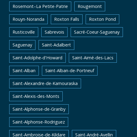
Rosemont–La Petite-Patrie
Rougemont
Rouyn-Noranda
Roxton Falls
Roxton Pond
Rusticoville
Sabrevois
Sacré-Coeur-Saguenay
Saguenay
Saint-Adalbert
Saint-Adolphe-d'Howard
Saint-Aimé-des-Lacs
Saint-Alban
Saint-Alban-de-Portneuf
Saint-Alexandre-de-Kamouraska
Saint-Alexis-des-Monts
Saint-Alphonse-de-Granby
Saint-Alphonse-Rodriguez
Saint-Ambroise-de-Kildare
Saint-André-Avellin