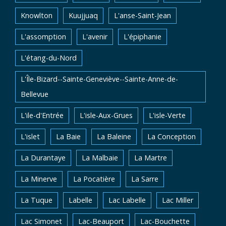
Knowlton
Kuujjuaq
L'anse-Saint-Jean
L'assomption
L'avenir
L'épiphanie
L'étang-du-Nord
L'Île-Bizard--Sainte-Geneviève--Sainte-Anne-de-
Bellevue
L'ile-d'Entrée
L'isle-Aux-Grues
L'isle-Verte
L'islet
La Baie
La Baleine
La Conception
La Durantaye
La Malbaie
La Martre
La Minerve
La Pocatière
La Sarre
La Tuque
Labelle
Lac Labelle
Lac Miller
Lac Simonet
Lac-Beauport
Lac-Bouchette