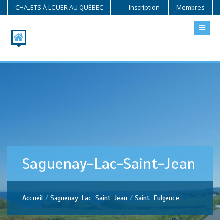
CHALETS À LOUER AU QUÉBEC
Inscription
Membres
Saguenay-Lac-Saint-Jean
Accueil
Saguenay-Lac-Saint-Jean
Saint-Fulgence