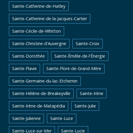
Sainte-Catherine-de-Hatley
Sainte-Catherine-de-la-Jacques-Cartier
Sainte-Cécile-de-Whitton
Sainte-Christine-d'Auvergne
Sainte-Croix
Sainte-Dorothée
Sainte-Émélie-de-l'Énergie
Sainte-Flavie
Sainte-Flore-de-Grand-Mère
Sainte-Germaine-du-lac-Etchemin
Sainte-Hélène-de-Breakeyville
Sainte-Irène
Sainte-Irène-de-Matapédia
Sainte-Julie
Sainte-Julienne
Sainte-Luce
Sainte-Luce-sur-Mer
Sainte-Lucie