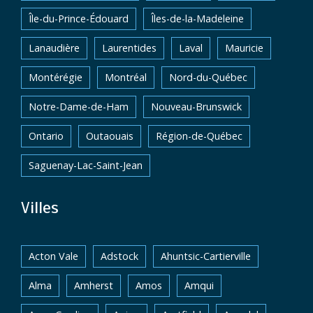
Île-du-Prince-Édouard
Îles-de-la-Madeleine
Lanaudière
Laurentides
Laval
Mauricie
Montérégie
Montréal
Nord-du-Québec
Notre-Dame-de-Ham
Nouveau-Brunswick
Ontario
Outaouais
Région-de-Québec
Saguenay-Lac-Saint-Jean
Villes
Acton Vale
Adstock
Ahuntsic-Cartierville
Alma
Amherst
Amos
Amqui