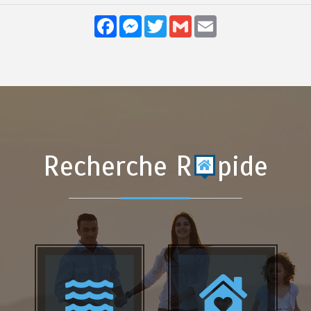
Facebook
Messenger
Twitter
Gmail
Email
Recherche R
pide