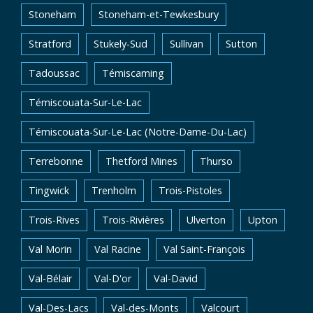
Stoneham
Stoneham-et-Tewkesbury
Stratford
Stukely-Sud
Sullivan
Sutton
Tadoussac
Témiscaming
Témiscouata-Sur-Le-Lac
Témiscouata-Sur-Le-Lac (Notre-Dame-Du-Lac)
Terrebonne
Thetford Mines
Thurso
Tingwick
Trenholm
Trois-Pistoles
Trois-Rives
Trois-Rivières
Ulverton
Upton
Val Morin
Val Racine
Val Saint-François
Val-Bélair
Val-D'or
Val-David
Val-Des-Lacs
Val-des-Monts
Valcourt