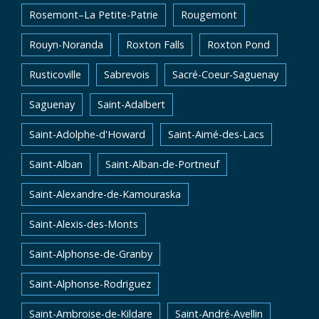
Rosemont–La Petite-Patrie
Rougemont
Rouyn-Noranda
Roxton Falls
Roxton Pond
Rusticoville
Sabrevois
Sacré-Coeur-Saguenay
Saguenay
Saint-Adalbert
Saint-Adolphe-d'Howard
Saint-Aimé-des-Lacs
Saint-Alban
Saint-Alban-de-Portneuf
Saint-Alexandre-de-Kamouraska
Saint-Alexis-des-Monts
Saint-Alphonse-de-Granby
Saint-Alphonse-Rodriguez
Saint-Ambroise-de-Kildare
Saint-André-Avellin