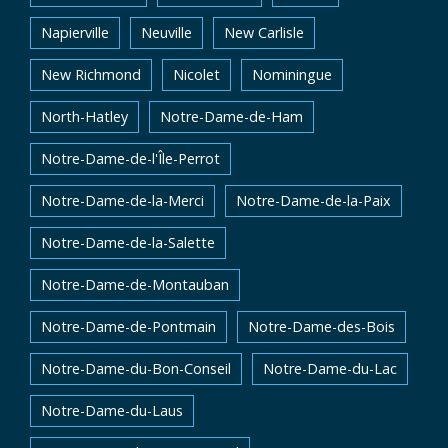
Napierville
Neuville
New Carlisle
New Richmond
Nicolet
Nominingue
North-Hatley
Notre-Dame-de-Ham
Notre-Dame-de-l'Île-Perrot
Notre-Dame-de-la-Merci
Notre-Dame-de-la-Paix
Notre-Dame-de-la-Salette
Notre-Dame-de-Montauban
Notre-Dame-de-Pontmain
Notre-Dame-des-Bois
Notre-Dame-du-Bon-Conseil
Notre-Dame-du-Lac
Notre-Dame-du-Laus