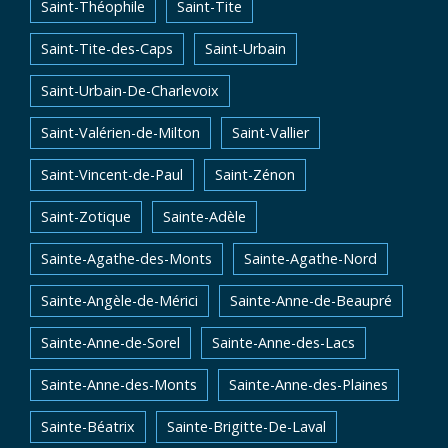
Saint-Théophile
Saint-Tite
Saint-Tite-des-Caps
Saint-Urbain
Saint-Urbain-De-Charlevoix
Saint-Valérien-de-Milton
Saint-Vallier
Saint-Vincent-de-Paul
Saint-Zénon
Saint-Zotique
Sainte-Adèle
Sainte-Agathe-des-Monts
Sainte-Agathe-Nord
Sainte-Angèle-de-Mérici
Sainte-Anne-de-Beaupré
Sainte-Anne-de-Sorel
Sainte-Anne-des-Lacs
Sainte-Anne-des-Monts
Sainte-Anne-des-Plaines
Sainte-Béatrix
Sainte-Brigitte-De-Laval