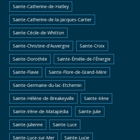
Sainte-Catherine-de-Hatley
Sainte-Catherine-de-la-Jacques-Cartier
Sainte-Cécile-de-Whitton
Sainte-Christine-d'Auvergne
Sainte-Croix
Sainte-Dorothée
Sainte-Émélie-de-l'Énergie
Sainte-Flavie
Sainte-Flore-de-Grand-Mère
Sainte-Germaine-du-lac-Etchemin
Sainte-Hélène-de-Breakeyville
Sainte-Irène
Sainte-Irène-de-Matapédia
Sainte-Julie
Sainte-Julienne
Sainte-Luce
Sainte-Luce-sur-Mer
Sainte-Lucie