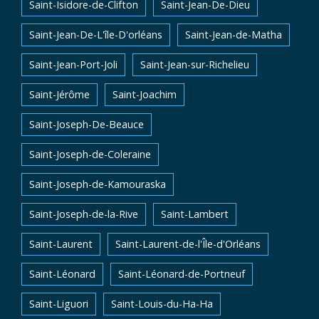
Saint-Isidore-de-Clifton
Saint-Jean-De-Dieu
Saint-Jean-De-L'île-D'orléans
Saint-Jean-de-Matha
Saint-Jean-Port-Joli
Saint-Jean-sur-Richelieu
Saint-Jérôme
Saint-Joachim
Saint-Joseph-De-Beauce
Saint-Joseph-de-Coleraine
Saint-Joseph-de-Kamouraska
Saint-Joseph-de-la-Rive
Saint-Lambert
Saint-Laurent
Saint-Laurent-de-l'Île-d'Orléans
Saint-Léonard
Saint-Léonard-de-Portneuf
Saint-Liguori
Saint-Louis-du-Ha-Ha