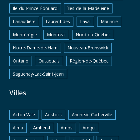
Île-du-Prince-Édouard
Îles-de-la-Madeleine
Lanaudière
Laurentides
Laval
Mauricie
Montérégie
Montréal
Nord-du-Québec
Notre-Dame-de-Ham
Nouveau-Brunswick
Ontario
Outaouais
Région-de-Québec
Saguenay-Lac-Saint-Jean
Villes
Acton Vale
Adstock
Ahuntsic-Cartierville
Alma
Amherst
Amos
Amqui