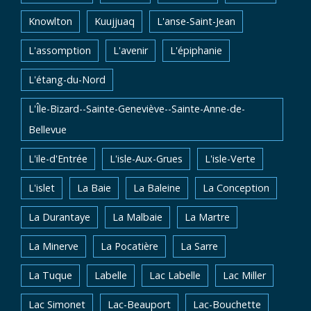
Knowlton
Kuujjuaq
L'anse-Saint-Jean
L'assomption
L'avenir
L'épiphanie
L'étang-du-Nord
L'Île-Bizard--Sainte-Geneviève--Sainte-Anne-de-
Bellevue
L'ile-d'Entrée
L'isle-Aux-Grues
L'isle-Verte
L'islet
La Baie
La Baleine
La Conception
La Durantaye
La Malbaie
La Martre
La Minerve
La Pocatière
La Sarre
La Tuque
Labelle
Lac Labelle
Lac Miller
Lac Simonet
Lac-Beauport
Lac-Bouchette