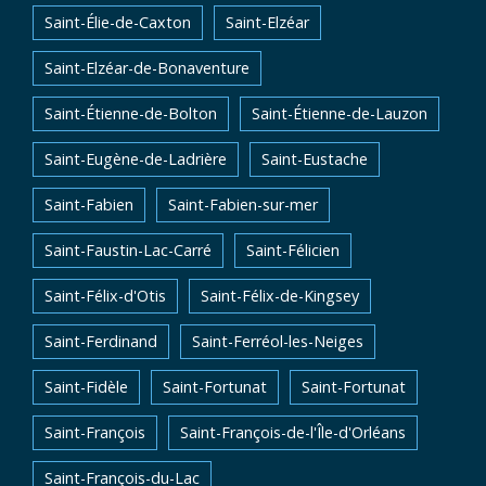
Saint-Élie-de-Caxton
Saint-Elzéar
Saint-Elzéar-de-Bonaventure
Saint-Étienne-de-Bolton
Saint-Étienne-de-Lauzon
Saint-Eugène-de-Ladrière
Saint-Eustache
Saint-Fabien
Saint-Fabien-sur-mer
Saint-Faustin-Lac-Carré
Saint-Félicien
Saint-Félix-d'Otis
Saint-Félix-de-Kingsey
Saint-Ferdinand
Saint-Ferréol-les-Neiges
Saint-Fidèle
Saint-Fortunat
Saint-Fortunat
Saint-François
Saint-François-de-l'Île-d'Orléans
Saint-François-du-Lac