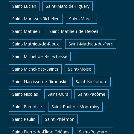
Saint-Lucien
Saint-Marc-de-Figuery
Saint-Marc-sur-Richelieu
Saint-Marcel
Saint-Mathieu
Saint-Mathieu-de-Beloeil
Saint-Mathieu-de-Rioux
Saint-Mathieu-du-Parc
Saint-Michel-de-Bellechasse
Saint-Michel-des-Saints
Saint-Moise
Saint-Narcisse-de-Rimouski
Saint-Nicéphore
Saint-Nicolas
Saint-Ours
Saint-Pacôme
Saint-Pamphile
Saint-Paul-de-Montminy
Saint-Paulin
Saint-Philémon
Saint-Pierre-de-l'Île-d'Orléans
Saint-Polycarpe