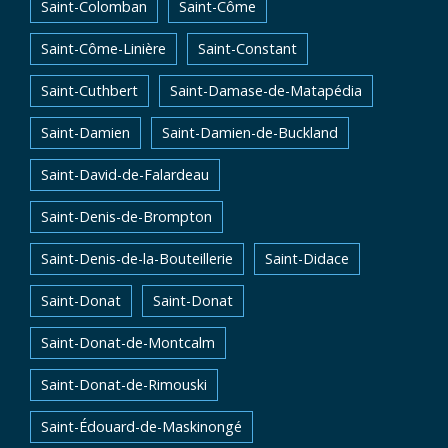
Saint-Colomban
Saint-Côme
Saint-Côme-Linière
Saint-Constant
Saint-Cuthbert
Saint-Damase-de-Matapédia
Saint-Damien
Saint-Damien-de-Buckland
Saint-David-de-Falardeau
Saint-Denis-de-Brompton
Saint-Denis-de-la-Bouteillerie
Saint-Didace
Saint-Donat
Saint-Donat
Saint-Donat-de-Montcalm
Saint-Donat-de-Rimouski
Saint-Édouard-de-Maskinongé