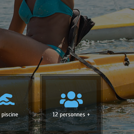
 piscine
12 personnes +