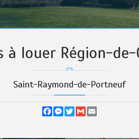
s à louer Région-de
Saint-Raymond-de-Portneuf
Facebook
Messenger
Twitter
Gmail
Email