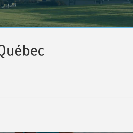
-Québec