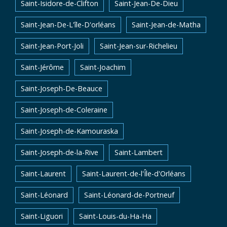
Saint-Isidore-de-Clifton
Saint-Jean-De-Dieu
Saint-Jean-De-L'île-D'orléans
Saint-Jean-de-Matha
Saint-Jean-Port-Joli
Saint-Jean-sur-Richelieu
Saint-Jérôme
Saint-Joachim
Saint-Joseph-De-Beauce
Saint-Joseph-de-Coleraine
Saint-Joseph-de-Kamouraska
Saint-Joseph-de-la-Rive
Saint-Lambert
Saint-Laurent
Saint-Laurent-de-l'Île-d'Orléans
Saint-Léonard
Saint-Léonard-de-Portneuf
Saint-Liguori
Saint-Louis-du-Ha-Ha