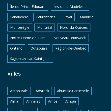
Île-du-Prince-Édouard
Îles-de-la-Madeleine
Lanaudière
Laurentides
Laval
Mauricie
Montérégie
Montréal
Nord-du-Québec
Notre-Dame-de-Ham
Nouveau-Brunswick
Ontario
Outaouais
Région-de-Québec
Saguenay-Lac-Saint-Jean
Villes
Acton Vale
Adstock
Ahuntsic-Cartierville
Alma
Amherst
Amos
Amqui