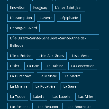
Knowlton
Kuujjuaq
L'anse-Saint-Jean
L'assomption
L'avenir
L'épiphanie
L'étang-du-Nord
L'Île-Bizard--Sainte-Geneviève--Sainte-Anne-de-
Bellevue
L'ile-d'Entrée
L'isle-Aux-Grues
L'isle-Verte
L'islet
La Baie
La Baleine
La Conception
La Durantaye
La Malbaie
La Martre
La Minerve
La Pocatière
La Sarre
La Tuque
Labelle
Lac Labelle
Lac Miller
Lac Simonet
Lac-Beauport
Lac-Bouchette