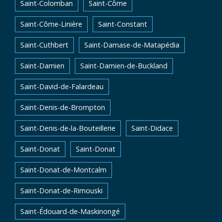
Saint-Colomban
Saint-Côme
Saint-Côme-Linière
Saint-Constant
Saint-Cuthbert
Saint-Damase-de-Matapédia
Saint-Damien
Saint-Damien-de-Buckland
Saint-David-de-Falardeau
Saint-Denis-de-Brompton
Saint-Denis-de-la-Bouteillerie
Saint-Didace
Saint-Donat
Saint-Donat
Saint-Donat-de-Montcalm
Saint-Donat-de-Rimouski
Saint-Édouard-de-Maskinongé