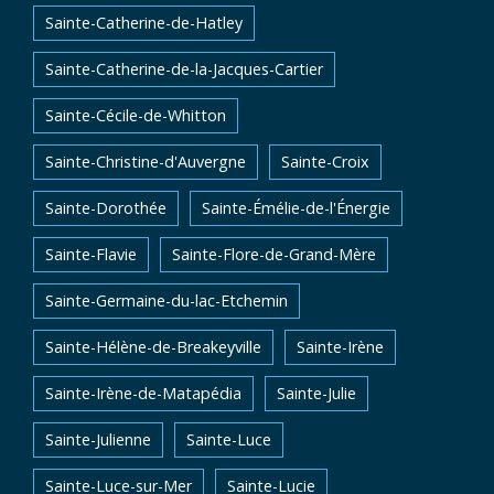
Sainte-Catherine-de-Hatley
Sainte-Catherine-de-la-Jacques-Cartier
Sainte-Cécile-de-Whitton
Sainte-Christine-d'Auvergne
Sainte-Croix
Sainte-Dorothée
Sainte-Émélie-de-l'Énergie
Sainte-Flavie
Sainte-Flore-de-Grand-Mère
Sainte-Germaine-du-lac-Etchemin
Sainte-Hélène-de-Breakeyville
Sainte-Irène
Sainte-Irène-de-Matapédia
Sainte-Julie
Sainte-Julienne
Sainte-Luce
Sainte-Luce-sur-Mer
Sainte-Lucie