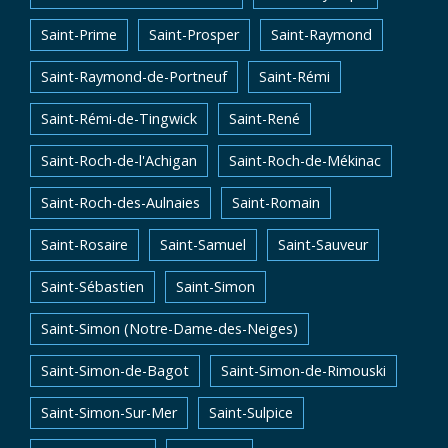
Saint-Prime
Saint-Prosper
Saint-Raymond
Saint-Raymond-de-Portneuf
Saint-Rémi
Saint-Rémi-de-Tingwick
Saint-René
Saint-Roch-de-l'Achigan
Saint-Roch-de-Mékinac
Saint-Roch-des-Aulnaies
Saint-Romain
Saint-Rosaire
Saint-Samuel
Saint-Sauveur
Saint-Sébastien
Saint-Simon
Saint-Simon (Notre-Dame-des-Neiges)
Saint-Simon-de-Bagot
Saint-Simon-de-Rimouski
Saint-Simon-Sur-Mer
Saint-Sulpice