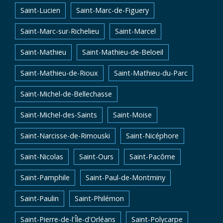
Saint-Lucien
Saint-Marc-de-Figuery
Saint-Marc-sur-Richelieu
Saint-Marcel
Saint-Mathieu
Saint-Mathieu-de-Beloeil
Saint-Mathieu-de-Rioux
Saint-Mathieu-du-Parc
Saint-Michel-de-Bellechasse
Saint-Michel-des-Saints
Saint-Moise
Saint-Narcisse-de-Rimouski
Saint-Nicéphore
Saint-Nicolas
Saint-Ours
Saint-Pacôme
Saint-Pamphile
Saint-Paul-de-Montminy
Saint-Paulin
Saint-Philémon
Saint-Pierre-de-l'Île-d'Orléans
Saint-Polycarpe