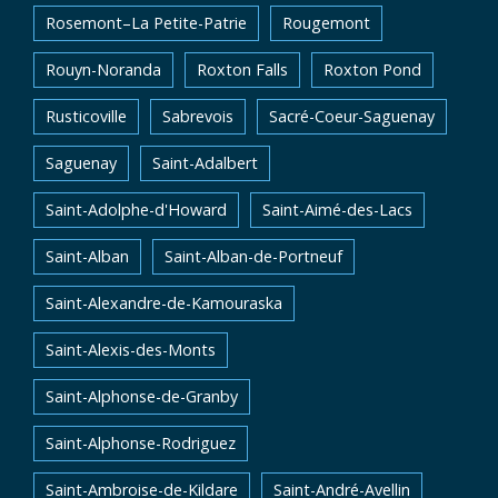
Rosemont–La Petite-Patrie
Rougemont
Rouyn-Noranda
Roxton Falls
Roxton Pond
Rusticoville
Sabrevois
Sacré-Coeur-Saguenay
Saguenay
Saint-Adalbert
Saint-Adolphe-d'Howard
Saint-Aimé-des-Lacs
Saint-Alban
Saint-Alban-de-Portneuf
Saint-Alexandre-de-Kamouraska
Saint-Alexis-des-Monts
Saint-Alphonse-de-Granby
Saint-Alphonse-Rodriguez
Saint-Ambroise-de-Kildare
Saint-André-Avellin