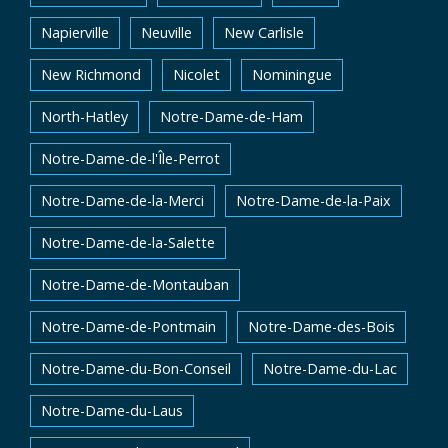
Napierville
Neuville
New Carlisle
New Richmond
Nicolet
Nominingue
North-Hatley
Notre-Dame-de-Ham
Notre-Dame-de-l'Île-Perrot
Notre-Dame-de-la-Merci
Notre-Dame-de-la-Paix
Notre-Dame-de-la-Salette
Notre-Dame-de-Montauban
Notre-Dame-de-Pontmain
Notre-Dame-des-Bois
Notre-Dame-du-Bon-Conseil
Notre-Dame-du-Lac
Notre-Dame-du-Laus