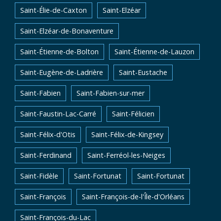
Saint-Élie-de-Caxton
Saint-Elzéar
Saint-Elzéar-de-Bonaventure
Saint-Étienne-de-Bolton
Saint-Étienne-de-Lauzon
Saint-Eugène-de-Ladrière
Saint-Eustache
Saint-Fabien
Saint-Fabien-sur-mer
Saint-Faustin-Lac-Carré
Saint-Félicien
Saint-Félix-d'Otis
Saint-Félix-de-Kingsey
Saint-Ferdinand
Saint-Ferréol-les-Neiges
Saint-Fidèle
Saint-Fortunat
Saint-Fortunat
Saint-François
Saint-François-de-l'Île-d'Orléans
Saint-François-du-Lac