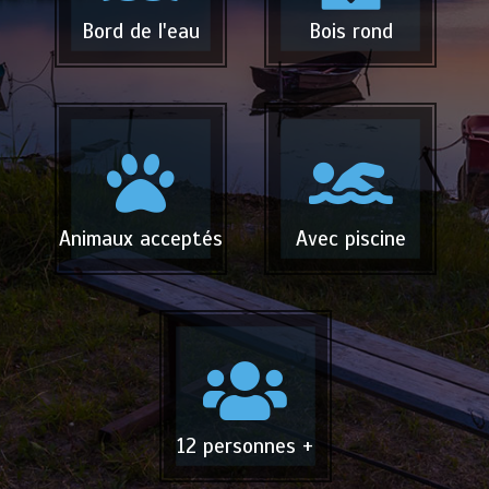
Bord de l'eau
Bois rond
Animaux acceptés
Avec piscine
12 personnes +