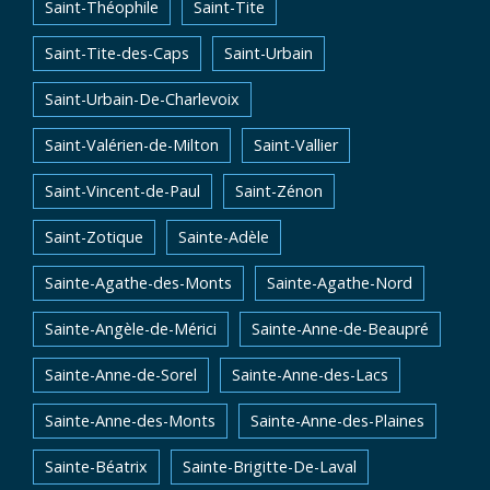
Saint-Théophile
Saint-Tite
Saint-Tite-des-Caps
Saint-Urbain
Saint-Urbain-De-Charlevoix
Saint-Valérien-de-Milton
Saint-Vallier
Saint-Vincent-de-Paul
Saint-Zénon
Saint-Zotique
Sainte-Adèle
Sainte-Agathe-des-Monts
Sainte-Agathe-Nord
Sainte-Angèle-de-Mérici
Sainte-Anne-de-Beaupré
Sainte-Anne-de-Sorel
Sainte-Anne-des-Lacs
Sainte-Anne-des-Monts
Sainte-Anne-des-Plaines
Sainte-Béatrix
Sainte-Brigitte-De-Laval