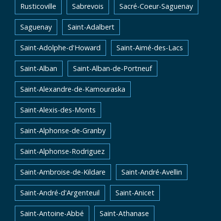
Rusticoville
Sabrevois
Sacré-Coeur-Saguenay
Saguenay
Saint-Adalbert
Saint-Adolphe-d'Howard
Saint-Aimé-des-Lacs
Saint-Alban
Saint-Alban-de-Portneuf
Saint-Alexandre-de-Kamouraska
Saint-Alexis-des-Monts
Saint-Alphonse-de-Granby
Saint-Alphonse-Rodriguez
Saint-Ambroise-de-Kildare
Saint-André-Avellin
Saint-André-d'Argenteuil
Saint-Anicet
Saint-Antoine-Abbé
Saint-Athanase