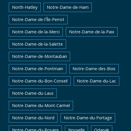
North-Hatley
Notre-Dame-de-Ham
Notre-Dame-de-l'Île-Perrot
Notre-Dame-de-la-Merci
Notre-Dame-de-la-Paix
Notre-Dame-de-la-Salette
Notre-Dame-de-Montauban
Notre-Dame-de-Pontmain
Notre-Dame-des-Bois
Notre-Dame-du-Bon-Conseil
Notre-Dame-du-Lac
Notre-Dame-du-Laus
Notre-Dame-du-Mont-Carmel
Notre-Dame-du-Nord
Notre-Dame-du-Portage
Notre-Dame-du-Rosaire
Nouvelle
Odanak