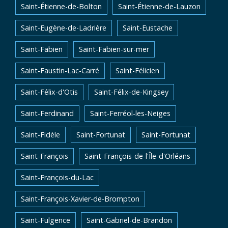
Saint-Étienne-de-Bolton
Saint-Étienne-de-Lauzon
Saint-Eugène-de-Ladrière
Saint-Eustache
Saint-Fabien
Saint-Fabien-sur-mer
Saint-Faustin-Lac-Carré
Saint-Félicien
Saint-Félix-d'Otis
Saint-Félix-de-Kingsey
Saint-Ferdinand
Saint-Ferréol-les-Neiges
Saint-Fidèle
Saint-Fortunat
Saint-Fortunat
Saint-François
Saint-François-de-l'Île-d'Orléans
Saint-François-du-Lac
Saint-François-Xavier-de-Brompton
Saint-Fulgence
Saint-Gabriel-de-Brandon