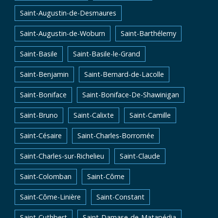
Saint-Augustin-de-Desmaures
Saint-Augustin-de-Woburn
Saint-Barthélemy
Saint-Basile
Saint-Basile-le-Grand
Saint-Benjamin
Saint-Bernard-de-Lacolle
Saint-Boniface
Saint-Boniface-De-Shawinigan
Saint-Bruno
Saint-Calixte
Saint-Camille
Saint-Césaire
Saint-Charles-Borromée
Saint-Charles-sur-Richelieu
Saint-Claude
Saint-Colomban
Saint-Côme
Saint-Côme-Linière
Saint-Constant
Saint-Cuthbert
Saint-Damase-de-Matapédia