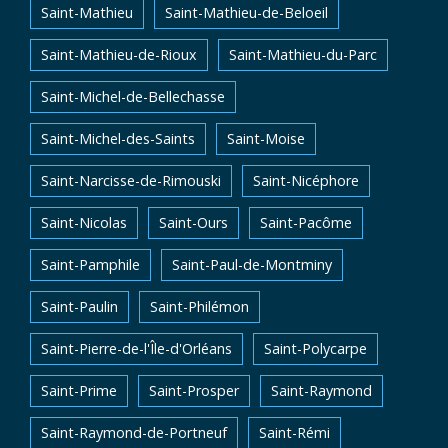
Saint-Mathieu
Saint-Mathieu-de-Beloeil
Saint-Mathieu-de-Rioux
Saint-Mathieu-du-Parc
Saint-Michel-de-Bellechasse
Saint-Michel-des-Saints
Saint-Moise
Saint-Narcisse-de-Rimouski
Saint-Nicéphore
Saint-Nicolas
Saint-Ours
Saint-Pacôme
Saint-Pamphile
Saint-Paul-de-Montminy
Saint-Paulin
Saint-Philémon
Saint-Pierre-de-l'Île-d'Orléans
Saint-Polycarpe
Saint-Prime
Saint-Prosper
Saint-Raymond
Saint-Raymond-de-Portneuf
Saint-Rémi