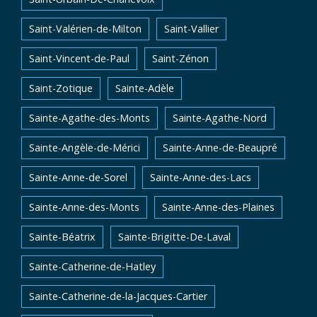
Saint-Valérien-de-Milton
Saint-Vallier
Saint-Vincent-de-Paul
Saint-Zénon
Saint-Zotique
Sainte-Adèle
Sainte-Agathe-des-Monts
Sainte-Agathe-Nord
Sainte-Angèle-de-Mérici
Sainte-Anne-de-Beaupré
Sainte-Anne-de-Sorel
Sainte-Anne-des-Lacs
Sainte-Anne-des-Monts
Sainte-Anne-des-Plaines
Sainte-Béatrix
Sainte-Brigitte-De-Laval
Sainte-Catherine-de-Hatley
Sainte-Catherine-de-la-Jacques-Cartier