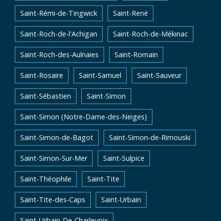
Saint-Rémi-de-Tingwick
Saint-René
Saint-Roch-de-l'Achigan
Saint-Roch-de-Mékinac
Saint-Roch-des-Aulnaies
Saint-Romain
Saint-Rosaire
Saint-Samuel
Saint-Sauveur
Saint-Sébastien
Saint-Simon
Saint-Simon (Notre-Dame-des-Neiges)
Saint-Simon-de-Bagot
Saint-Simon-de-Rimouski
Saint-Simon-Sur-Mer
Saint-Sulpice
Saint-Théophile
Saint-Tite
Saint-Tite-des-Caps
Saint-Urbain
Saint-Urbain-De-Charlevoix