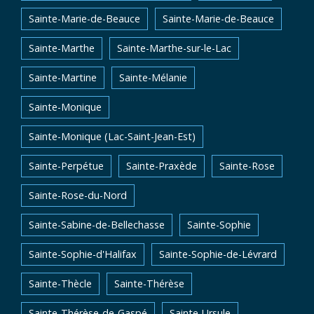
Sainte-Marie-de-Beauce
Sainte-Marie-de-Beauce
Sainte-Marthe
Sainte-Marthe-sur-le-Lac
Sainte-Martine
Sainte-Mélanie
Sainte-Monique
Sainte-Monique (Lac-Saint-Jean-Est)
Sainte-Perpétue
Sainte-Praxède
Sainte-Rose
Sainte-Rose-du-Nord
Sainte-Sabine-de-Bellechasse
Sainte-Sophie
Sainte-Sophie-d'Halifax
Sainte-Sophie-de-Lévrard
Sainte-Thècle
Sainte-Thérèse
Sainte-Thérèse-de-Gaspé
Sainte-Ursule