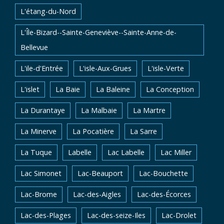
L'étang-du-Nord
L'Île-Bizard--Sainte-Geneviève--Sainte-Anne-de-
Bellevue
L'ile-d'Entrée
L'isle-Aux-Grues
L'isle-Verte
L'islet
La Baie
La Baleine
La Conception
La Durantaye
La Malbaie
La Martre
La Minerve
La Pocatière
La Sarre
La Tuque
Labelle
Lac Labelle
Lac Miller
Lac Simonet
Lac-Beauport
Lac-Bouchette
Lac-Brome
Lac-des-Aigles
Lac-des-Écorces
Lac-des-Plages
Lac-des-seize-Iles
Lac-Drolet