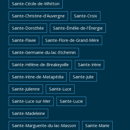
Sainte-Cécile-de-Whitton
Sainte-Christine-d'Auvergne
Sainte-Croix
Sainte-Dorothée
Sainte-Émélie-de-l'Énergie
Sainte-Flavie
Sainte-Flore-de-Grand-Mère
Sainte-Germaine-du-lac-Etchemin
Sainte-Hélène-de-Breakeyville
Sainte-Irène
Sainte-Irène-de-Matapédia
Sainte-Julie
Sainte-Julienne
Sainte-Luce
Sainte-Luce-sur-Mer
Sainte-Lucie
Sainte-Madeleine
Sainte-Marguerite-du-lac-Masson
Sainte-Marie