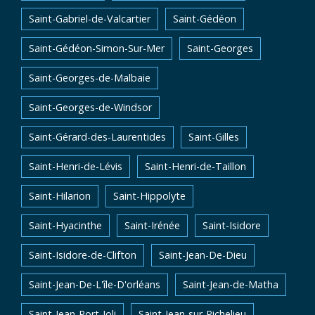
Saint-Gabriel-de-Valcartier
Saint-Gédéon
Saint-Gédéon-Simon-Sur-Mer
Saint-Georges
Saint-Georges-de-Malbaie
Saint-Georges-de-Windsor
Saint-Gérard-des-Laurentides
Saint-Gilles
Saint-Henri-de-Lévis
Saint-Henri-de-Taillon
Saint-Hilarion
Saint-Hippolyte
Saint-Hyacinthe
Saint-Irénée
Saint-Isidore
Saint-Isidore-de-Clifton
Saint-Jean-De-Dieu
Saint-Jean-De-L'île-D'orléans
Saint-Jean-de-Matha
Saint-Jean-Port-Joli
Saint-Jean-sur-Richelieu