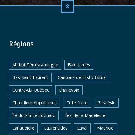
Régions
Abitibi-Témiscamingue
Baie-James
Bas-Saint-Laurent
Cantons-de-l'Est / Estrie
Centre-du-Québec
Charlevoix
Chaudière-Appalaches
Côte-Nord
Gaspésie
Île-du-Prince-Édouard
Îles-de-la-Madeleine
Lanaudière
Laurentides
Laval
Mauricie