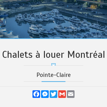
Chalets à louer Montréal
Pointe-Claire
Facebook
Messenger
Twitter
Gmail
Email