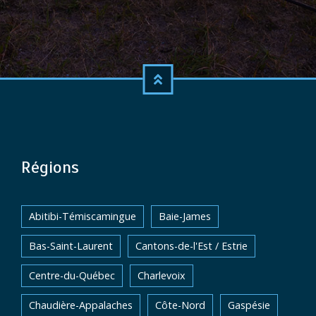
Régions
Abitibi-Témiscamingue
Baie-James
Bas-Saint-Laurent
Cantons-de-l'Est / Estrie
Centre-du-Québec
Charlevoix
Chaudière-Appalaches
Côte-Nord
Gaspésie