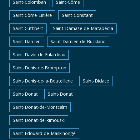
Saint-Colomban
Saint-Côme
Saint-Côme-Linière
Saint-Constant
Saint-Cuthbert
Saint-Damase-de-Matapédia
Saint-Damien
Saint-Damien-de-Buckland
Saint-David-de-Falardeau
Saint-Denis-de-Brompton
Saint-Denis-de-la-Bouteillerie
Saint-Didace
Saint-Donat
Saint-Donat
Saint-Donat-de-Montcalm
Saint-Donat-de-Rimouski
Saint-Édouard-de-Maskinongé