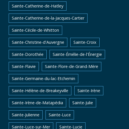
Sainte-Catherine-de-Hatley
Sainte-Catherine-de-la-Jacques-Cartier
Sainte-Cécile-de-Whitton
Sainte-Christine-d'Auvergne
Sainte-Croix
Sainte-Dorothée
Sainte-Émélie-de-l'Énergie
Sainte-Flavie
Sainte-Flore-de-Grand-Mère
Sainte-Germaine-du-lac-Etchemin
Sainte-Hélène-de-Breakeyville
Sainte-Irène
Sainte-Irène-de-Matapédia
Sainte-Julie
Sainte-Julienne
Sainte-Luce
Sainte-Luce-sur-Mer
Sainte-Lucie