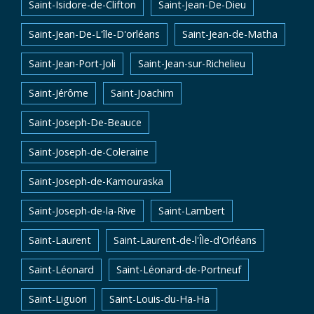
Saint-Isidore-de-Clifton
Saint-Jean-De-Dieu
Saint-Jean-De-L'île-D'orléans
Saint-Jean-de-Matha
Saint-Jean-Port-Joli
Saint-Jean-sur-Richelieu
Saint-Jérôme
Saint-Joachim
Saint-Joseph-De-Beauce
Saint-Joseph-de-Coleraine
Saint-Joseph-de-Kamouraska
Saint-Joseph-de-la-Rive
Saint-Lambert
Saint-Laurent
Saint-Laurent-de-l'Île-d'Orléans
Saint-Léonard
Saint-Léonard-de-Portneuf
Saint-Liguori
Saint-Louis-du-Ha-Ha