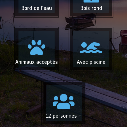
Bord de l'eau
Bois rond
Animaux acceptés
Avec piscine
12 personnes +