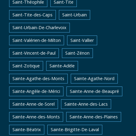
Saint-Théophile
Saint-Tite
Saint-Tite-des-Caps
Saint-Urbain
Saint-Urbain-De-Charlevoix
Saint-Valérien-de-Milton
Saint-Vallier
Saint-Vincent-de-Paul
Saint-Zénon
Saint-Zotique
Sainte-Adèle
Sainte-Agathe-des-Monts
Sainte-Agathe-Nord
Sainte-Angèle-de-Mérici
Sainte-Anne-de-Beaupré
Sainte-Anne-de-Sorel
Sainte-Anne-des-Lacs
Sainte-Anne-des-Monts
Sainte-Anne-des-Plaines
Sainte-Béatrix
Sainte-Brigitte-De-Laval