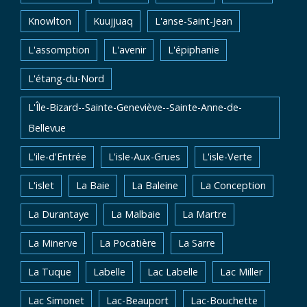
Knowlton
Kuujjuaq
L'anse-Saint-Jean
L'assomption
L'avenir
L'épiphanie
L'étang-du-Nord
L'Île-Bizard--Sainte-Geneviève--Sainte-Anne-de-
Bellevue
L'ile-d'Entrée
L'isle-Aux-Grues
L'isle-Verte
L'islet
La Baie
La Baleine
La Conception
La Durantaye
La Malbaie
La Martre
La Minerve
La Pocatière
La Sarre
La Tuque
Labelle
Lac Labelle
Lac Miller
Lac Simonet
Lac-Beauport
Lac-Bouchette