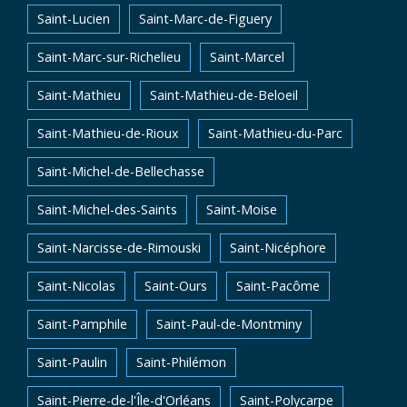
Saint-Lucien
Saint-Marc-de-Figuery
Saint-Marc-sur-Richelieu
Saint-Marcel
Saint-Mathieu
Saint-Mathieu-de-Beloeil
Saint-Mathieu-de-Rioux
Saint-Mathieu-du-Parc
Saint-Michel-de-Bellechasse
Saint-Michel-des-Saints
Saint-Moise
Saint-Narcisse-de-Rimouski
Saint-Nicéphore
Saint-Nicolas
Saint-Ours
Saint-Pacôme
Saint-Pamphile
Saint-Paul-de-Montminy
Saint-Paulin
Saint-Philémon
Saint-Pierre-de-l'Île-d'Orléans
Saint-Polycarpe