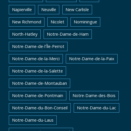
Napierville
Neuville
New Carlisle
New Richmond
Nicolet
Nominingue
North-Hatley
Notre-Dame-de-Ham
Notre-Dame-de-l'Île-Perrot
Notre-Dame-de-la-Merci
Notre-Dame-de-la-Paix
Notre-Dame-de-la-Salette
Notre-Dame-de-Montauban
Notre-Dame-de-Pontmain
Notre-Dame-des-Bois
Notre-Dame-du-Bon-Conseil
Notre-Dame-du-Lac
Notre-Dame-du-Laus