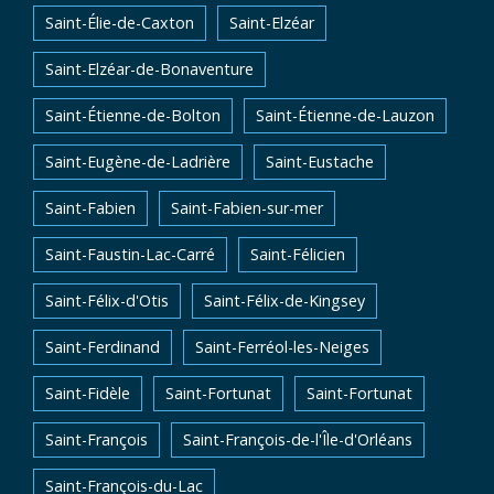
Saint-Élie-de-Caxton
Saint-Elzéar
Saint-Elzéar-de-Bonaventure
Saint-Étienne-de-Bolton
Saint-Étienne-de-Lauzon
Saint-Eugène-de-Ladrière
Saint-Eustache
Saint-Fabien
Saint-Fabien-sur-mer
Saint-Faustin-Lac-Carré
Saint-Félicien
Saint-Félix-d'Otis
Saint-Félix-de-Kingsey
Saint-Ferdinand
Saint-Ferréol-les-Neiges
Saint-Fidèle
Saint-Fortunat
Saint-Fortunat
Saint-François
Saint-François-de-l'Île-d'Orléans
Saint-François-du-Lac