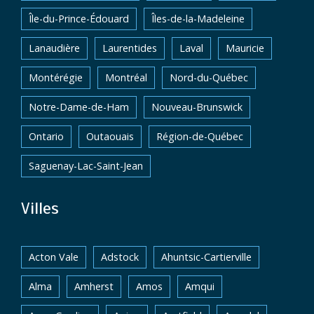
Île-du-Prince-Édouard
Îles-de-la-Madeleine
Lanaudière
Laurentides
Laval
Mauricie
Montérégie
Montréal
Nord-du-Québec
Notre-Dame-de-Ham
Nouveau-Brunswick
Ontario
Outaouais
Région-de-Québec
Saguenay-Lac-Saint-Jean
Villes
Acton Vale
Adstock
Ahuntsic-Cartierville
Alma
Amherst
Amos
Amqui