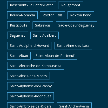
Rosemont–La Petite-Patrie
Rougemont
Rouyn-Noranda
Roxton Falls
Roxton Pond
Rusticoville
Sabrevois
Sacré-Coeur-Saguenay
Saguenay
Saint-Adalbert
Saint-Adolphe-d'Howard
Saint-Aimé-des-Lacs
Saint-Alban
Saint-Alban-de-Portneuf
Saint-Alexandre-de-Kamouraska
Saint-Alexis-des-Monts
Saint-Alphonse-de-Granby
Saint-Alphonse-Rodriguez
Saint-Ambroise-de-Kildare
Saint-André-Avellin