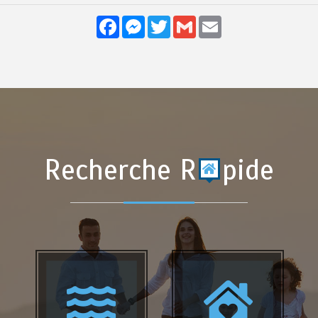
Facebook
Messenger
Twitter
Gmail
Email
Recherche R
pide