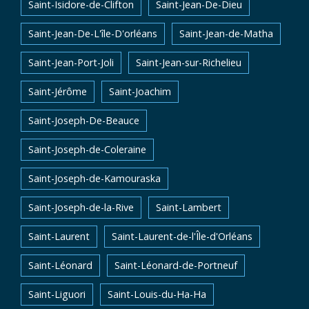
Saint-Isidore-de-Clifton
Saint-Jean-De-Dieu
Saint-Jean-De-L'île-D'orléans
Saint-Jean-de-Matha
Saint-Jean-Port-Joli
Saint-Jean-sur-Richelieu
Saint-Jérôme
Saint-Joachim
Saint-Joseph-De-Beauce
Saint-Joseph-de-Coleraine
Saint-Joseph-de-Kamouraska
Saint-Joseph-de-la-Rive
Saint-Lambert
Saint-Laurent
Saint-Laurent-de-l'Île-d'Orléans
Saint-Léonard
Saint-Léonard-de-Portneuf
Saint-Liguori
Saint-Louis-du-Ha-Ha