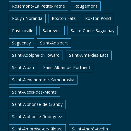
Rosemont–La Petite-Patrie
Rougemont
Rouyn-Noranda
Roxton Falls
Roxton Pond
Rusticoville
Sabrevois
Sacré-Coeur-Saguenay
Saguenay
Saint-Adalbert
Saint-Adolphe-d'Howard
Saint-Aimé-des-Lacs
Saint-Alban
Saint-Alban-de-Portneuf
Saint-Alexandre-de-Kamouraska
Saint-Alexis-des-Monts
Saint-Alphonse-de-Granby
Saint-Alphonse-Rodriguez
Saint-Ambroise-de-Kildare
Saint-André-Avellin