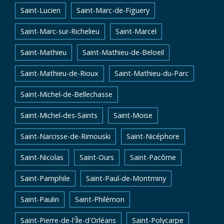
Saint-Lucien
Saint-Marc-de-Figuery
Saint-Marc-sur-Richelieu
Saint-Marcel
Saint-Mathieu
Saint-Mathieu-de-Beloeil
Saint-Mathieu-de-Rioux
Saint-Mathieu-du-Parc
Saint-Michel-de-Bellechasse
Saint-Michel-des-Saints
Saint-Moise
Saint-Narcisse-de-Rimouski
Saint-Nicéphore
Saint-Nicolas
Saint-Ours
Saint-Pacôme
Saint-Pamphile
Saint-Paul-de-Montminy
Saint-Paulin
Saint-Philémon
Saint-Pierre-de-l'Île-d'Orléans
Saint-Polycarpe