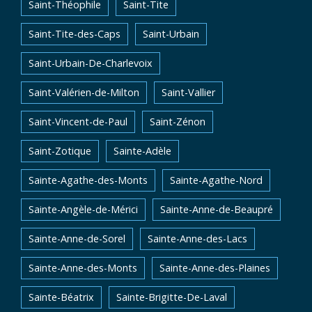
Saint-Théophile
Saint-Tite
Saint-Tite-des-Caps
Saint-Urbain
Saint-Urbain-De-Charlevoix
Saint-Valérien-de-Milton
Saint-Vallier
Saint-Vincent-de-Paul
Saint-Zénon
Saint-Zotique
Sainte-Adèle
Sainte-Agathe-des-Monts
Sainte-Agathe-Nord
Sainte-Angèle-de-Mérici
Sainte-Anne-de-Beaupré
Sainte-Anne-de-Sorel
Sainte-Anne-des-Lacs
Sainte-Anne-des-Monts
Sainte-Anne-des-Plaines
Sainte-Béatrix
Sainte-Brigitte-De-Laval