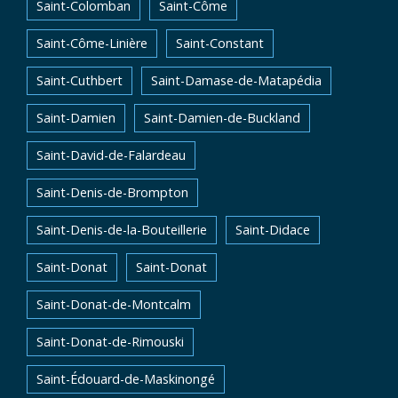
Saint-Colomban
Saint-Côme
Saint-Côme-Linière
Saint-Constant
Saint-Cuthbert
Saint-Damase-de-Matapédia
Saint-Damien
Saint-Damien-de-Buckland
Saint-David-de-Falardeau
Saint-Denis-de-Brompton
Saint-Denis-de-la-Bouteillerie
Saint-Didace
Saint-Donat
Saint-Donat
Saint-Donat-de-Montcalm
Saint-Donat-de-Rimouski
Saint-Édouard-de-Maskinongé