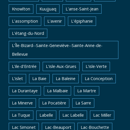
Knowlton
Kuujjuaq
L'anse-Saint-Jean
L'assomption
L'avenir
L'épiphanie
L'étang-du-Nord
L'Île-Bizard--Sainte-Geneviève--Sainte-Anne-de-
Bellevue
L'ile-d'Entrée
L'isle-Aux-Grues
L'isle-Verte
L'islet
La Baie
La Baleine
La Conception
La Durantaye
La Malbaie
La Martre
La Minerve
La Pocatière
La Sarre
La Tuque
Labelle
Lac Labelle
Lac Miller
Lac Simonet
Lac-Beauport
Lac-Bouchette