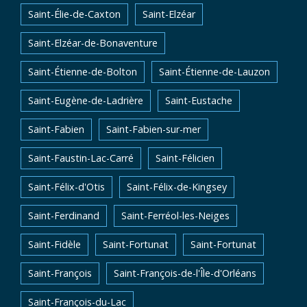
Saint-Élie-de-Caxton
Saint-Elzéar
Saint-Elzéar-de-Bonaventure
Saint-Étienne-de-Bolton
Saint-Étienne-de-Lauzon
Saint-Eugène-de-Ladrière
Saint-Eustache
Saint-Fabien
Saint-Fabien-sur-mer
Saint-Faustin-Lac-Carré
Saint-Félicien
Saint-Félix-d'Otis
Saint-Félix-de-Kingsey
Saint-Ferdinand
Saint-Ferréol-les-Neiges
Saint-Fidèle
Saint-Fortunat
Saint-Fortunat
Saint-François
Saint-François-de-l'Île-d'Orléans
Saint-François-du-Lac