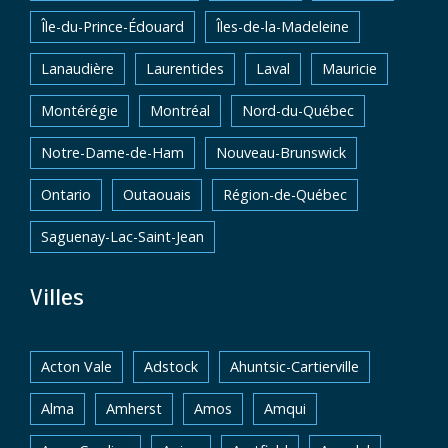
Île-du-Prince-Édouard
Îles-de-la-Madeleine
Lanaudière
Laurentides
Laval
Mauricie
Montérégie
Montréal
Nord-du-Québec
Notre-Dame-de-Ham
Nouveau-Brunswick
Ontario
Outaouais
Région-de-Québec
Saguenay-Lac-Saint-Jean
Villes
Acton Vale
Adstock
Ahuntsic-Cartierville
Alma
Amherst
Amos
Amqui