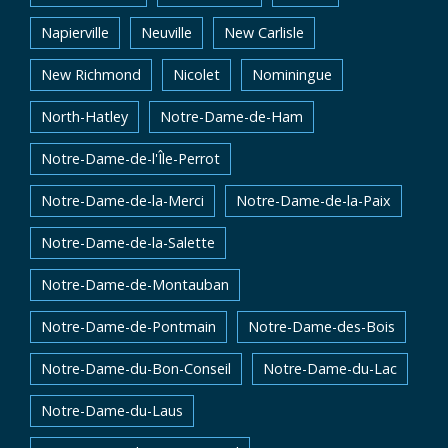
Napierville
Neuville
New Carlisle
New Richmond
Nicolet
Nominingue
North-Hatley
Notre-Dame-de-Ham
Notre-Dame-de-l'Île-Perrot
Notre-Dame-de-la-Merci
Notre-Dame-de-la-Paix
Notre-Dame-de-la-Salette
Notre-Dame-de-Montauban
Notre-Dame-de-Pontmain
Notre-Dame-des-Bois
Notre-Dame-du-Bon-Conseil
Notre-Dame-du-Lac
Notre-Dame-du-Laus