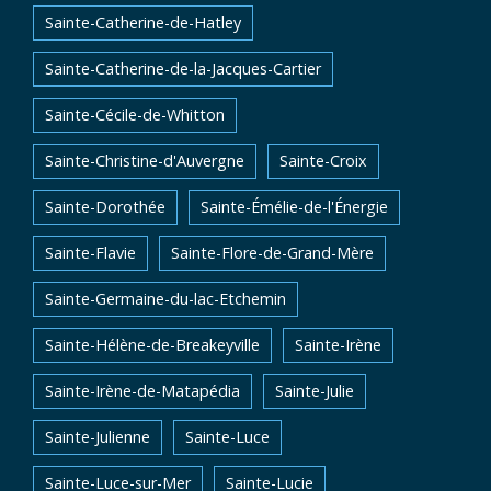
Sainte-Catherine-de-Hatley
Sainte-Catherine-de-la-Jacques-Cartier
Sainte-Cécile-de-Whitton
Sainte-Christine-d'Auvergne
Sainte-Croix
Sainte-Dorothée
Sainte-Émélie-de-l'Énergie
Sainte-Flavie
Sainte-Flore-de-Grand-Mère
Sainte-Germaine-du-lac-Etchemin
Sainte-Hélène-de-Breakeyville
Sainte-Irène
Sainte-Irène-de-Matapédia
Sainte-Julie
Sainte-Julienne
Sainte-Luce
Sainte-Luce-sur-Mer
Sainte-Lucie