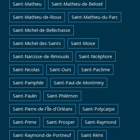
Saint-Mathieu
Saint-Mathieu-de-Beloeil
Saint-Mathieu-de-Rioux
Saint-Mathieu-du-Parc
Saint-Michel-de-Bellechasse
Saint-Michel-des-Saints
Saint-Moise
Saint-Narcisse-de-Rimouski
Saint-Nicéphore
Saint-Nicolas
Saint-Ours
Saint-Pacôme
Saint-Pamphile
Saint-Paul-de-Montminy
Saint-Paulin
Saint-Philémon
Saint-Pierre-de-l'Île-d'Orléans
Saint-Polycarpe
Saint-Prime
Saint-Prosper
Saint-Raymond
Saint-Raymond-de-Portneuf
Saint-Rémi