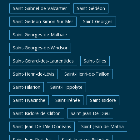
Saint-Gabriel-de-Valcartier
Saint-Gédéon
Saint-Gédéon-Simon-Sur-Mer
Saint-Georges
Saint-Georges-de-Malbaie
Saint-Georges-de-Windsor
Saint-Gérard-des-Laurentides
Saint-Gilles
Saint-Henri-de-Lévis
Saint-Henri-de-Taillon
Saint-Hilarion
Saint-Hippolyte
Saint-Hyacinthe
Saint-Irénée
Saint-Isidore
Saint-Isidore-de-Clifton
Saint-Jean-De-Dieu
Saint-Jean-De-L'île-D'orléans
Saint-Jean-de-Matha
Saint-Jean-Port-Joli
Saint-Jean-sur-Richelieu