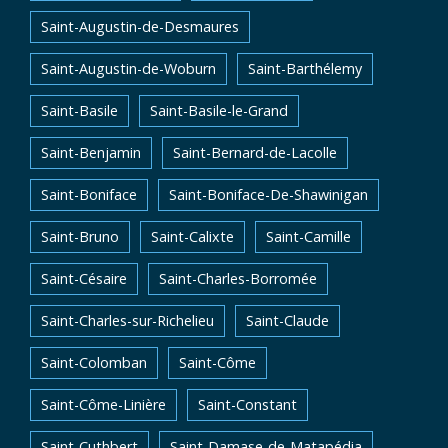
Saint-Augustin-de-Desmaures
Saint-Augustin-de-Woburn
Saint-Barthélemy
Saint-Basile
Saint-Basile-le-Grand
Saint-Benjamin
Saint-Bernard-de-Lacolle
Saint-Boniface
Saint-Boniface-De-Shawinigan
Saint-Bruno
Saint-Calixte
Saint-Camille
Saint-Césaire
Saint-Charles-Borromée
Saint-Charles-sur-Richelieu
Saint-Claude
Saint-Colomban
Saint-Côme
Saint-Côme-Linière
Saint-Constant
Saint-Cuthbert
Saint-Damase-de-Matapédia