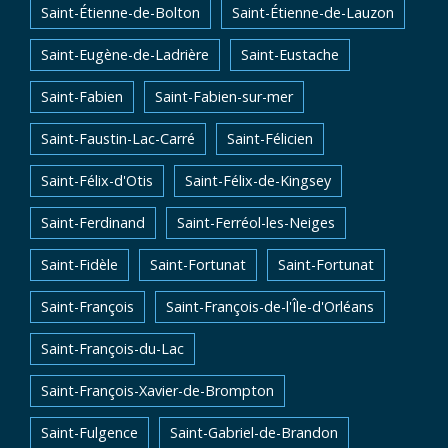
Saint-Étienne-de-Bolton
Saint-Étienne-de-Lauzon
Saint-Eugène-de-Ladrière
Saint-Eustache
Saint-Fabien
Saint-Fabien-sur-mer
Saint-Faustin-Lac-Carré
Saint-Félicien
Saint-Félix-d'Otis
Saint-Félix-de-Kingsey
Saint-Ferdinand
Saint-Ferréol-les-Neiges
Saint-Fidèle
Saint-Fortunat
Saint-Fortunat
Saint-François
Saint-François-de-l'Île-d'Orléans
Saint-François-du-Lac
Saint-François-Xavier-de-Brompton
Saint-Fulgence
Saint-Gabriel-de-Brandon