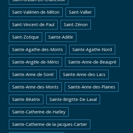
Saint-Valérien-de-Milton
Saint-Vallier
Saint-Vincent-de-Paul
Saint-Zénon
Saint-Zotique
Sainte-Adèle
Sainte-Agathe-des-Monts
Sainte-Agathe-Nord
Sainte-Angèle-de-Mérici
Sainte-Anne-de-Beaupré
Sainte-Anne-de-Sorel
Sainte-Anne-des-Lacs
Sainte-Anne-des-Monts
Sainte-Anne-des-Plaines
Sainte-Béatrix
Sainte-Brigitte-De-Laval
Sainte-Catherine-de-Hatley
Sainte-Catherine-de-la-Jacques-Cartier