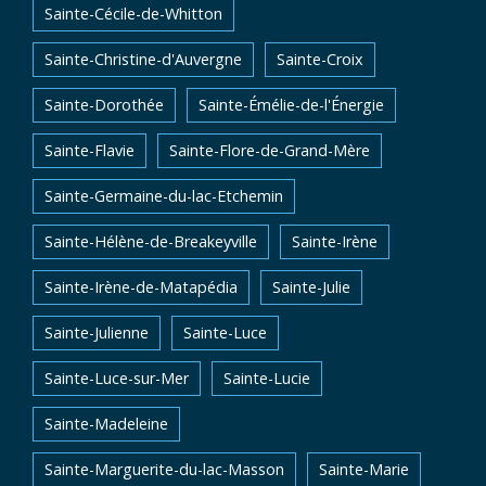
Sainte-Cécile-de-Whitton
Sainte-Christine-d'Auvergne
Sainte-Croix
Sainte-Dorothée
Sainte-Émélie-de-l'Énergie
Sainte-Flavie
Sainte-Flore-de-Grand-Mère
Sainte-Germaine-du-lac-Etchemin
Sainte-Hélène-de-Breakeyville
Sainte-Irène
Sainte-Irène-de-Matapédia
Sainte-Julie
Sainte-Julienne
Sainte-Luce
Sainte-Luce-sur-Mer
Sainte-Lucie
Sainte-Madeleine
Sainte-Marguerite-du-lac-Masson
Sainte-Marie