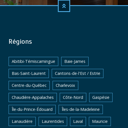
Régions
Abitibi-Témiscamingue
Baie-James
Bas-Saint-Laurent
Cantons-de-l'Est / Estrie
Centre-du-Québec
Charlevoix
Chaudière-Appalaches
Côte-Nord
Gaspésie
Île-du-Prince-Édouard
Îles-de-la-Madeleine
Lanaudière
Laurentides
Laval
Mauricie