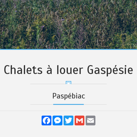
Chalets à louer Gaspésie
Paspébiac
Facebook
Messenger
Twitter
Gmail
Email