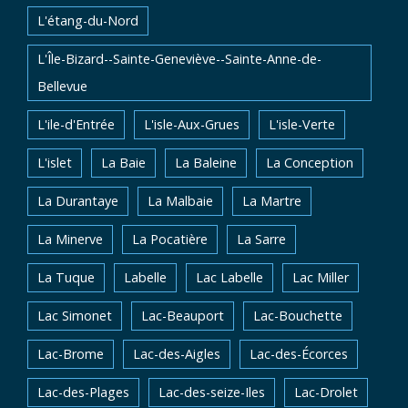
L'étang-du-Nord
L'Île-Bizard--Sainte-Geneviève--Sainte-Anne-de-
Bellevue
L'ile-d'Entrée
L'isle-Aux-Grues
L'isle-Verte
L'islet
La Baie
La Baleine
La Conception
La Durantaye
La Malbaie
La Martre
La Minerve
La Pocatière
La Sarre
La Tuque
Labelle
Lac Labelle
Lac Miller
Lac Simonet
Lac-Beauport
Lac-Bouchette
Lac-Brome
Lac-des-Aigles
Lac-des-Écorces
Lac-des-Plages
Lac-des-seize-Iles
Lac-Drolet