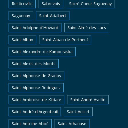
Rusticoville
Sabrevois
Sacré-Coeur-Saguenay
Saguenay
Saint-Adalbert
Saint-Adolphe-d'Howard
Saint-Aimé-des-Lacs
Saint-Alban
Saint-Alban-de-Portneuf
Saint-Alexandre-de-Kamouraska
Saint-Alexis-des-Monts
Saint-Alphonse-de-Granby
Saint-Alphonse-Rodriguez
Saint-Ambroise-de-Kildare
Saint-André-Avellin
Saint-André-d'Argenteuil
Saint-Anicet
Saint-Antoine-Abbé
Saint-Athanase