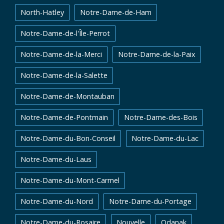
North-Hatley
Notre-Dame-de-Ham
Notre-Dame-de-l'Île-Perrot
Notre-Dame-de-la-Merci
Notre-Dame-de-la-Paix
Notre-Dame-de-la-Salette
Notre-Dame-de-Montauban
Notre-Dame-de-Pontmain
Notre-Dame-des-Bois
Notre-Dame-du-Bon-Conseil
Notre-Dame-du-Lac
Notre-Dame-du-Laus
Notre-Dame-du-Mont-Carmel
Notre-Dame-du-Nord
Notre-Dame-du-Portage
Notre-Dame-du-Rosaire
Nouvelle
Odanak