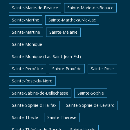
Sainte-Marie-de-Beauce
Sainte-Marie-de-Beauce
Sainte-Marthe
Sainte-Marthe-sur-le-Lac
Sainte-Martine
Sainte-Mélanie
Sainte-Monique
Sainte-Monique (Lac-Saint-Jean-Est)
Sainte-Perpétue
Sainte-Praxède
Sainte-Rose
Sainte-Rose-du-Nord
Sainte-Sabine-de-Bellechasse
Sainte-Sophie
Sainte-Sophie-d'Halifax
Sainte-Sophie-de-Lévrard
Sainte-Thècle
Sainte-Thérèse
Sainte-Thérèse-de-Gaspé
Sainte-Ursule