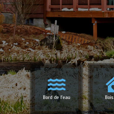
Bord de l'eau
Bois