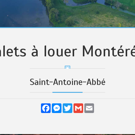
lets à louer Montér
Saint-Antoine-Abbé
Facebook
Messenger
Twitter
Gmail
Email