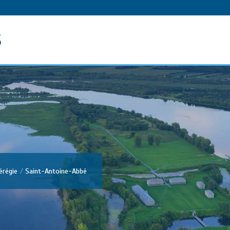
s
régie
Saint-Antoine-Abbé