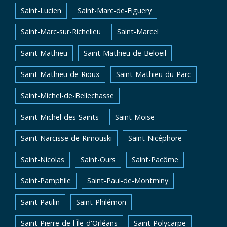
Saint-Lucien
Saint-Marc-de-Figuery
Saint-Marc-sur-Richelieu
Saint-Marcel
Saint-Mathieu
Saint-Mathieu-de-Beloeil
Saint-Mathieu-de-Rioux
Saint-Mathieu-du-Parc
Saint-Michel-de-Bellechasse
Saint-Michel-des-Saints
Saint-Moise
Saint-Narcisse-de-Rimouski
Saint-Nicéphore
Saint-Nicolas
Saint-Ours
Saint-Pacôme
Saint-Pamphile
Saint-Paul-de-Montminy
Saint-Paulin
Saint-Philémon
Saint-Pierre-de-l'Île-d'Orléans
Saint-Polycarpe