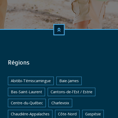
Régions
Abitibi-Témiscamingue
Baie-James
Bas-Saint-Laurent
Cantons-de-l'Est / Estrie
Centre-du-Québec
Charlevoix
Chaudière-Appalaches
Côte-Nord
Gaspésie