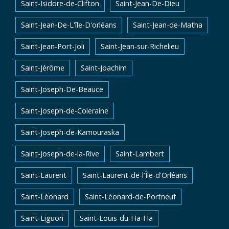
Saint-Isidore-de-Clifton
Saint-Jean-De-Dieu
Saint-Jean-De-L'île-D'orléans
Saint-Jean-de-Matha
Saint-Jean-Port-Joli
Saint-Jean-sur-Richelieu
Saint-Jérôme
Saint-Joachim
Saint-Joseph-De-Beauce
Saint-Joseph-de-Coleraine
Saint-Joseph-de-Kamouraska
Saint-Joseph-de-la-Rive
Saint-Lambert
Saint-Laurent
Saint-Laurent-de-l'Île-d'Orléans
Saint-Léonard
Saint-Léonard-de-Portneuf
Saint-Liguori
Saint-Louis-du-Ha-Ha