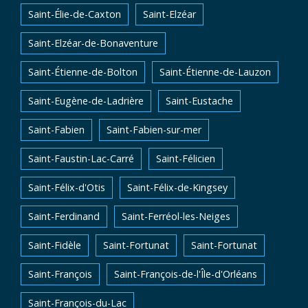
Saint-Élie-de-Caxton
Saint-Elzéar
Saint-Elzéar-de-Bonaventure
Saint-Étienne-de-Bolton
Saint-Étienne-de-Lauzon
Saint-Eugène-de-Ladrière
Saint-Eustache
Saint-Fabien
Saint-Fabien-sur-mer
Saint-Faustin-Lac-Carré
Saint-Félicien
Saint-Félix-d'Otis
Saint-Félix-de-Kingsey
Saint-Ferdinand
Saint-Ferréol-les-Neiges
Saint-Fidèle
Saint-Fortunat
Saint-Fortunat
Saint-François
Saint-François-de-l'Île-d'Orléans
Saint-François-du-Lac