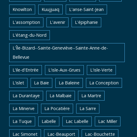
Knowlton
Kuujjuaq
L'anse-Saint-Jean
L'assomption
L'avenir
L'épiphanie
L'étang-du-Nord
L'Île-Bizard--Sainte-Geneviève--Sainte-Anne-de-
Bellevue
L'ile-d'Entrée
L'isle-Aux-Grues
L'isle-Verte
L'islet
La Baie
La Baleine
La Conception
La Durantaye
La Malbaie
La Martre
La Minerve
La Pocatière
La Sarre
La Tuque
Labelle
Lac Labelle
Lac Miller
Lac Simonet
Lac-Beauport
Lac-Bouchette