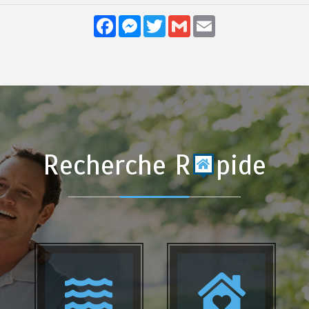
Facebook
Messenger
Twitter
Gmail
Email
Recherche R
pide