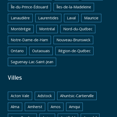
Île-du-Prince-Édouard
Îles-de-la-Madeleine
Lanaudière
Laurentides
Laval
Mauricie
Montérégie
Montréal
Nord-du-Québec
Notre-Dame-de-Ham
Nouveau-Brunswick
Ontario
Outaouais
Région-de-Québec
Saguenay-Lac-Saint-Jean
Villes
Acton Vale
Adstock
Ahuntsic-Cartierville
Alma
Amherst
Amos
Amqui