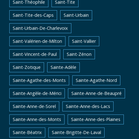
Saint-Théophile
Saint-Tite
Saint-Tite-des-Caps
Saint-Urbain
Saint-Urbain-De-Charlevoix
Saint-Valérien-de-Milton
Saint-Vallier
Saint-Vincent-de-Paul
Saint-Zénon
Saint-Zotique
Sainte-Adèle
Sainte-Agathe-des-Monts
Sainte-Agathe-Nord
Sainte-Angèle-de-Mérici
Sainte-Anne-de-Beaupré
Sainte-Anne-de-Sorel
Sainte-Anne-des-Lacs
Sainte-Anne-des-Monts
Sainte-Anne-des-Plaines
Sainte-Béatrix
Sainte-Brigitte-De-Laval