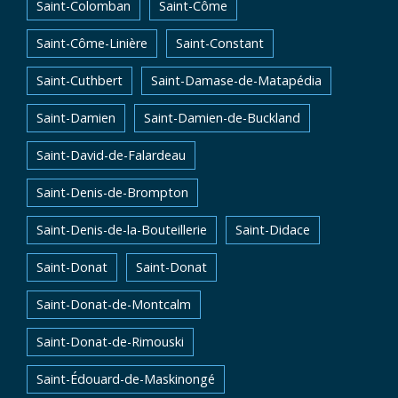
Saint-Colomban
Saint-Côme
Saint-Côme-Linière
Saint-Constant
Saint-Cuthbert
Saint-Damase-de-Matapédia
Saint-Damien
Saint-Damien-de-Buckland
Saint-David-de-Falardeau
Saint-Denis-de-Brompton
Saint-Denis-de-la-Bouteillerie
Saint-Didace
Saint-Donat
Saint-Donat
Saint-Donat-de-Montcalm
Saint-Donat-de-Rimouski
Saint-Édouard-de-Maskinongé