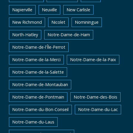
Napierville
Neuville
New Carlisle
New Richmond
Nicolet
Nominingue
North-Hatley
Notre-Dame-de-Ham
Notre-Dame-de-l'Île-Perrot
Notre-Dame-de-la-Merci
Notre-Dame-de-la-Paix
Notre-Dame-de-la-Salette
Notre-Dame-de-Montauban
Notre-Dame-de-Pontmain
Notre-Dame-des-Bois
Notre-Dame-du-Bon-Conseil
Notre-Dame-du-Lac
Notre-Dame-du-Laus