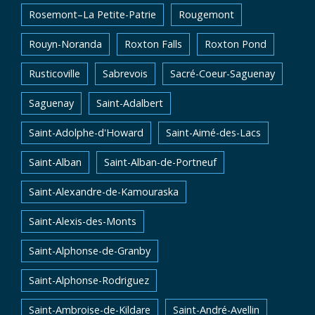
Rosemont–La Petite-Patrie
Rougemont
Rouyn-Noranda
Roxton Falls
Roxton Pond
Rusticoville
Sabrevois
Sacré-Coeur-Saguenay
Saguenay
Saint-Adalbert
Saint-Adolphe-d'Howard
Saint-Aimé-des-Lacs
Saint-Alban
Saint-Alban-de-Portneuf
Saint-Alexandre-de-Kamouraska
Saint-Alexis-des-Monts
Saint-Alphonse-de-Granby
Saint-Alphonse-Rodriguez
Saint-Ambroise-de-Kildare
Saint-André-Avellin