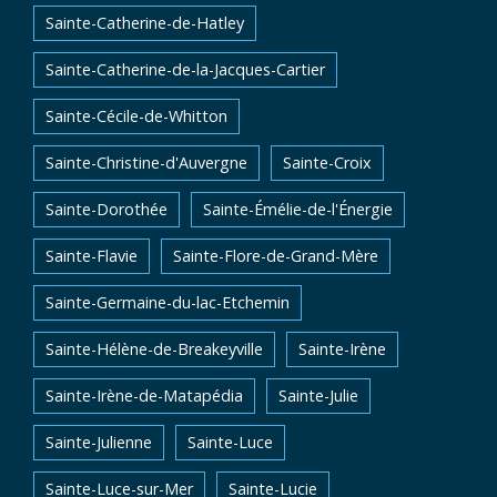
Sainte-Catherine-de-Hatley
Sainte-Catherine-de-la-Jacques-Cartier
Sainte-Cécile-de-Whitton
Sainte-Christine-d'Auvergne
Sainte-Croix
Sainte-Dorothée
Sainte-Émélie-de-l'Énergie
Sainte-Flavie
Sainte-Flore-de-Grand-Mère
Sainte-Germaine-du-lac-Etchemin
Sainte-Hélène-de-Breakeyville
Sainte-Irène
Sainte-Irène-de-Matapédia
Sainte-Julie
Sainte-Julienne
Sainte-Luce
Sainte-Luce-sur-Mer
Sainte-Lucie