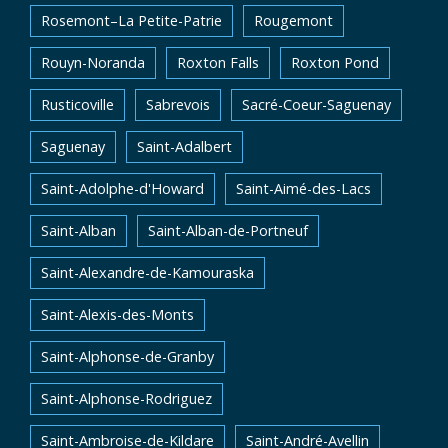
Rosemont–La Petite-Patrie
Rougemont
Rouyn-Noranda
Roxton Falls
Roxton Pond
Rusticoville
Sabrevois
Sacré-Coeur-Saguenay
Saguenay
Saint-Adalbert
Saint-Adolphe-d'Howard
Saint-Aimé-des-Lacs
Saint-Alban
Saint-Alban-de-Portneuf
Saint-Alexandre-de-Kamouraska
Saint-Alexis-des-Monts
Saint-Alphonse-de-Granby
Saint-Alphonse-Rodriguez
Saint-Ambroise-de-Kildare
Saint-André-Avellin