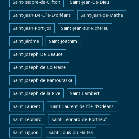
Saint-Isidore-de-Clifton
Saint-Jean-De-Dieu
Saint-Jean-De-L'île-D'orléans
Saint-Jean-de-Matha
Saint-Jean-Port-Joli
Saint-Jean-sur-Richelieu
Saint-Jérôme
Saint-Joachim
Saint-Joseph-De-Beauce
Saint-Joseph-de-Coleraine
Saint-Joseph-de-Kamouraska
Saint-Joseph-de-la-Rive
Saint-Lambert
Saint-Laurent
Saint-Laurent-de-l'Île-d'Orléans
Saint-Léonard
Saint-Léonard-de-Portneuf
Saint-Liguori
Saint-Louis-du-Ha-Ha