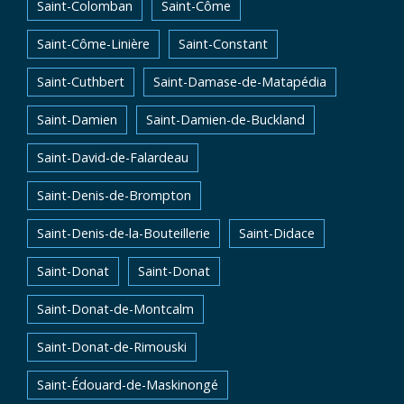
Saint-Colomban
Saint-Côme
Saint-Côme-Linière
Saint-Constant
Saint-Cuthbert
Saint-Damase-de-Matapédia
Saint-Damien
Saint-Damien-de-Buckland
Saint-David-de-Falardeau
Saint-Denis-de-Brompton
Saint-Denis-de-la-Bouteillerie
Saint-Didace
Saint-Donat
Saint-Donat
Saint-Donat-de-Montcalm
Saint-Donat-de-Rimouski
Saint-Édouard-de-Maskinongé