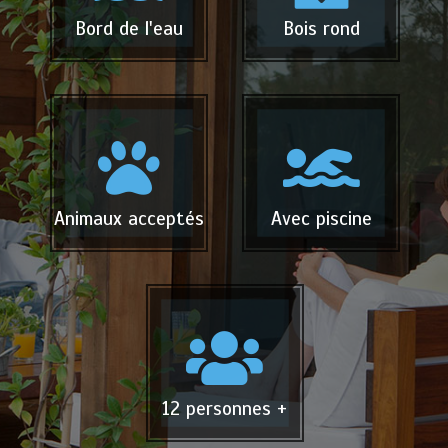
Bord de l'eau
Bois rond
Animaux acceptés
Avec piscine
12 personnes +