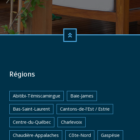
Régions
Abitibi-Témiscamingue
Baie-James
Bas-Saint-Laurent
Cantons-de-l'Est / Estrie
Centre-du-Québec
Charlevoix
Chaudière-Appalaches
Côte-Nord
Gaspésie