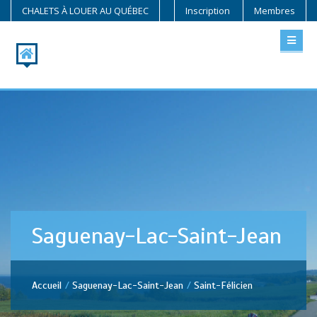
CHALETS À LOUER AU QUÉBEC
Inscription
Membres
Saguenay-Lac-Saint-Jean
Accueil
Saguenay-Lac-Saint-Jean
Saint-Félicien