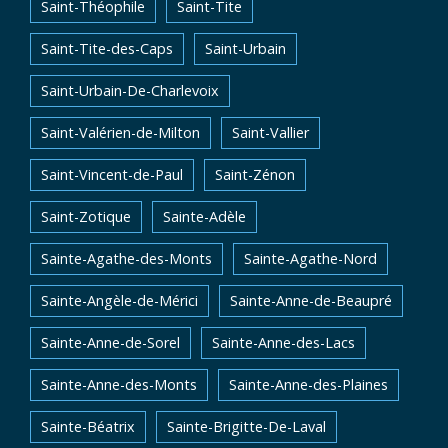
Saint-Théophile
Saint-Tite
Saint-Tite-des-Caps
Saint-Urbain
Saint-Urbain-De-Charlevoix
Saint-Valérien-de-Milton
Saint-Vallier
Saint-Vincent-de-Paul
Saint-Zénon
Saint-Zotique
Sainte-Adèle
Sainte-Agathe-des-Monts
Sainte-Agathe-Nord
Sainte-Angèle-de-Mérici
Sainte-Anne-de-Beaupré
Sainte-Anne-de-Sorel
Sainte-Anne-des-Lacs
Sainte-Anne-des-Monts
Sainte-Anne-des-Plaines
Sainte-Béatrix
Sainte-Brigitte-De-Laval