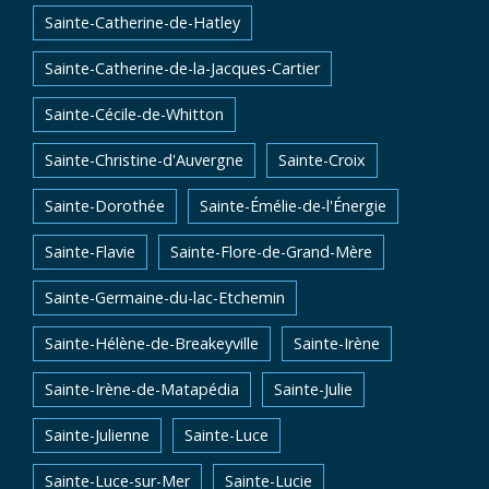
Sainte-Catherine-de-Hatley
Sainte-Catherine-de-la-Jacques-Cartier
Sainte-Cécile-de-Whitton
Sainte-Christine-d'Auvergne
Sainte-Croix
Sainte-Dorothée
Sainte-Émélie-de-l'Énergie
Sainte-Flavie
Sainte-Flore-de-Grand-Mère
Sainte-Germaine-du-lac-Etchemin
Sainte-Hélène-de-Breakeyville
Sainte-Irène
Sainte-Irène-de-Matapédia
Sainte-Julie
Sainte-Julienne
Sainte-Luce
Sainte-Luce-sur-Mer
Sainte-Lucie