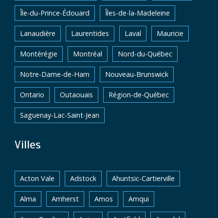
Île-du-Prince-Édouard
Îles-de-la-Madeleine
Lanaudière
Laurentides
Laval
Mauricie
Montérégie
Montréal
Nord-du-Québec
Notre-Dame-de-Ham
Nouveau-Brunswick
Ontario
Outaouais
Région-de-Québec
Saguenay-Lac-Saint-Jean
Villes
Acton Vale
Adstock
Ahuntsic-Cartierville
Alma
Amherst
Amos
Amqui