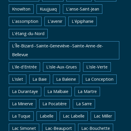
Knowlton
Kuujjuaq
L'anse-Saint-Jean
L'assomption
L'avenir
L'épiphanie
L'étang-du-Nord
L'Île-Bizard--Sainte-Geneviève--Sainte-Anne-de-
Bellevue
L'ile-d'Entrée
L'isle-Aux-Grues
L'isle-Verte
L'islet
La Baie
La Baleine
La Conception
La Durantaye
La Malbaie
La Martre
La Minerve
La Pocatière
La Sarre
La Tuque
Labelle
Lac Labelle
Lac Miller
Lac Simonet
Lac-Beauport
Lac-Bouchette