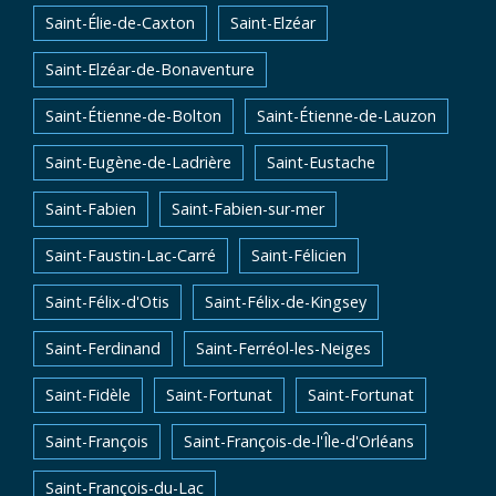
Saint-Élie-de-Caxton
Saint-Elzéar
Saint-Elzéar-de-Bonaventure
Saint-Étienne-de-Bolton
Saint-Étienne-de-Lauzon
Saint-Eugène-de-Ladrière
Saint-Eustache
Saint-Fabien
Saint-Fabien-sur-mer
Saint-Faustin-Lac-Carré
Saint-Félicien
Saint-Félix-d'Otis
Saint-Félix-de-Kingsey
Saint-Ferdinand
Saint-Ferréol-les-Neiges
Saint-Fidèle
Saint-Fortunat
Saint-Fortunat
Saint-François
Saint-François-de-l'Île-d'Orléans
Saint-François-du-Lac