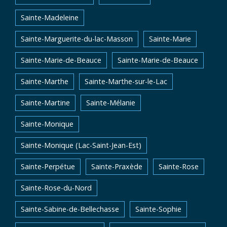
Sainte-Madeleine
Sainte-Marguerite-du-lac-Masson
Sainte-Marie
Sainte-Marie-de-Beauce
Sainte-Marie-de-Beauce
Sainte-Marthe
Sainte-Marthe-sur-le-Lac
Sainte-Martine
Sainte-Mélanie
Sainte-Monique
Sainte-Monique (Lac-Saint-Jean-Est)
Sainte-Perpétue
Sainte-Praxède
Sainte-Rose
Sainte-Rose-du-Nord
Sainte-Sabine-de-Bellechasse
Sainte-Sophie