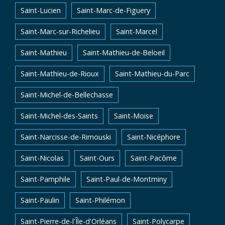
Saint-Lucien
Saint-Marc-de-Figuery
Saint-Marc-sur-Richelieu
Saint-Marcel
Saint-Mathieu
Saint-Mathieu-de-Beloeil
Saint-Mathieu-de-Rioux
Saint-Mathieu-du-Parc
Saint-Michel-de-Bellechasse
Saint-Michel-des-Saints
Saint-Moise
Saint-Narcisse-de-Rimouski
Saint-Nicéphore
Saint-Nicolas
Saint-Ours
Saint-Pacôme
Saint-Pamphile
Saint-Paul-de-Montminy
Saint-Paulin
Saint-Philémon
Saint-Pierre-de-l'Île-d'Orléans
Saint-Polycarpe