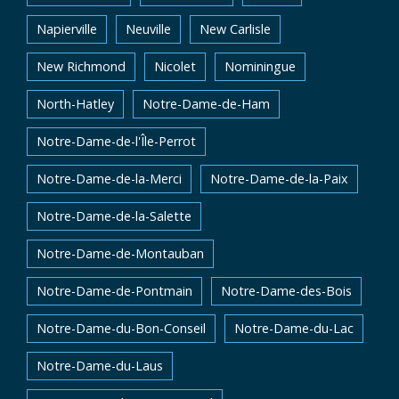
Napierville
Neuville
New Carlisle
New Richmond
Nicolet
Nominingue
North-Hatley
Notre-Dame-de-Ham
Notre-Dame-de-l'Île-Perrot
Notre-Dame-de-la-Merci
Notre-Dame-de-la-Paix
Notre-Dame-de-la-Salette
Notre-Dame-de-Montauban
Notre-Dame-de-Pontmain
Notre-Dame-des-Bois
Notre-Dame-du-Bon-Conseil
Notre-Dame-du-Lac
Notre-Dame-du-Laus