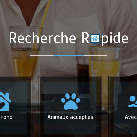
Recherche R
pide
 rond
Animaux acceptés
Avec