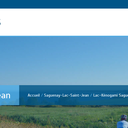
s
ean
Accueil
Saguenay-Lac-Saint-Jean
Lac-Kénogami Sagu