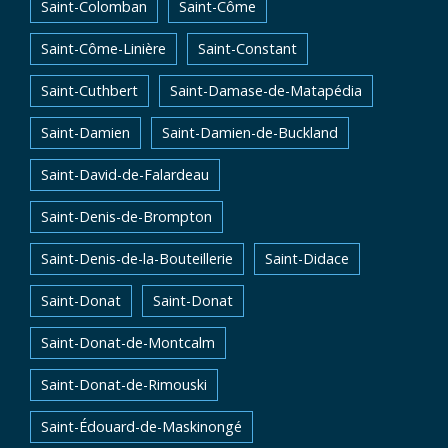
Saint-Colomban
Saint-Côme
Saint-Côme-Linière
Saint-Constant
Saint-Cuthbert
Saint-Damase-de-Matapédia
Saint-Damien
Saint-Damien-de-Buckland
Saint-David-de-Falardeau
Saint-Denis-de-Brompton
Saint-Denis-de-la-Bouteillerie
Saint-Didace
Saint-Donat
Saint-Donat
Saint-Donat-de-Montcalm
Saint-Donat-de-Rimouski
Saint-Édouard-de-Maskinongé