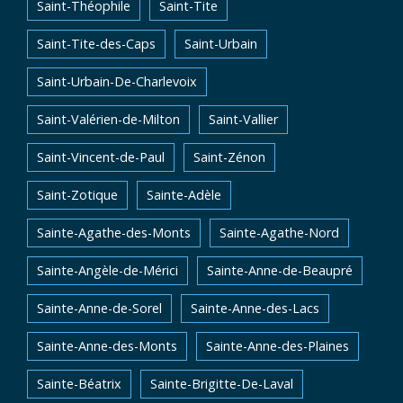
Saint-Théophile
Saint-Tite
Saint-Tite-des-Caps
Saint-Urbain
Saint-Urbain-De-Charlevoix
Saint-Valérien-de-Milton
Saint-Vallier
Saint-Vincent-de-Paul
Saint-Zénon
Saint-Zotique
Sainte-Adèle
Sainte-Agathe-des-Monts
Sainte-Agathe-Nord
Sainte-Angèle-de-Mérici
Sainte-Anne-de-Beaupré
Sainte-Anne-de-Sorel
Sainte-Anne-des-Lacs
Sainte-Anne-des-Monts
Sainte-Anne-des-Plaines
Sainte-Béatrix
Sainte-Brigitte-De-Laval