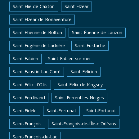
Saint-Élie-de-Caxton
Saint-Elzéar
Saint-Elzéar-de-Bonaventure
Saint-Étienne-de-Bolton
Saint-Étienne-de-Lauzon
Saint-Eugène-de-Ladrière
Saint-Eustache
Saint-Fabien
Saint-Fabien-sur-mer
Saint-Faustin-Lac-Carré
Saint-Félicien
Saint-Félix-d'Otis
Saint-Félix-de-Kingsey
Saint-Ferdinand
Saint-Ferréol-les-Neiges
Saint-Fidèle
Saint-Fortunat
Saint-Fortunat
Saint-François
Saint-François-de-l'Île-d'Orléans
Saint-François-du-Lac