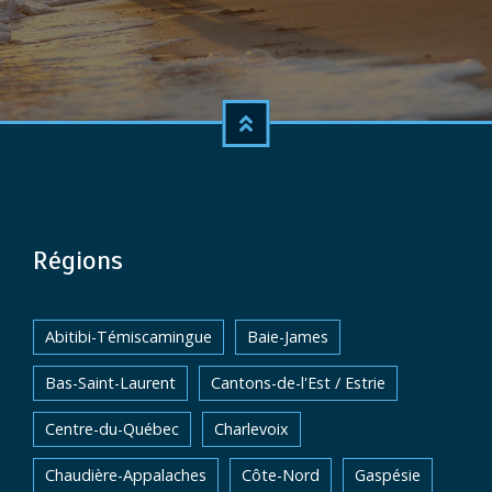
Régions
Abitibi-Témiscamingue
Baie-James
Bas-Saint-Laurent
Cantons-de-l'Est / Estrie
Centre-du-Québec
Charlevoix
Chaudière-Appalaches
Côte-Nord
Gaspésie