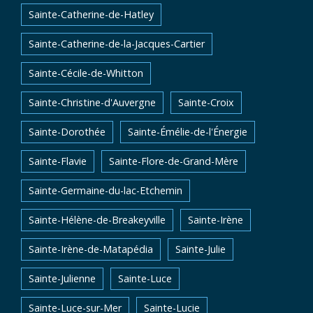
Sainte-Catherine-de-Hatley
Sainte-Catherine-de-la-Jacques-Cartier
Sainte-Cécile-de-Whitton
Sainte-Christine-d'Auvergne
Sainte-Croix
Sainte-Dorothée
Sainte-Émélie-de-l'Énergie
Sainte-Flavie
Sainte-Flore-de-Grand-Mère
Sainte-Germaine-du-lac-Etchemin
Sainte-Hélène-de-Breakeyville
Sainte-Irène
Sainte-Irène-de-Matapédia
Sainte-Julie
Sainte-Julienne
Sainte-Luce
Sainte-Luce-sur-Mer
Sainte-Lucie