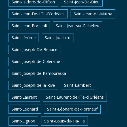
Saint-Isidore-de-Clifton
Saint-Jean-De-Dieu
Saint-Jean-De-L'île-D'orléans
Saint-Jean-de-Matha
Saint-Jean-Port-Joli
Saint-Jean-sur-Richelieu
Saint-Jérôme
Saint-Joachim
Saint-Joseph-De-Beauce
Saint-Joseph-de-Coleraine
Saint-Joseph-de-Kamouraska
Saint-Joseph-de-la-Rive
Saint-Lambert
Saint-Laurent
Saint-Laurent-de-l'Île-d'Orléans
Saint-Léonard
Saint-Léonard-de-Portneuf
Saint-Liguori
Saint-Louis-du-Ha-Ha