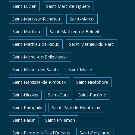
Saint-Lucien
Saint-Marc-de-Figuery
Saint-Marc-sur-Richelieu
Saint-Marcel
Saint-Mathieu
Saint-Mathieu-de-Beloeil
Saint-Mathieu-de-Rioux
Saint-Mathieu-du-Parc
Saint-Michel-de-Bellechasse
Saint-Michel-des-Saints
Saint-Moise
Saint-Narcisse-de-Rimouski
Saint-Nicéphore
Saint-Nicolas
Saint-Ours
Saint-Pacôme
Saint-Pamphile
Saint-Paul-de-Montminy
Saint-Paulin
Saint-Philémon
Saint-Pierre-de-l'Île-d'Orléans
Saint-Polycarpe