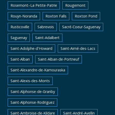
Rosemont–La Petite-Patrie
Rougemont
Rouyn-Noranda
Roxton Falls
Roxton Pond
Rusticoville
Sabrevois
Sacré-Coeur-Saguenay
Saguenay
Saint-Adalbert
Saint-Adolphe-d'Howard
Saint-Aimé-des-Lacs
Saint-Alban
Saint-Alban-de-Portneuf
Saint-Alexandre-de-Kamouraska
Saint-Alexis-des-Monts
Saint-Alphonse-de-Granby
Saint-Alphonse-Rodriguez
Saint-Ambroise-de-Kildare
Saint-André-Avellin