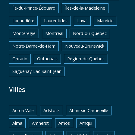
Île-du-Prince-Édouard
Îles-de-la-Madeleine
Lanaudière
Laurentides
Laval
Mauricie
Montérégie
Montréal
Nord-du-Québec
Notre-Dame-de-Ham
Nouveau-Brunswick
Ontario
Outaouais
Région-de-Québec
Saguenay-Lac-Saint-Jean
Villes
Acton Vale
Adstock
Ahuntsic-Cartierville
Alma
Amherst
Amos
Amqui