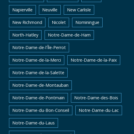
Napierville
Neuville
New Carlisle
New Richmond
Nicolet
Nominingue
North-Hatley
Notre-Dame-de-Ham
Notre-Dame-de-l'Île-Perrot
Notre-Dame-de-la-Merci
Notre-Dame-de-la-Paix
Notre-Dame-de-la-Salette
Notre-Dame-de-Montauban
Notre-Dame-de-Pontmain
Notre-Dame-des-Bois
Notre-Dame-du-Bon-Conseil
Notre-Dame-du-Lac
Notre-Dame-du-Laus