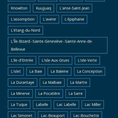
Knowlton
Kuujjuaq
L'anse-Saint-Jean
L'assomption
L'avenir
L'épiphanie
L'étang-du-Nord
L'Île-Bizard--Sainte-Geneviève--Sainte-Anne-de-
Bellevue
L'ile-d'Entrée
L'isle-Aux-Grues
L'isle-Verte
L'islet
La Baie
La Baleine
La Conception
La Durantaye
La Malbaie
La Martre
La Minerve
La Pocatière
La Sarre
La Tuque
Labelle
Lac Labelle
Lac Miller
Lac Simonet
Lac-Beauport
Lac-Bouchette