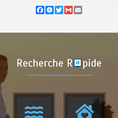
Facebook
Messenger
Twitter
Gmail
Email
Recherche R
pide