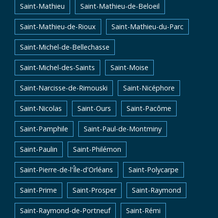
Saint-Mathieu
Saint-Mathieu-de-Beloeil
Saint-Mathieu-de-Rioux
Saint-Mathieu-du-Parc
Saint-Michel-de-Bellechasse
Saint-Michel-des-Saints
Saint-Moise
Saint-Narcisse-de-Rimouski
Saint-Nicéphore
Saint-Nicolas
Saint-Ours
Saint-Pacôme
Saint-Pamphile
Saint-Paul-de-Montminy
Saint-Paulin
Saint-Philémon
Saint-Pierre-de-l'Île-d'Orléans
Saint-Polycarpe
Saint-Prime
Saint-Prosper
Saint-Raymond
Saint-Raymond-de-Portneuf
Saint-Rémi