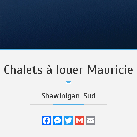
Chalets à louer Mauricie
Shawinigan-Sud
Facebook
Messenger
Twitter
Gmail
Email