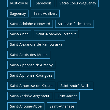
Rusticoville
Sabrevois
Sacré-Coeur-Saguenay
Saguenay
Saint-Adalbert
Saint-Adolphe-d'Howard
Saint-Aimé-des-Lacs
Saint-Alban
Saint-Alban-de-Portneuf
Saint-Alexandre-de-Kamouraska
Saint-Alexis-des-Monts
Saint-Alphonse-de-Granby
Saint-Alphonse-Rodriguez
Saint-Ambroise-de-Kildare
Saint-André-Avellin
Saint-André-d'Argenteuil
Saint-Anicet
Saint-Antoine-Abbé
Saint-Athanase