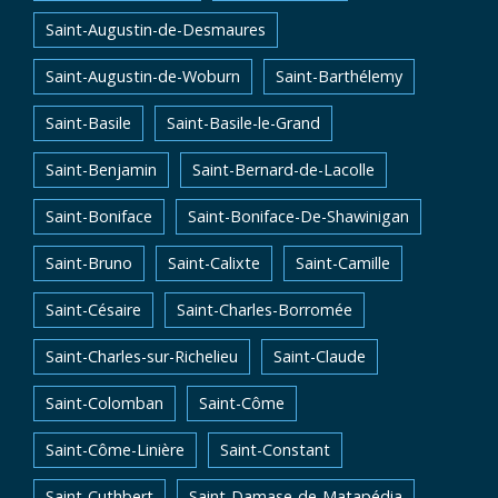
Saint-Augustin-de-Desmaures
Saint-Augustin-de-Woburn
Saint-Barthélemy
Saint-Basile
Saint-Basile-le-Grand
Saint-Benjamin
Saint-Bernard-de-Lacolle
Saint-Boniface
Saint-Boniface-De-Shawinigan
Saint-Bruno
Saint-Calixte
Saint-Camille
Saint-Césaire
Saint-Charles-Borromée
Saint-Charles-sur-Richelieu
Saint-Claude
Saint-Colomban
Saint-Côme
Saint-Côme-Linière
Saint-Constant
Saint-Cuthbert
Saint-Damase-de-Matapédia