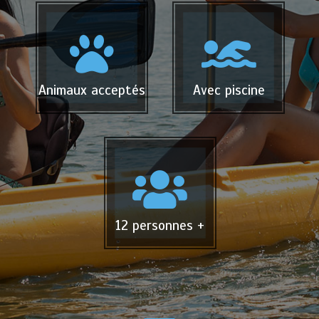
Animaux acceptés
Avec piscine
12 personnes +