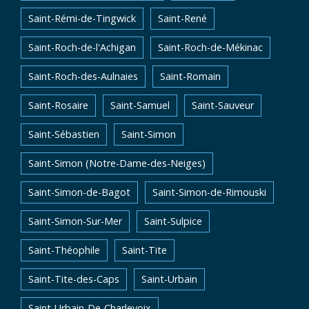
Saint-Rémi-de-Tingwick
Saint-René
Saint-Roch-de-l'Achigan
Saint-Roch-de-Mékinac
Saint-Roch-des-Aulnaies
Saint-Romain
Saint-Rosaire
Saint-Samuel
Saint-Sauveur
Saint-Sébastien
Saint-Simon
Saint-Simon (Notre-Dame-des-Neiges)
Saint-Simon-de-Bagot
Saint-Simon-de-Rimouski
Saint-Simon-Sur-Mer
Saint-Sulpice
Saint-Théophile
Saint-Tite
Saint-Tite-des-Caps
Saint-Urbain
Saint-Urbain-De-Charlevoix