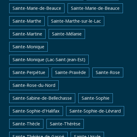
Sainte-Marie-de-Beauce
Sainte-Marie-de-Beauce
Sainte-Marthe
Sainte-Marthe-sur-le-Lac
Sainte-Martine
Sainte-Mélanie
Sainte-Monique
Sainte-Monique (Lac-Saint-Jean-Est)
Sainte-Perpétue
Sainte-Praxède
Sainte-Rose
Sainte-Rose-du-Nord
Sainte-Sabine-de-Bellechasse
Sainte-Sophie
Sainte-Sophie-d'Halifax
Sainte-Sophie-de-Lévrard
Sainte-Thècle
Sainte-Thérèse
Sainte-Thérèse-de-Gaspé
Sainte-Ursule