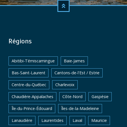
Régions
Abitibi-Témiscamingue
Baie-James
Bas-Saint-Laurent
Cantons-de-l'Est / Estrie
Centre-du-Québec
Charlevoix
Chaudière-Appalaches
Côte-Nord
Gaspésie
Île-du-Prince-Édouard
Îles-de-la-Madeleine
Lanaudière
Laurentides
Laval
Mauricie