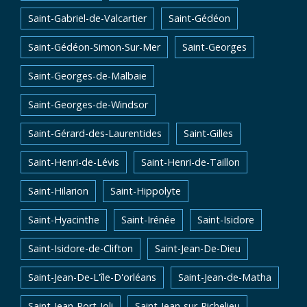
Saint-Gabriel-de-Valcartier
Saint-Gédéon
Saint-Gédéon-Simon-Sur-Mer
Saint-Georges
Saint-Georges-de-Malbaie
Saint-Georges-de-Windsor
Saint-Gérard-des-Laurentides
Saint-Gilles
Saint-Henri-de-Lévis
Saint-Henri-de-Taillon
Saint-Hilarion
Saint-Hippolyte
Saint-Hyacinthe
Saint-Irénée
Saint-Isidore
Saint-Isidore-de-Clifton
Saint-Jean-De-Dieu
Saint-Jean-De-L'île-D'orléans
Saint-Jean-de-Matha
Saint-Jean-Port-Joli
Saint-Jean-sur-Richelieu