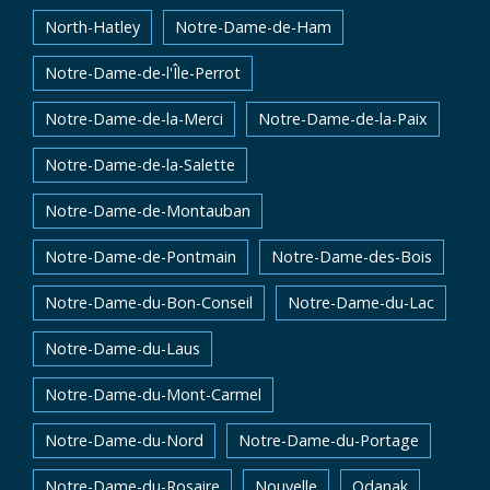
North-Hatley
Notre-Dame-de-Ham
Notre-Dame-de-l'Île-Perrot
Notre-Dame-de-la-Merci
Notre-Dame-de-la-Paix
Notre-Dame-de-la-Salette
Notre-Dame-de-Montauban
Notre-Dame-de-Pontmain
Notre-Dame-des-Bois
Notre-Dame-du-Bon-Conseil
Notre-Dame-du-Lac
Notre-Dame-du-Laus
Notre-Dame-du-Mont-Carmel
Notre-Dame-du-Nord
Notre-Dame-du-Portage
Notre-Dame-du-Rosaire
Nouvelle
Odanak