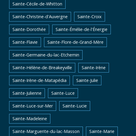
Sainte-Cécile-de-Whitton
Sainte-Christine-d'Auvergne
Sainte-Croix
Sainte-Dorothée
Sainte-Émélie-de-l'Énergie
Sainte-Flavie
Sainte-Flore-de-Grand-Mère
Sainte-Germaine-du-lac-Etchemin
Sainte-Hélène-de-Breakeyville
Sainte-Irène
Sainte-Irène-de-Matapédia
Sainte-Julie
Sainte-Julienne
Sainte-Luce
Sainte-Luce-sur-Mer
Sainte-Lucie
Sainte-Madeleine
Sainte-Marguerite-du-lac-Masson
Sainte-Marie