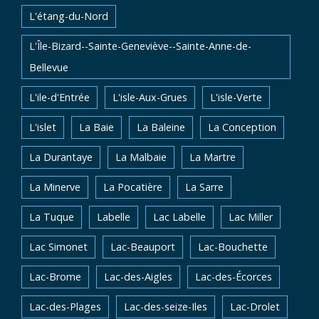
L'étang-du-Nord
L'Île-Bizard--Sainte-Geneviève--Sainte-Anne-de-
Bellevue
L'ile-d'Entrée
L'isle-Aux-Grues
L'isle-Verte
L'islet
La Baie
La Baleine
La Conception
La Durantaye
La Malbaie
La Martre
La Minerve
La Pocatière
La Sarre
La Tuque
Labelle
Lac Labelle
Lac Miller
Lac Simonet
Lac-Beauport
Lac-Bouchette
Lac-Brome
Lac-des-Aigles
Lac-des-Écorces
Lac-des-Plages
Lac-des-seize-Iles
Lac-Drolet