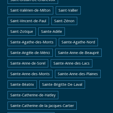
Saint-Valérien-de-Milton
Saint-Vallier
Saint-Vincent-de-Paul
Saint-Zénon
Saint-Zotique
Sainte-Adèle
Sainte-Agathe-des-Monts
Sainte-Agathe-Nord
Sainte-Angèle-de-Mérici
Sainte-Anne-de-Beaupré
Sainte-Anne-de-Sorel
Sainte-Anne-des-Lacs
Sainte-Anne-des-Monts
Sainte-Anne-des-Plaines
Sainte-Béatrix
Sainte-Brigitte-De-Laval
Sainte-Catherine-de-Hatley
Sainte-Catherine-de-la-Jacques-Cartier