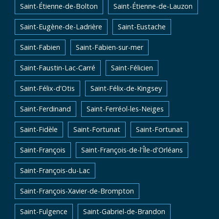
Saint-Étienne-de-Bolton
Saint-Étienne-de-Lauzon
Saint-Eugène-de-Ladrière
Saint-Eustache
Saint-Fabien
Saint-Fabien-sur-mer
Saint-Faustin-Lac-Carré
Saint-Félicien
Saint-Félix-d'Otis
Saint-Félix-de-Kingsey
Saint-Ferdinand
Saint-Ferréol-les-Neiges
Saint-Fidèle
Saint-Fortunat
Saint-Fortunat
Saint-François
Saint-François-de-l'Île-d'Orléans
Saint-François-du-Lac
Saint-François-Xavier-de-Brompton
Saint-Fulgence
Saint-Gabriel-de-Brandon