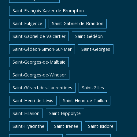
Saint-François-Xavier-de-Brompton
Saint-Fulgence
Saint-Gabriel-de-Brandon
Saint-Gabriel-de-Valcartier
Saint-Gédéon
Saint-Gédéon-Simon-Sur-Mer
Saint-Georges
Saint-Georges-de-Malbaie
Saint-Georges-de-Windsor
Saint-Gérard-des-Laurentides
Saint-Gilles
Saint-Henri-de-Lévis
Saint-Henri-de-Taillon
Saint-Hilarion
Saint-Hippolyte
Saint-Hyacinthe
Saint-Irénée
Saint-Isidore