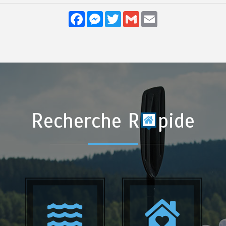
Facebook
Messenger
Twitter
Gmail
Email
Recherche R
pide