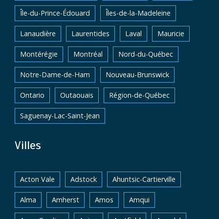
Île-du-Prince-Édouard
Îles-de-la-Madeleine
Lanaudière
Laurentides
Laval
Mauricie
Montérégie
Montréal
Nord-du-Québec
Notre-Dame-de-Ham
Nouveau-Brunswick
Ontario
Outaouais
Région-de-Québec
Saguenay-Lac-Saint-Jean
Villes
Acton Vale
Adstock
Ahuntsic-Cartierville
Alma
Amherst
Amos
Amqui