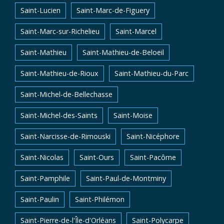
Saint-Lucien
Saint-Marc-de-Figuery
Saint-Marc-sur-Richelieu
Saint-Marcel
Saint-Mathieu
Saint-Mathieu-de-Beloeil
Saint-Mathieu-de-Rioux
Saint-Mathieu-du-Parc
Saint-Michel-de-Bellechasse
Saint-Michel-des-Saints
Saint-Moise
Saint-Narcisse-de-Rimouski
Saint-Nicéphore
Saint-Nicolas
Saint-Ours
Saint-Pacôme
Saint-Pamphile
Saint-Paul-de-Montminy
Saint-Paulin
Saint-Philémon
Saint-Pierre-de-l'Île-d'Orléans
Saint-Polycarpe