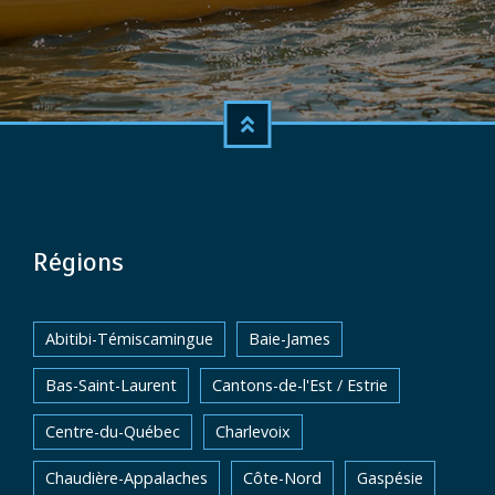
Régions
Abitibi-Témiscamingue
Baie-James
Bas-Saint-Laurent
Cantons-de-l'Est / Estrie
Centre-du-Québec
Charlevoix
Chaudière-Appalaches
Côte-Nord
Gaspésie