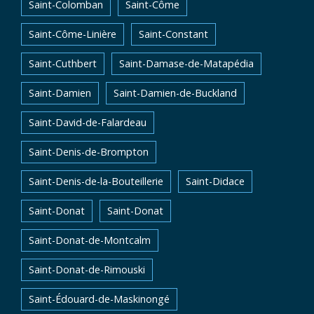
Saint-Colomban
Saint-Côme
Saint-Côme-Linière
Saint-Constant
Saint-Cuthbert
Saint-Damase-de-Matapédia
Saint-Damien
Saint-Damien-de-Buckland
Saint-David-de-Falardeau
Saint-Denis-de-Brompton
Saint-Denis-de-la-Bouteillerie
Saint-Didace
Saint-Donat
Saint-Donat
Saint-Donat-de-Montcalm
Saint-Donat-de-Rimouski
Saint-Édouard-de-Maskinongé