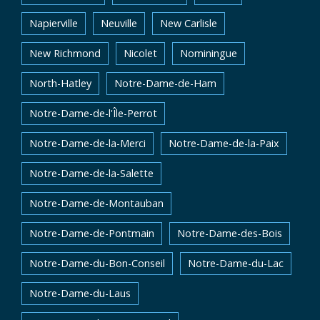
Napierville
Neuville
New Carlisle
New Richmond
Nicolet
Nominingue
North-Hatley
Notre-Dame-de-Ham
Notre-Dame-de-l'Île-Perrot
Notre-Dame-de-la-Merci
Notre-Dame-de-la-Paix
Notre-Dame-de-la-Salette
Notre-Dame-de-Montauban
Notre-Dame-de-Pontmain
Notre-Dame-des-Bois
Notre-Dame-du-Bon-Conseil
Notre-Dame-du-Lac
Notre-Dame-du-Laus