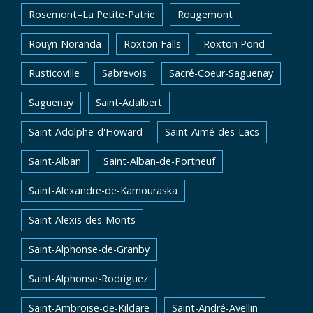
Rosemont–La Petite-Patrie
Rougemont
Rouyn-Noranda
Roxton Falls
Roxton Pond
Rusticoville
Sabrevois
Sacré-Coeur-Saguenay
Saguenay
Saint-Adalbert
Saint-Adolphe-d'Howard
Saint-Aimé-des-Lacs
Saint-Alban
Saint-Alban-de-Portneuf
Saint-Alexandre-de-Kamouraska
Saint-Alexis-des-Monts
Saint-Alphonse-de-Granby
Saint-Alphonse-Rodriguez
Saint-Ambroise-de-Kildare
Saint-André-Avellin