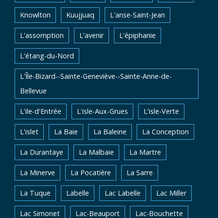
Knowlton
Kuujjuaq
L'anse-Saint-Jean
L'assomption
L'avenir
L'épiphanie
L'étang-du-Nord
L'Île-Bizard--Sainte-Geneviève--Sainte-Anne-de-
Bellevue
L'ile-d'Entrée
L'isle-Aux-Grues
L'isle-Verte
L'islet
La Baie
La Baleine
La Conception
La Durantaye
La Malbaie
La Martre
La Minerve
La Pocatière
La Sarre
La Tuque
Labelle
Lac Labelle
Lac Miller
Lac Simonet
Lac-Beauport
Lac-Bouchette