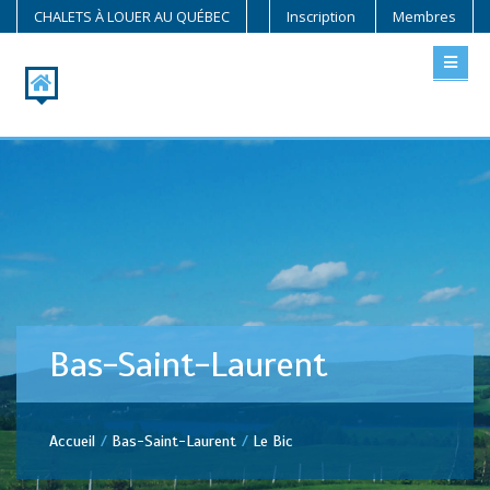
CHALETS À LOUER AU QUÉBEC
Inscription
Membres
Bas-Saint-Laurent
Accueil
Bas-Saint-Laurent
Le Bic