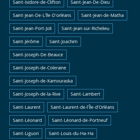
Saint-Isidore-de-Clifton
Saint-Jean-De-Dieu
Saint-Jean-De-L'île-D'orléans
Saint-Jean-de-Matha
Saint-Jean-Port-Joli
Saint-Jean-sur-Richelieu
Saint-Jérôme
Saint-Joachim
Saint-Joseph-De-Beauce
Saint-Joseph-de-Coleraine
Saint-Joseph-de-Kamouraska
Saint-Joseph-de-la-Rive
Saint-Lambert
Saint-Laurent
Saint-Laurent-de-l'Île-d'Orléans
Saint-Léonard
Saint-Léonard-de-Portneuf
Saint-Liguori
Saint-Louis-du-Ha-Ha