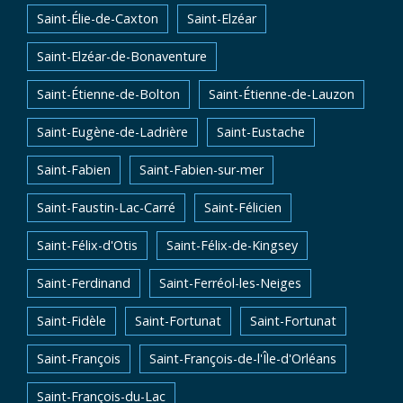
Saint-Élie-de-Caxton
Saint-Elzéar
Saint-Elzéar-de-Bonaventure
Saint-Étienne-de-Bolton
Saint-Étienne-de-Lauzon
Saint-Eugène-de-Ladrière
Saint-Eustache
Saint-Fabien
Saint-Fabien-sur-mer
Saint-Faustin-Lac-Carré
Saint-Félicien
Saint-Félix-d'Otis
Saint-Félix-de-Kingsey
Saint-Ferdinand
Saint-Ferréol-les-Neiges
Saint-Fidèle
Saint-Fortunat
Saint-Fortunat
Saint-François
Saint-François-de-l'Île-d'Orléans
Saint-François-du-Lac