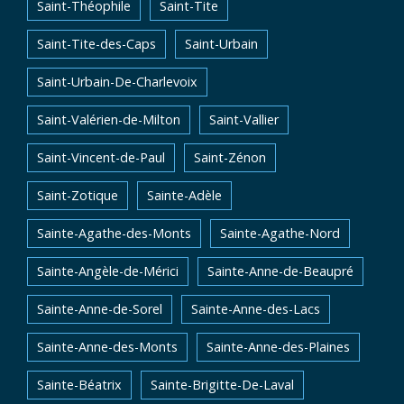
Saint-Théophile
Saint-Tite
Saint-Tite-des-Caps
Saint-Urbain
Saint-Urbain-De-Charlevoix
Saint-Valérien-de-Milton
Saint-Vallier
Saint-Vincent-de-Paul
Saint-Zénon
Saint-Zotique
Sainte-Adèle
Sainte-Agathe-des-Monts
Sainte-Agathe-Nord
Sainte-Angèle-de-Mérici
Sainte-Anne-de-Beaupré
Sainte-Anne-de-Sorel
Sainte-Anne-des-Lacs
Sainte-Anne-des-Monts
Sainte-Anne-des-Plaines
Sainte-Béatrix
Sainte-Brigitte-De-Laval