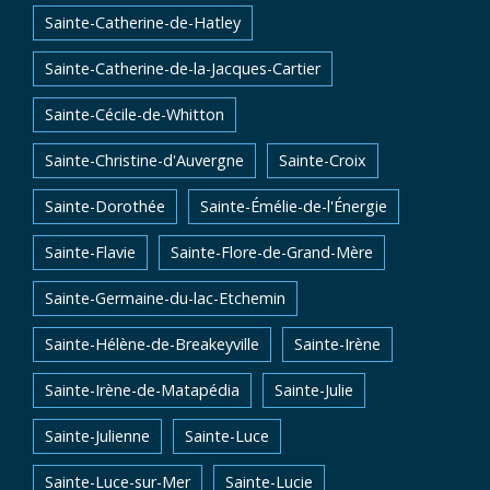
Sainte-Catherine-de-Hatley
Sainte-Catherine-de-la-Jacques-Cartier
Sainte-Cécile-de-Whitton
Sainte-Christine-d'Auvergne
Sainte-Croix
Sainte-Dorothée
Sainte-Émélie-de-l'Énergie
Sainte-Flavie
Sainte-Flore-de-Grand-Mère
Sainte-Germaine-du-lac-Etchemin
Sainte-Hélène-de-Breakeyville
Sainte-Irène
Sainte-Irène-de-Matapédia
Sainte-Julie
Sainte-Julienne
Sainte-Luce
Sainte-Luce-sur-Mer
Sainte-Lucie