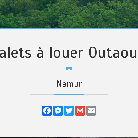
alets à louer Outaou
Namur
Facebook
Messenger
Twitter
Gmail
Email