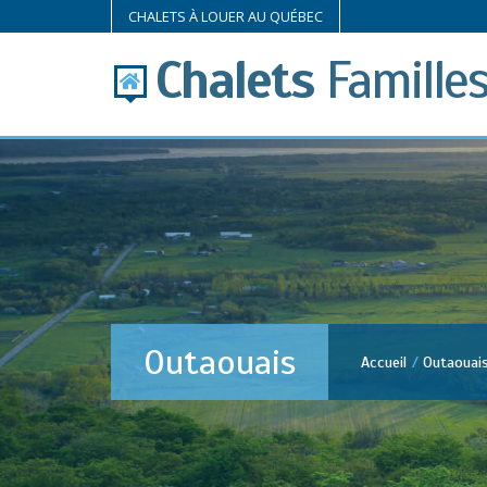
CHALETS À LOUER AU QUÉBEC
Chalets
Famille
Outaouais
Accueil
Outaouai