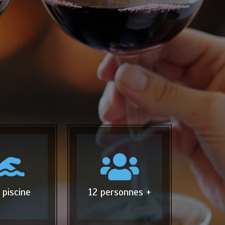
 piscine
12 personnes +