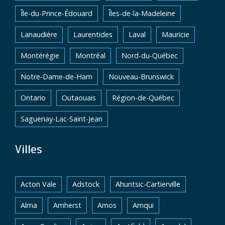
Île-du-Prince-Édouard
Îles-de-la-Madeleine
Lanaudière
Laurentides
Laval
Mauricie
Montérégie
Montréal
Nord-du-Québec
Notre-Dame-de-Ham
Nouveau-Brunswick
Ontario
Outaouais
Région-de-Québec
Saguenay-Lac-Saint-Jean
Villes
Acton Vale
Adstock
Ahuntsic-Cartierville
Alma
Amherst
Amos
Amqui