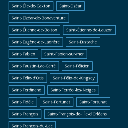
Saint-Élie-de-Caxton
Saint-Elzéar
Saint-Elzéar-de-Bonaventure
Saint-Étienne-de-Bolton
Saint-Étienne-de-Lauzon
Saint-Eugène-de-Ladrière
Saint-Eustache
Saint-Fabien
Saint-Fabien-sur-mer
Saint-Faustin-Lac-Carré
Saint-Félicien
Saint-Félix-d'Otis
Saint-Félix-de-Kingsey
Saint-Ferdinand
Saint-Ferréol-les-Neiges
Saint-Fidèle
Saint-Fortunat
Saint-Fortunat
Saint-François
Saint-François-de-l'Île-d'Orléans
Saint-François-du-Lac