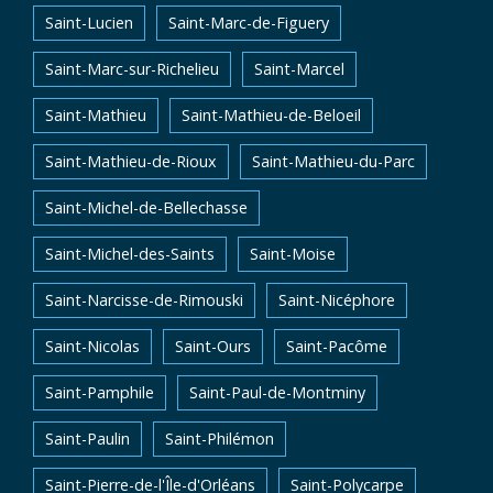
Saint-Lucien
Saint-Marc-de-Figuery
Saint-Marc-sur-Richelieu
Saint-Marcel
Saint-Mathieu
Saint-Mathieu-de-Beloeil
Saint-Mathieu-de-Rioux
Saint-Mathieu-du-Parc
Saint-Michel-de-Bellechasse
Saint-Michel-des-Saints
Saint-Moise
Saint-Narcisse-de-Rimouski
Saint-Nicéphore
Saint-Nicolas
Saint-Ours
Saint-Pacôme
Saint-Pamphile
Saint-Paul-de-Montminy
Saint-Paulin
Saint-Philémon
Saint-Pierre-de-l'Île-d'Orléans
Saint-Polycarpe