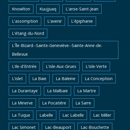
Knowlton
Kuujjuaq
L'anse-Saint-Jean
L'assomption
L'avenir
L'épiphanie
L'étang-du-Nord
L'Île-Bizard--Sainte-Geneviève--Sainte-Anne-de-
Bellevue
L'ile-d'Entrée
L'isle-Aux-Grues
L'isle-Verte
L'islet
La Baie
La Baleine
La Conception
La Durantaye
La Malbaie
La Martre
La Minerve
La Pocatière
La Sarre
La Tuque
Labelle
Lac Labelle
Lac Miller
Lac Simonet
Lac-Beauport
Lac-Bouchette