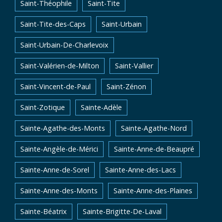
Saint-Théophile
Saint-Tite
Saint-Tite-des-Caps
Saint-Urbain
Saint-Urbain-De-Charlevoix
Saint-Valérien-de-Milton
Saint-Vallier
Saint-Vincent-de-Paul
Saint-Zénon
Saint-Zotique
Sainte-Adèle
Sainte-Agathe-des-Monts
Sainte-Agathe-Nord
Sainte-Angèle-de-Mérici
Sainte-Anne-de-Beaupré
Sainte-Anne-de-Sorel
Sainte-Anne-des-Lacs
Sainte-Anne-des-Monts
Sainte-Anne-des-Plaines
Sainte-Béatrix
Sainte-Brigitte-De-Laval