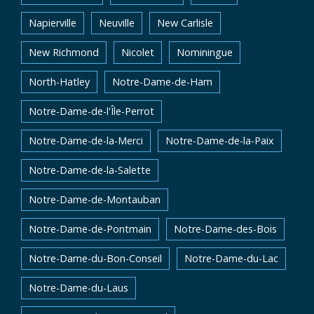
Napierville
Neuville
New Carlisle
New Richmond
Nicolet
Nominingue
North-Hatley
Notre-Dame-de-Ham
Notre-Dame-de-l'Île-Perrot
Notre-Dame-de-la-Merci
Notre-Dame-de-la-Paix
Notre-Dame-de-la-Salette
Notre-Dame-de-Montauban
Notre-Dame-de-Pontmain
Notre-Dame-des-Bois
Notre-Dame-du-Bon-Conseil
Notre-Dame-du-Lac
Notre-Dame-du-Laus