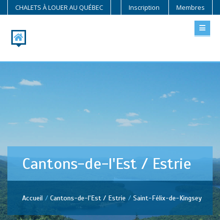
CHALETS À LOUER AU QUÉBEC
Inscription
Membres
Cantons-de-l'Est / Estrie
Accueil
Cantons-de-l'Est / Estrie
Saint-Félix-de-Kingsey