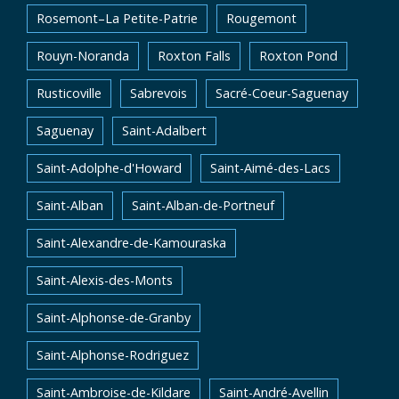
Rosemont–La Petite-Patrie
Rougemont
Rouyn-Noranda
Roxton Falls
Roxton Pond
Rusticoville
Sabrevois
Sacré-Coeur-Saguenay
Saguenay
Saint-Adalbert
Saint-Adolphe-d'Howard
Saint-Aimé-des-Lacs
Saint-Alban
Saint-Alban-de-Portneuf
Saint-Alexandre-de-Kamouraska
Saint-Alexis-des-Monts
Saint-Alphonse-de-Granby
Saint-Alphonse-Rodriguez
Saint-Ambroise-de-Kildare
Saint-André-Avellin