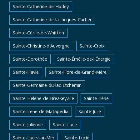
Sainte-Catherine-de-Hatley
Sainte-Catherine-de-la-Jacques-Cartier
Sainte-Cécile-de-Whitton
Sainte-Christine-d'Auvergne
Sainte-Croix
Sainte-Dorothée
Sainte-Émélie-de-l'Énergie
Sainte-Flavie
Sainte-Flore-de-Grand-Mère
Sainte-Germaine-du-lac-Etchemin
Sainte-Hélène-de-Breakeyville
Sainte-Irène
Sainte-Irène-de-Matapédia
Sainte-Julie
Sainte-Julienne
Sainte-Luce
Sainte-Luce-sur-Mer
Sainte-Lucie