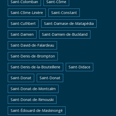
Saint-Colomban
Saint-Côme
Saint-Côme-Linière
Saint-Constant
Saint-Cuthbert
Saint-Damase-de-Matapédia
Saint-Damien
Saint-Damien-de-Buckland
Saint-David-de-Falardeau
Saint-Denis-de-Brompton
Saint-Denis-de-la-Bouteillerie
Saint-Didace
Saint-Donat
Saint-Donat
Saint-Donat-de-Montcalm
Saint-Donat-de-Rimouski
Saint-Édouard-de-Maskinongé