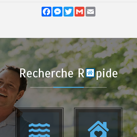
Facebook
Messenger
Twitter
Gmail
Email
Recherche R
pide