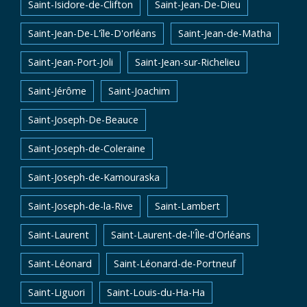
Saint-Isidore-de-Clifton
Saint-Jean-De-Dieu
Saint-Jean-De-L'île-D'orléans
Saint-Jean-de-Matha
Saint-Jean-Port-Joli
Saint-Jean-sur-Richelieu
Saint-Jérôme
Saint-Joachim
Saint-Joseph-De-Beauce
Saint-Joseph-de-Coleraine
Saint-Joseph-de-Kamouraska
Saint-Joseph-de-la-Rive
Saint-Lambert
Saint-Laurent
Saint-Laurent-de-l'Île-d'Orléans
Saint-Léonard
Saint-Léonard-de-Portneuf
Saint-Liguori
Saint-Louis-du-Ha-Ha