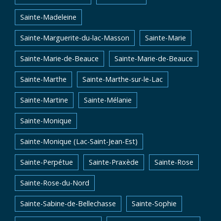
Sainte-Madeleine
Sainte-Marguerite-du-lac-Masson
Sainte-Marie
Sainte-Marie-de-Beauce
Sainte-Marie-de-Beauce
Sainte-Marthe
Sainte-Marthe-sur-le-Lac
Sainte-Martine
Sainte-Mélanie
Sainte-Monique
Sainte-Monique (Lac-Saint-Jean-Est)
Sainte-Perpétue
Sainte-Praxède
Sainte-Rose
Sainte-Rose-du-Nord
Sainte-Sabine-de-Bellechasse
Sainte-Sophie