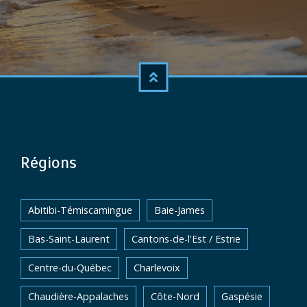
Régions
Abitibi-Témiscamingue
Baie-James
Bas-Saint-Laurent
Cantons-de-l'Est / Estrie
Centre-du-Québec
Charlevoix
Chaudière-Appalaches
Côte-Nord
Gaspésie