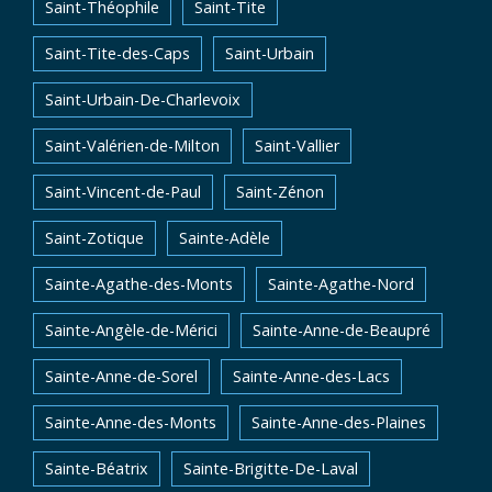
Saint-Théophile
Saint-Tite
Saint-Tite-des-Caps
Saint-Urbain
Saint-Urbain-De-Charlevoix
Saint-Valérien-de-Milton
Saint-Vallier
Saint-Vincent-de-Paul
Saint-Zénon
Saint-Zotique
Sainte-Adèle
Sainte-Agathe-des-Monts
Sainte-Agathe-Nord
Sainte-Angèle-de-Mérici
Sainte-Anne-de-Beaupré
Sainte-Anne-de-Sorel
Sainte-Anne-des-Lacs
Sainte-Anne-des-Monts
Sainte-Anne-des-Plaines
Sainte-Béatrix
Sainte-Brigitte-De-Laval