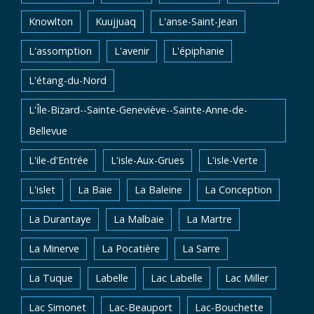
Knowlton
Kuujjuaq
L'anse-Saint-Jean
L'assomption
L'avenir
L'épiphanie
L'étang-du-Nord
L'Île-Bizard--Sainte-Geneviève--Sainte-Anne-de-
Bellevue
L'ile-d'Entrée
L'isle-Aux-Grues
L'isle-Verte
L'islet
La Baie
La Baleine
La Conception
La Durantaye
La Malbaie
La Martre
La Minerve
La Pocatière
La Sarre
La Tuque
Labelle
Lac Labelle
Lac Miller
Lac Simonet
Lac-Beauport
Lac-Bouchette