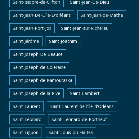
Saint-Isidore-de-Clifton
Saint-Jean-De-Dieu
Saint-Jean-De-L'île-D'orléans
Saint-Jean-de-Matha
Saint-Jean-Port-Joli
Saint-Jean-sur-Richelieu
Saint-Jérôme
Saint-Joachim
Saint-Joseph-De-Beauce
Saint-Joseph-de-Coleraine
Saint-Joseph-de-Kamouraska
Saint-Joseph-de-la-Rive
Saint-Lambert
Saint-Laurent
Saint-Laurent-de-l'Île-d'Orléans
Saint-Léonard
Saint-Léonard-de-Portneuf
Saint-Liguori
Saint-Louis-du-Ha-Ha