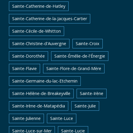
Sainte-Catherine-de-Hatley
Sainte-Catherine-de-la-Jacques-Cartier
Sainte-Cécile-de-Whitton
Sainte-Christine-d'Auvergne
Sainte-Croix
Sainte-Dorothée
Sainte-Émélie-de-l'Énergie
Sainte-Flavie
Sainte-Flore-de-Grand-Mère
Sainte-Germaine-du-lac-Etchemin
Sainte-Hélène-de-Breakeyville
Sainte-Irène
Sainte-Irène-de-Matapédia
Sainte-Julie
Sainte-Julienne
Sainte-Luce
Sainte-Luce-sur-Mer
Sainte-Lucie