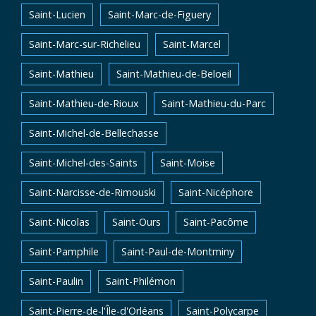
Saint-Lucien
Saint-Marc-de-Figuery
Saint-Marc-sur-Richelieu
Saint-Marcel
Saint-Mathieu
Saint-Mathieu-de-Beloeil
Saint-Mathieu-de-Rioux
Saint-Mathieu-du-Parc
Saint-Michel-de-Bellechasse
Saint-Michel-des-Saints
Saint-Moise
Saint-Narcisse-de-Rimouski
Saint-Nicéphore
Saint-Nicolas
Saint-Ours
Saint-Pacôme
Saint-Pamphile
Saint-Paul-de-Montminy
Saint-Paulin
Saint-Philémon
Saint-Pierre-de-l'Île-d'Orléans
Saint-Polycarpe