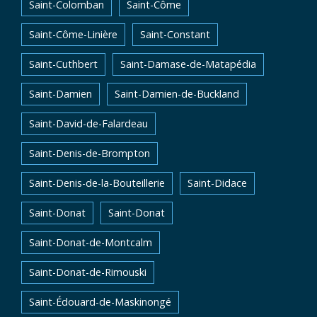
Saint-Colomban
Saint-Côme
Saint-Côme-Linière
Saint-Constant
Saint-Cuthbert
Saint-Damase-de-Matapédia
Saint-Damien
Saint-Damien-de-Buckland
Saint-David-de-Falardeau
Saint-Denis-de-Brompton
Saint-Denis-de-la-Bouteillerie
Saint-Didace
Saint-Donat
Saint-Donat
Saint-Donat-de-Montcalm
Saint-Donat-de-Rimouski
Saint-Édouard-de-Maskinongé