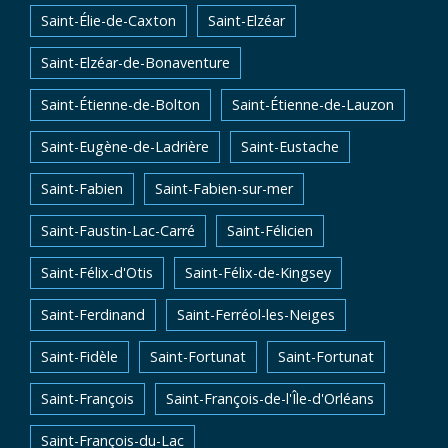
Saint-Élie-de-Caxton
Saint-Elzéar
Saint-Elzéar-de-Bonaventure
Saint-Étienne-de-Bolton
Saint-Étienne-de-Lauzon
Saint-Eugène-de-Ladrière
Saint-Eustache
Saint-Fabien
Saint-Fabien-sur-mer
Saint-Faustin-Lac-Carré
Saint-Félicien
Saint-Félix-d'Otis
Saint-Félix-de-Kingsey
Saint-Ferdinand
Saint-Ferréol-les-Neiges
Saint-Fidèle
Saint-Fortunat
Saint-Fortunat
Saint-François
Saint-François-de-l'Île-d'Orléans
Saint-François-du-Lac