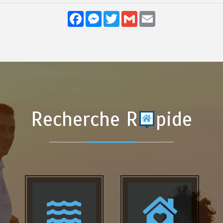
Facebook
Messenger
Twitter
Gmail
Email
Recherche R
pide