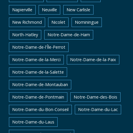
Napierville
Neuville
New Carlisle
New Richmond
Nicolet
Nominingue
North-Hatley
Notre-Dame-de-Ham
Notre-Dame-de-l'Île-Perrot
Notre-Dame-de-la-Merci
Notre-Dame-de-la-Paix
Notre-Dame-de-la-Salette
Notre-Dame-de-Montauban
Notre-Dame-de-Pontmain
Notre-Dame-des-Bois
Notre-Dame-du-Bon-Conseil
Notre-Dame-du-Lac
Notre-Dame-du-Laus