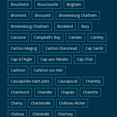
Bouchette
Bouctouche
Brigham
Bromont
Brossard
Brownsburg Chatham
Brownsburg-Chatham
Buckland
Bury
Cacouna
Campbell's Bay
Candiac
Cantley
Canton-Magog
Canton-Stanstead
Cap Santé
Cap-à-l'Aigle
Cap-aux-Meules
Cap-Chat
Carleton
Carleton-sur-Mer
Cascapédia-Saint-Jules
Causapscal
Chambly
Chambord
Chandler
Chapais
Charette
Charny
Chartierville
Château-Richer
Chelsea
Chénéville
Chertsey