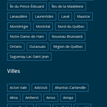
Île-du-Prince-Édouard
Îles-de-la-Madeleine
Lanaudière
Laurentides
Laval
Mauricie
Montérégie
Montréal
Nord-du-Québec
Notre-Dame-de-Ham
Nouveau-Brunswick
Ontario
Outaouais
Région-de-Québec
Saguenay-Lac-Saint-Jean
Villes
Acton Vale
Adstock
Ahuntsic-Cartierville
Alma
Amherst
Amos
Amqui