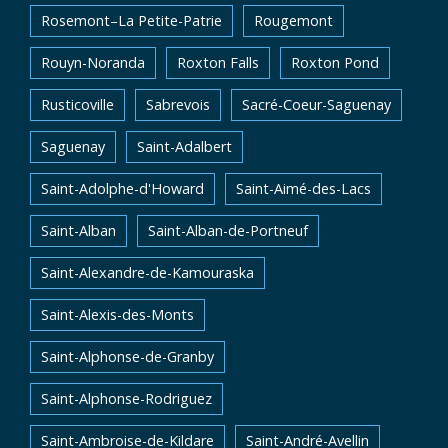
Rosemont–La Petite-Patrie
Rougemont
Rouyn-Noranda
Roxton Falls
Roxton Pond
Rusticoville
Sabrevois
Sacré-Coeur-Saguenay
Saguenay
Saint-Adalbert
Saint-Adolphe-d'Howard
Saint-Aimé-des-Lacs
Saint-Alban
Saint-Alban-de-Portneuf
Saint-Alexandre-de-Kamouraska
Saint-Alexis-des-Monts
Saint-Alphonse-de-Granby
Saint-Alphonse-Rodriguez
Saint-Ambroise-de-Kildare
Saint-André-Avellin