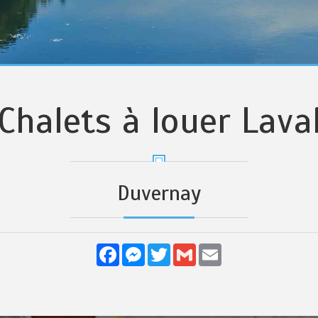
Chalets à louer Lava
Duvernay
Facebook
Messenger
Twitter
Gmail
Email