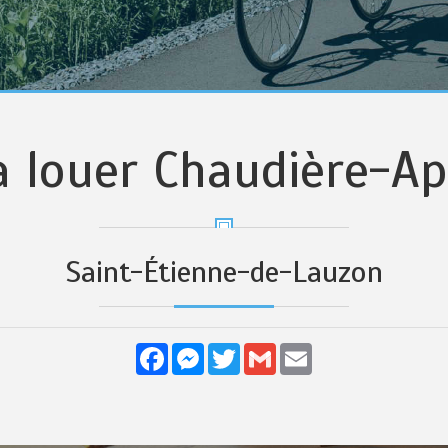
à louer Chaudière-A
Saint-Étienne-de-Lauzon
Facebook
Messenger
Twitter
Gmail
Email