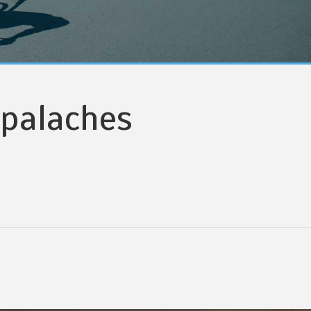
ppalaches