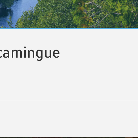
scamingue