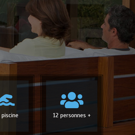
 piscine
12 personnes +