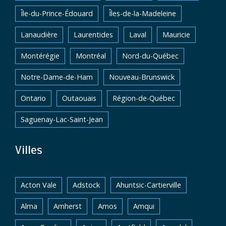
Île-du-Prince-Édouard
Îles-de-la-Madeleine
Lanaudière
Laurentides
Laval
Mauricie
Montérégie
Montréal
Nord-du-Québec
Notre-Dame-de-Ham
Nouveau-Brunswick
Ontario
Outaouais
Région-de-Québec
Saguenay-Lac-Saint-Jean
Villes
Acton Vale
Adstock
Ahuntsic-Cartierville
Alma
Amherst
Amos
Amqui