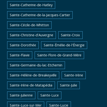
Sainte-Catherine-de-Hatley
Sainte-Catherine-de-la-Jacques-Cartier
Sainte-Cécile-de-Whitton
Sainte-Christine-d'Auvergne
Sainte-Croix
Sainte-Dorothée
Sainte-Émélie-de-l'Énergie
Sainte-Flavie
Sainte-Flore-de-Grand-Mère
Sainte-Germaine-du-lac-Etchemin
Sainte-Hélène-de-Breakeyville
Sainte-Irène
Sainte-Irène-de-Matapédia
Sainte-Julie
Sainte-Julienne
Sainte-Luce
Sainte-Luce-sur-Mer
Sainte-Lucie