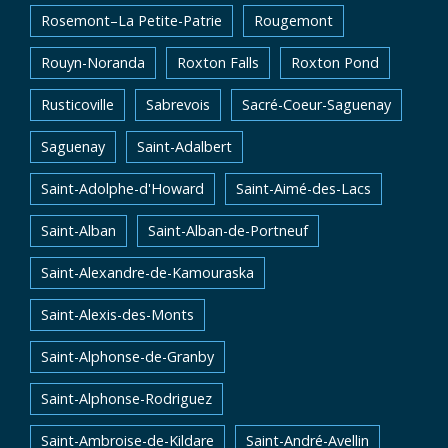
Rosemont–La Petite-Patrie
Rougemont
Rouyn-Noranda
Roxton Falls
Roxton Pond
Rusticoville
Sabrevois
Sacré-Coeur-Saguenay
Saguenay
Saint-Adalbert
Saint-Adolphe-d'Howard
Saint-Aimé-des-Lacs
Saint-Alban
Saint-Alban-de-Portneuf
Saint-Alexandre-de-Kamouraska
Saint-Alexis-des-Monts
Saint-Alphonse-de-Granby
Saint-Alphonse-Rodriguez
Saint-Ambroise-de-Kildare
Saint-André-Avellin