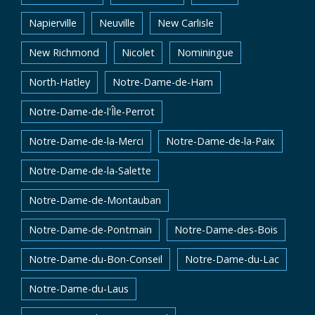
Napierville
Neuville
New Carlisle
New Richmond
Nicolet
Nominingue
North-Hatley
Notre-Dame-de-Ham
Notre-Dame-de-l'Île-Perrot
Notre-Dame-de-la-Merci
Notre-Dame-de-la-Paix
Notre-Dame-de-la-Salette
Notre-Dame-de-Montauban
Notre-Dame-de-Pontmain
Notre-Dame-des-Bois
Notre-Dame-du-Bon-Conseil
Notre-Dame-du-Lac
Notre-Dame-du-Laus