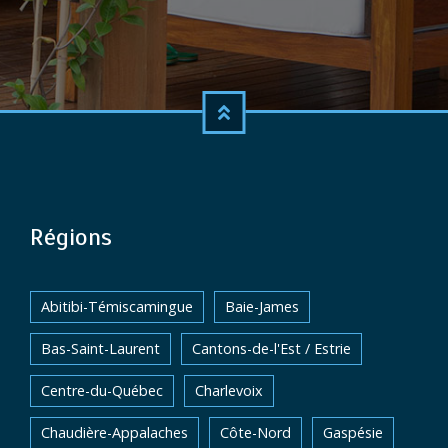
Régions
Abitibi-Témiscamingue
Baie-James
Bas-Saint-Laurent
Cantons-de-l'Est / Estrie
Centre-du-Québec
Charlevoix
Chaudière-Appalaches
Côte-Nord
Gaspésie