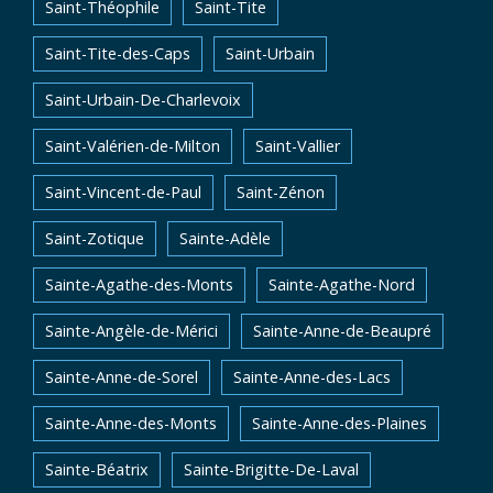
Saint-Théophile
Saint-Tite
Saint-Tite-des-Caps
Saint-Urbain
Saint-Urbain-De-Charlevoix
Saint-Valérien-de-Milton
Saint-Vallier
Saint-Vincent-de-Paul
Saint-Zénon
Saint-Zotique
Sainte-Adèle
Sainte-Agathe-des-Monts
Sainte-Agathe-Nord
Sainte-Angèle-de-Mérici
Sainte-Anne-de-Beaupré
Sainte-Anne-de-Sorel
Sainte-Anne-des-Lacs
Sainte-Anne-des-Monts
Sainte-Anne-des-Plaines
Sainte-Béatrix
Sainte-Brigitte-De-Laval