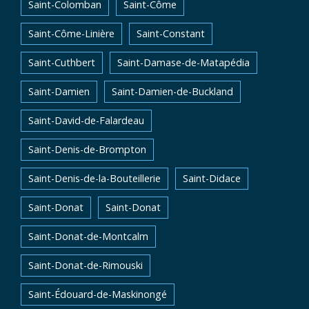
Saint-Colomban
Saint-Côme
Saint-Côme-Linière
Saint-Constant
Saint-Cuthbert
Saint-Damase-de-Matapédia
Saint-Damien
Saint-Damien-de-Buckland
Saint-David-de-Falardeau
Saint-Denis-de-Brompton
Saint-Denis-de-la-Bouteillerie
Saint-Didace
Saint-Donat
Saint-Donat
Saint-Donat-de-Montcalm
Saint-Donat-de-Rimouski
Saint-Édouard-de-Maskinongé