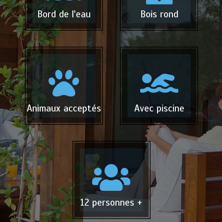
Bord de l'eau
Bois rond
Animaux acceptés
Avec piscine
12 personnes +