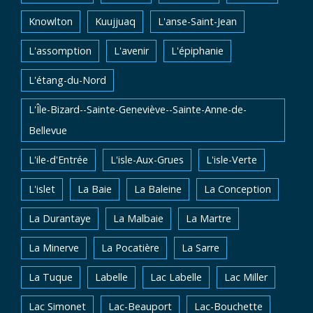
Knowlton
Kuujjuaq
L'anse-Saint-Jean
L'assomption
L'avenir
L'épiphanie
L'étang-du-Nord
L'Île-Bizard--Sainte-Geneviève--Sainte-Anne-de-
Bellevue
L'ile-d'Entrée
L'isle-Aux-Grues
L'isle-Verte
L'islet
La Baie
La Baleine
La Conception
La Durantaye
La Malbaie
La Martre
La Minerve
La Pocatière
La Sarre
La Tuque
Labelle
Lac Labelle
Lac Miller
Lac Simonet
Lac-Beauport
Lac-Bouchette