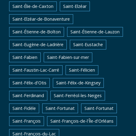
Saint-Élie-de-Caxton
Saint-Elzéar
Saint-Elzéar-de-Bonaventure
Saint-Étienne-de-Bolton
Saint-Étienne-de-Lauzon
Saint-Eugène-de-Ladrière
Saint-Eustache
Saint-Fabien
Saint-Fabien-sur-mer
Saint-Faustin-Lac-Carré
Saint-Félicien
Saint-Félix-d'Otis
Saint-Félix-de-Kingsey
Saint-Ferdinand
Saint-Ferréol-les-Neiges
Saint-Fidèle
Saint-Fortunat
Saint-Fortunat
Saint-François
Saint-François-de-l'Île-d'Orléans
Saint-François-du-Lac