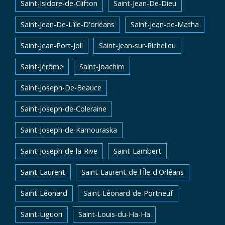
Saint-Isidore-de-Clifton
Saint-Jean-De-Dieu
Saint-Jean-De-L'île-D'orléans
Saint-Jean-de-Matha
Saint-Jean-Port-Joli
Saint-Jean-sur-Richelieu
Saint-Jérôme
Saint-Joachim
Saint-Joseph-De-Beauce
Saint-Joseph-de-Coleraine
Saint-Joseph-de-Kamouraska
Saint-Joseph-de-la-Rive
Saint-Lambert
Saint-Laurent
Saint-Laurent-de-l'Île-d'Orléans
Saint-Léonard
Saint-Léonard-de-Portneuf
Saint-Liguori
Saint-Louis-du-Ha-Ha