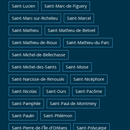
Saint-Lucien
Saint-Marc-de-Figuery
Saint-Marc-sur-Richelieu
Saint-Marcel
Saint-Mathieu
Saint-Mathieu-de-Beloeil
Saint-Mathieu-de-Rioux
Saint-Mathieu-du-Parc
Saint-Michel-de-Bellechasse
Saint-Michel-des-Saints
Saint-Moise
Saint-Narcisse-de-Rimouski
Saint-Nicéphore
Saint-Nicolas
Saint-Ours
Saint-Pacôme
Saint-Pamphile
Saint-Paul-de-Montminy
Saint-Paulin
Saint-Philémon
Saint-Pierre-de-l'Île-d'Orléans
Saint-Polycarpe