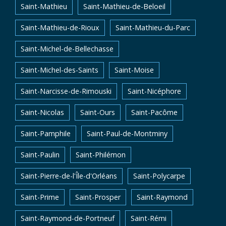
Saint-Mathieu
Saint-Mathieu-de-Beloeil
Saint-Mathieu-de-Rioux
Saint-Mathieu-du-Parc
Saint-Michel-de-Bellechasse
Saint-Michel-des-Saints
Saint-Moise
Saint-Narcisse-de-Rimouski
Saint-Nicéphore
Saint-Nicolas
Saint-Ours
Saint-Pacôme
Saint-Pamphile
Saint-Paul-de-Montminy
Saint-Paulin
Saint-Philémon
Saint-Pierre-de-l'Île-d'Orléans
Saint-Polycarpe
Saint-Prime
Saint-Prosper
Saint-Raymond
Saint-Raymond-de-Portneuf
Saint-Rémi