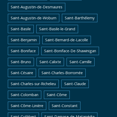
Saint-Augustin-de-Desmaures
Saint-Augustin-de-Woburn
Saint-Barthélemy
Saint-Basile
Saint-Basile-le-Grand
Saint-Benjamin
Saint-Bernard-de-Lacolle
Saint-Boniface
Saint-Boniface-De-Shawinigan
Saint-Bruno
Saint-Calixte
Saint-Camille
Saint-Césaire
Saint-Charles-Borromée
Saint-Charles-sur-Richelieu
Saint-Claude
Saint-Colomban
Saint-Côme
Saint-Côme-Linière
Saint-Constant
Saint-Cuthbert
Saint-Damase-de-Matapédia