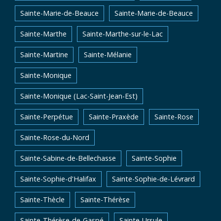
Sainte-Marie-de-Beauce
Sainte-Marie-de-Beauce
Sainte-Marthe
Sainte-Marthe-sur-le-Lac
Sainte-Martine
Sainte-Mélanie
Sainte-Monique
Sainte-Monique (Lac-Saint-Jean-Est)
Sainte-Perpétue
Sainte-Praxède
Sainte-Rose
Sainte-Rose-du-Nord
Sainte-Sabine-de-Bellechasse
Sainte-Sophie
Sainte-Sophie-d'Halifax
Sainte-Sophie-de-Lévrard
Sainte-Thècle
Sainte-Thérèse
Sainte-Thérèse-de-Gaspé
Sainte-Ursule