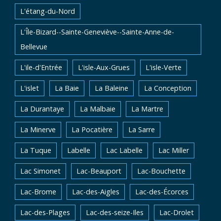
L'étang-du-Nord
L'Île-Bizard--Sainte-Geneviève--Sainte-Anne-de-
Bellevue
L'ile-d'Entrée
L'isle-Aux-Grues
L'isle-Verte
L'islet
La Baie
La Baleine
La Conception
La Durantaye
La Malbaie
La Martre
La Minerve
La Pocatière
La Sarre
La Tuque
Labelle
Lac Labelle
Lac Miller
Lac Simonet
Lac-Beauport
Lac-Bouchette
Lac-Brome
Lac-des-Aigles
Lac-des-Écorces
Lac-des-Plages
Lac-des-seize-Iles
Lac-Drolet