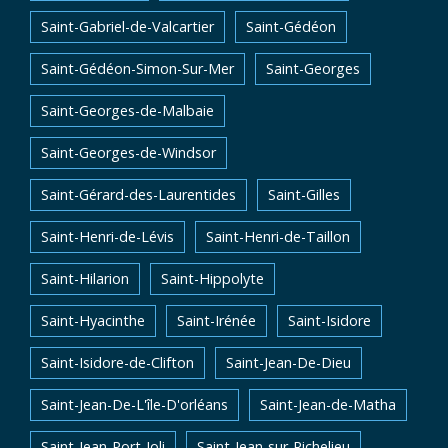
Saint-Gabriel-de-Valcartier
Saint-Gédéon
Saint-Gédéon-Simon-Sur-Mer
Saint-Georges
Saint-Georges-de-Malbaie
Saint-Georges-de-Windsor
Saint-Gérard-des-Laurentides
Saint-Gilles
Saint-Henri-de-Lévis
Saint-Henri-de-Taillon
Saint-Hilarion
Saint-Hippolyte
Saint-Hyacinthe
Saint-Irénée
Saint-Isidore
Saint-Isidore-de-Clifton
Saint-Jean-De-Dieu
Saint-Jean-De-L'île-D'orléans
Saint-Jean-de-Matha
Saint-Jean-Port-Joli
Saint-Jean-sur-Richelieu