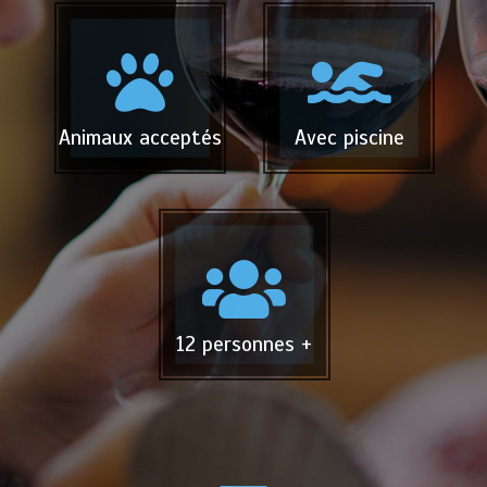
Animaux acceptés
Avec piscine
12 personnes +