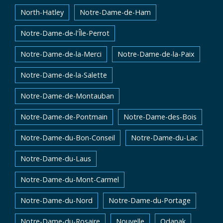
North-Hatley
Notre-Dame-de-Ham
Notre-Dame-de-l'Île-Perrot
Notre-Dame-de-la-Merci
Notre-Dame-de-la-Paix
Notre-Dame-de-la-Salette
Notre-Dame-de-Montauban
Notre-Dame-de-Pontmain
Notre-Dame-des-Bois
Notre-Dame-du-Bon-Conseil
Notre-Dame-du-Lac
Notre-Dame-du-Laus
Notre-Dame-du-Mont-Carmel
Notre-Dame-du-Nord
Notre-Dame-du-Portage
Notre-Dame-du-Rosaire
Nouvelle
Odanak