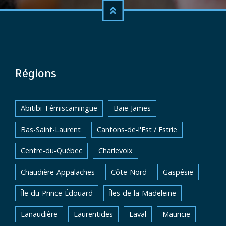
Régions
Abitibi-Témiscamingue
Baie-James
Bas-Saint-Laurent
Cantons-de-l'Est / Estrie
Centre-du-Québec
Charlevoix
Chaudière-Appalaches
Côte-Nord
Gaspésie
Île-du-Prince-Édouard
Îles-de-la-Madeleine
Lanaudière
Laurentides
Laval
Mauricie