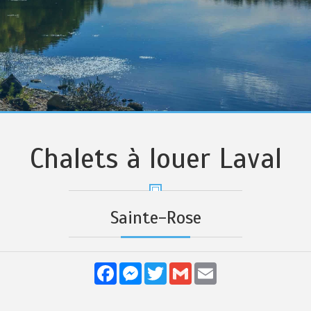
Chalets à louer Laval
Sainte-Rose
Facebook
Messenger
Twitter
Gmail
Email