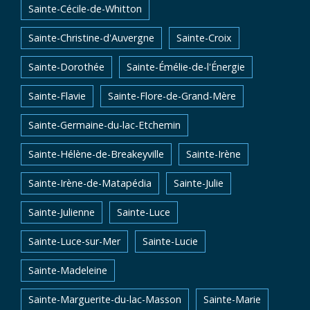
Sainte-Cécile-de-Whitton
Sainte-Christine-d'Auvergne
Sainte-Croix
Sainte-Dorothée
Sainte-Émélie-de-l'Énergie
Sainte-Flavie
Sainte-Flore-de-Grand-Mère
Sainte-Germaine-du-lac-Etchemin
Sainte-Hélène-de-Breakeyville
Sainte-Irène
Sainte-Irène-de-Matapédia
Sainte-Julie
Sainte-Julienne
Sainte-Luce
Sainte-Luce-sur-Mer
Sainte-Lucie
Sainte-Madeleine
Sainte-Marguerite-du-lac-Masson
Sainte-Marie