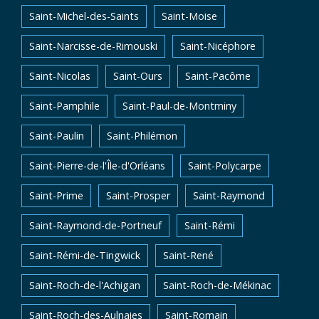
Saint-Michel-des-Saints
Saint-Moise
Saint-Narcisse-de-Rimouski
Saint-Nicéphore
Saint-Nicolas
Saint-Ours
Saint-Pacôme
Saint-Pamphile
Saint-Paul-de-Montminy
Saint-Paulin
Saint-Philémon
Saint-Pierre-de-l'Île-d'Orléans
Saint-Polycarpe
Saint-Prime
Saint-Prosper
Saint-Raymond
Saint-Raymond-de-Portneuf
Saint-Rémi
Saint-Rémi-de-Tingwick
Saint-René
Saint-Roch-de-l'Achigan
Saint-Roch-de-Mékinac
Saint-Roch-des-Aulnaies
Saint-Romain