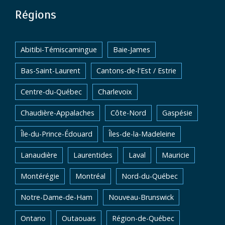
Régions
Abitibi-Témiscamingue
Baie-James
Bas-Saint-Laurent
Cantons-de-l'Est / Estrie
Centre-du-Québec
Charlevoix
Chaudière-Appalaches
Côte-Nord
Gaspésie
Île-du-Prince-Édouard
Îles-de-la-Madeleine
Lanaudière
Laurentides
Laval
Mauricie
Montérégie
Montréal
Nord-du-Québec
Notre-Dame-de-Ham
Nouveau-Brunswick
Ontario
Outaouais
Région-de-Québec