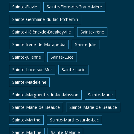
Sainte-Flavie
Sainte-Flore-de-Grand-Mère
Sainte-Germaine-du-lac-Etchemin
Sainte-Hélène-de-Breakeyville
Sainte-Irène
Sainte-Irène-de-Matapédia
Sainte-Julie
Sainte-Julienne
Sainte-Luce
Sainte-Luce-sur-Mer
Sainte-Lucie
Sainte-Madeleine
Sainte-Marguerite-du-lac-Masson
Sainte-Marie
Sainte-Marie-de-Beauce
Sainte-Marie-de-Beauce
Sainte-Marthe
Sainte-Marthe-sur-le-Lac
Sainte-Martine
Sainte-Mélanie