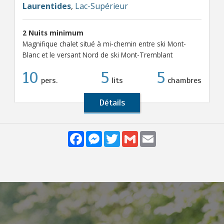
Laurentides
,
Lac-Supérieur
2 Nuits minimum
Magnifique chalet situé à mi-chemin entre ski Mont-
Blanc et le versant Nord de ski Mont-Tremblant
10
5
5
pers.
lits
chambres
Détails
Facebook
Messenger
Twitter
Gmail
Email