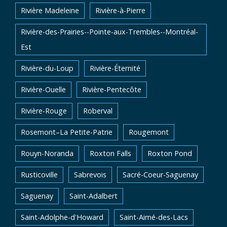
Rivière Madeleine
Rivière-à-Pierre
Rivière-des-Prairies--Pointe-aux-Trembles--Montréal-
Est
Rivière-du-Loup
Rivière-Éternité
Rivière-Ouelle
Rivière-Pentecôte
Rivière-Rouge
Roberval
Rosemont–La Petite-Patrie
Rougemont
Rouyn-Noranda
Roxton Falls
Roxton Pond
Rusticoville
Sabrevois
Sacré-Coeur-Saguenay
Saguenay
Saint-Adalbert
Saint-Adolphe-d'Howard
Saint-Aimé-des-Lacs