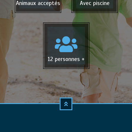
Animaux acceptés
Avec piscine
12 personnes +