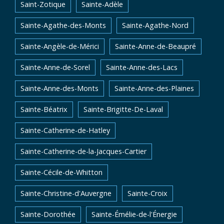
Saint-Zotique
Sainte-Adèle
Sainte-Agathe-des-Monts
Sainte-Agathe-Nord
Sainte-Angèle-de-Mérici
Sainte-Anne-de-Beaupré
Sainte-Anne-de-Sorel
Sainte-Anne-des-Lacs
Sainte-Anne-des-Monts
Sainte-Anne-des-Plaines
Sainte-Béatrix
Sainte-Brigitte-De-Laval
Sainte-Catherine-de-Hatley
Sainte-Catherine-de-la-Jacques-Cartier
Sainte-Cécile-de-Whitton
Sainte-Christine-d'Auvergne
Sainte-Croix
Sainte-Dorothée
Sainte-Émélie-de-l'Énergie