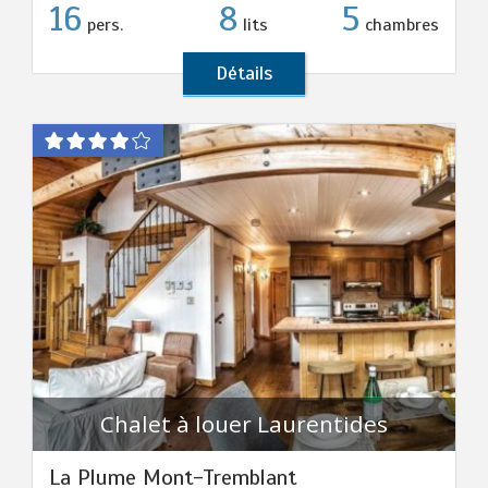
16
8
5
pers.
lits
chambres
Détails
Chalet à louer Laurentides
La Plume Mont-Tremblant