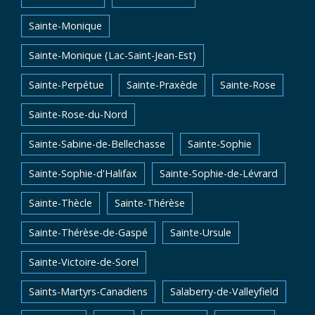
Sainte-Monique
Sainte-Monique (Lac-Saint-Jean-Est)
Sainte-Perpétue
Sainte-Praxède
Sainte-Rose
Sainte-Rose-du-Nord
Sainte-Sabine-de-Bellechasse
Sainte-Sophie
Sainte-Sophie-d'Halifax
Sainte-Sophie-de-Lévrard
Sainte-Thècle
Sainte-Thérèse
Sainte-Thérèse-de-Gaspé
Sainte-Ursule
Sainte-Victoire-de-Sorel
Saints-Martyrs-Canadiens
Salaberry-de-Valleyfield