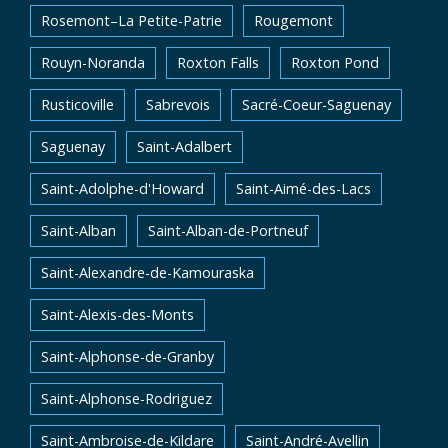
Rosemont–La Petite-Patrie
Rougemont
Rouyn-Noranda
Roxton Falls
Roxton Pond
Rusticoville
Sabrevois
Sacré-Coeur-Saguenay
Saguenay
Saint-Adalbert
Saint-Adolphe-d'Howard
Saint-Aimé-des-Lacs
Saint-Alban
Saint-Alban-de-Portneuf
Saint-Alexandre-de-Kamouraska
Saint-Alexis-des-Monts
Saint-Alphonse-de-Granby
Saint-Alphonse-Rodriguez
Saint-Ambroise-de-Kildare
Saint-André-Avellin