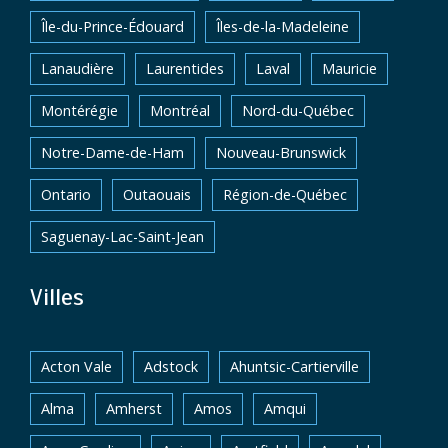
Île-du-Prince-Édouard
Îles-de-la-Madeleine
Lanaudière
Laurentides
Laval
Mauricie
Montérégie
Montréal
Nord-du-Québec
Notre-Dame-de-Ham
Nouveau-Brunswick
Ontario
Outaouais
Région-de-Québec
Saguenay-Lac-Saint-Jean
Villes
Acton Vale
Adstock
Ahuntsic-Cartierville
Alma
Amherst
Amos
Amqui