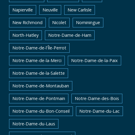
Napierville
Neuville
New Carlisle
New Richmond
Nicolet
Nominingue
North-Hatley
Notre-Dame-de-Ham
Notre-Dame-de-l'Île-Perrot
Notre-Dame-de-la-Merci
Notre-Dame-de-la-Paix
Notre-Dame-de-la-Salette
Notre-Dame-de-Montauban
Notre-Dame-de-Pontmain
Notre-Dame-des-Bois
Notre-Dame-du-Bon-Conseil
Notre-Dame-du-Lac
Notre-Dame-du-Laus