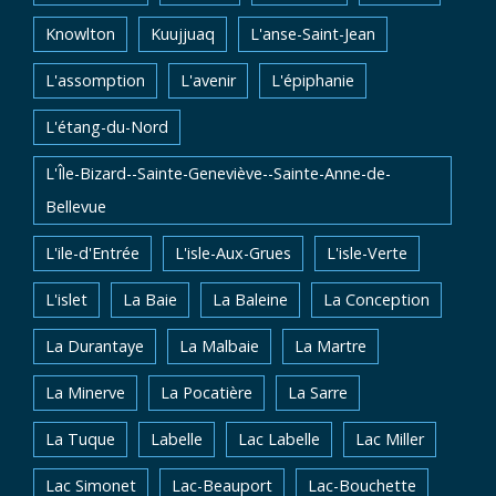
Knowlton
Kuujjuaq
L'anse-Saint-Jean
L'assomption
L'avenir
L'épiphanie
L'étang-du-Nord
L'Île-Bizard--Sainte-Geneviève--Sainte-Anne-de-
Bellevue
L'ile-d'Entrée
L'isle-Aux-Grues
L'isle-Verte
L'islet
La Baie
La Baleine
La Conception
La Durantaye
La Malbaie
La Martre
La Minerve
La Pocatière
La Sarre
La Tuque
Labelle
Lac Labelle
Lac Miller
Lac Simonet
Lac-Beauport
Lac-Bouchette