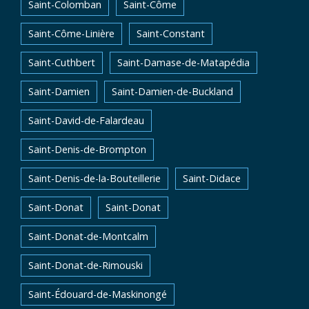
Saint-Colomban
Saint-Côme
Saint-Côme-Linière
Saint-Constant
Saint-Cuthbert
Saint-Damase-de-Matapédia
Saint-Damien
Saint-Damien-de-Buckland
Saint-David-de-Falardeau
Saint-Denis-de-Brompton
Saint-Denis-de-la-Bouteillerie
Saint-Didace
Saint-Donat
Saint-Donat
Saint-Donat-de-Montcalm
Saint-Donat-de-Rimouski
Saint-Édouard-de-Maskinongé