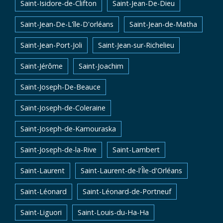
Saint-Isidore-de-Clifton
Saint-Jean-De-Dieu
Saint-Jean-De-L'île-D'orléans
Saint-Jean-de-Matha
Saint-Jean-Port-Joli
Saint-Jean-sur-Richelieu
Saint-Jérôme
Saint-Joachim
Saint-Joseph-De-Beauce
Saint-Joseph-de-Coleraine
Saint-Joseph-de-Kamouraska
Saint-Joseph-de-la-Rive
Saint-Lambert
Saint-Laurent
Saint-Laurent-de-l'Île-d'Orléans
Saint-Léonard
Saint-Léonard-de-Portneuf
Saint-Liguori
Saint-Louis-du-Ha-Ha