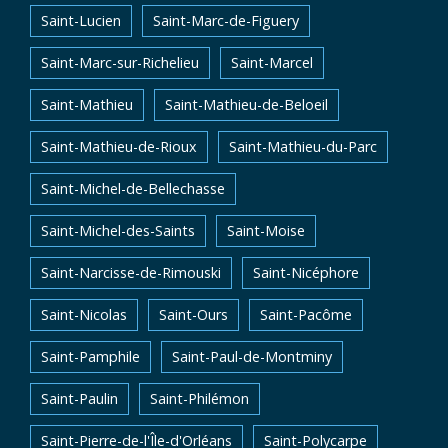
Saint-Lucien
Saint-Marc-de-Figuery
Saint-Marc-sur-Richelieu
Saint-Marcel
Saint-Mathieu
Saint-Mathieu-de-Beloeil
Saint-Mathieu-de-Rioux
Saint-Mathieu-du-Parc
Saint-Michel-de-Bellechasse
Saint-Michel-des-Saints
Saint-Moise
Saint-Narcisse-de-Rimouski
Saint-Nicéphore
Saint-Nicolas
Saint-Ours
Saint-Pacôme
Saint-Pamphile
Saint-Paul-de-Montminy
Saint-Paulin
Saint-Philémon
Saint-Pierre-de-l'Île-d'Orléans
Saint-Polycarpe