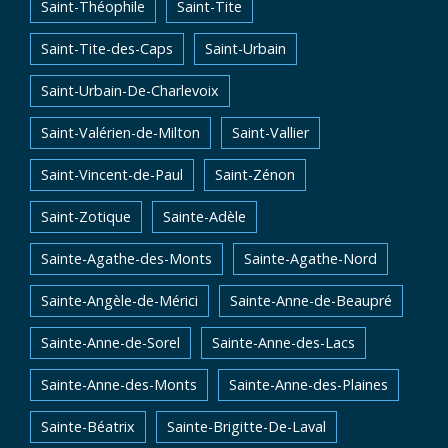
Saint-Théophile
Saint-Tite
Saint-Tite-des-Caps
Saint-Urbain
Saint-Urbain-De-Charlevoix
Saint-Valérien-de-Milton
Saint-Vallier
Saint-Vincent-de-Paul
Saint-Zénon
Saint-Zotique
Sainte-Adèle
Sainte-Agathe-des-Monts
Sainte-Agathe-Nord
Sainte-Angèle-de-Mérici
Sainte-Anne-de-Beaupré
Sainte-Anne-de-Sorel
Sainte-Anne-des-Lacs
Sainte-Anne-des-Monts
Sainte-Anne-des-Plaines
Sainte-Béatrix
Sainte-Brigitte-De-Laval