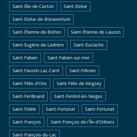
Saint-Élie-de-Caxton
Saint-Elzéar
Saint-Elzéar-de-Bonaventure
Saint-Étienne-de-Bolton
Saint-Étienne-de-Lauzon
Saint-Eugène-de-Ladrière
Saint-Eustache
Saint-Fabien
Saint-Fabien-sur-mer
Saint-Faustin-Lac-Carré
Saint-Félicien
Saint-Félix-d'Otis
Saint-Félix-de-Kingsey
Saint-Ferdinand
Saint-Ferréol-les-Neiges
Saint-Fidèle
Saint-Fortunat
Saint-Fortunat
Saint-François
Saint-François-de-l'Île-d'Orléans
Saint-François-du-Lac