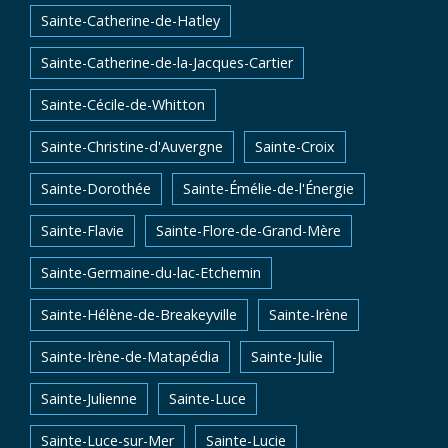
Sainte-Catherine-de-Hatley
Sainte-Catherine-de-la-Jacques-Cartier
Sainte-Cécile-de-Whitton
Sainte-Christine-d'Auvergne
Sainte-Croix
Sainte-Dorothée
Sainte-Émélie-de-l'Énergie
Sainte-Flavie
Sainte-Flore-de-Grand-Mère
Sainte-Germaine-du-lac-Etchemin
Sainte-Hélène-de-Breakeyville
Sainte-Irène
Sainte-Irène-de-Matapédia
Sainte-Julie
Sainte-Julienne
Sainte-Luce
Sainte-Luce-sur-Mer
Sainte-Lucie