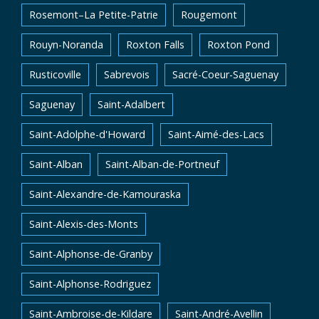
Rosemont–La Petite-Patrie
Rougemont
Rouyn-Noranda
Roxton Falls
Roxton Pond
Rusticoville
Sabrevois
Sacré-Coeur-Saguenay
Saguenay
Saint-Adalbert
Saint-Adolphe-d'Howard
Saint-Aimé-des-Lacs
Saint-Alban
Saint-Alban-de-Portneuf
Saint-Alexandre-de-Kamouraska
Saint-Alexis-des-Monts
Saint-Alphonse-de-Granby
Saint-Alphonse-Rodriguez
Saint-Ambroise-de-Kildare
Saint-André-Avellin