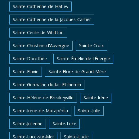
Sainte-Catherine-de-Hatley
Sainte-Catherine-de-la-Jacques-Cartier
Sainte-Cécile-de-Whitton
Sainte-Christine-d'Auvergne
Sainte-Croix
Sainte-Dorothée
Sainte-Émélie-de-l'Énergie
Sainte-Flavie
Sainte-Flore-de-Grand-Mère
Sainte-Germaine-du-lac-Etchemin
Sainte-Hélène-de-Breakeyville
Sainte-Irène
Sainte-Irène-de-Matapédia
Sainte-Julie
Sainte-Julienne
Sainte-Luce
Sainte-Luce-sur-Mer
Sainte-Lucie