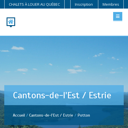
CHALETS À LOUER AU QUÉBEC
Inscription
Membres
Cantons-de-l'Est / Estrie
Accueil
Cantons-de-l'Est / Estrie
Potton