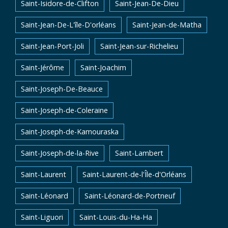
Saint-Isidore-de-Clifton
Saint-Jean-De-Dieu
Saint-Jean-De-L'île-D'orléans
Saint-Jean-de-Matha
Saint-Jean-Port-Joli
Saint-Jean-sur-Richelieu
Saint-Jérôme
Saint-Joachim
Saint-Joseph-De-Beauce
Saint-Joseph-de-Coleraine
Saint-Joseph-de-Kamouraska
Saint-Joseph-de-la-Rive
Saint-Lambert
Saint-Laurent
Saint-Laurent-de-l'Île-d'Orléans
Saint-Léonard
Saint-Léonard-de-Portneuf
Saint-Liguori
Saint-Louis-du-Ha-Ha