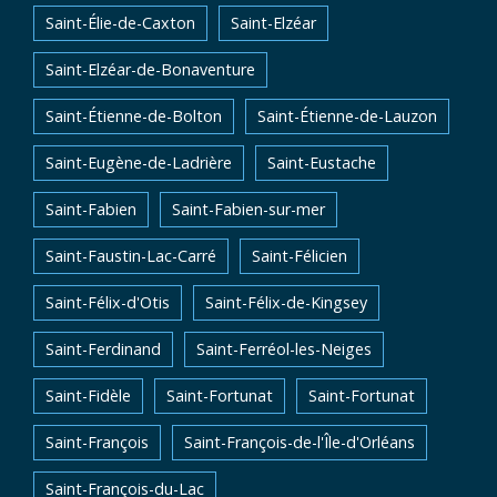
Saint-Élie-de-Caxton
Saint-Elzéar
Saint-Elzéar-de-Bonaventure
Saint-Étienne-de-Bolton
Saint-Étienne-de-Lauzon
Saint-Eugène-de-Ladrière
Saint-Eustache
Saint-Fabien
Saint-Fabien-sur-mer
Saint-Faustin-Lac-Carré
Saint-Félicien
Saint-Félix-d'Otis
Saint-Félix-de-Kingsey
Saint-Ferdinand
Saint-Ferréol-les-Neiges
Saint-Fidèle
Saint-Fortunat
Saint-Fortunat
Saint-François
Saint-François-de-l'Île-d'Orléans
Saint-François-du-Lac