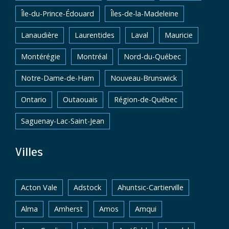
Île-du-Prince-Édouard
Îles-de-la-Madeleine
Lanaudière
Laurentides
Laval
Mauricie
Montérégie
Montréal
Nord-du-Québec
Notre-Dame-de-Ham
Nouveau-Brunswick
Ontario
Outaouais
Région-de-Québec
Saguenay-Lac-Saint-Jean
Villes
Acton Vale
Adstock
Ahuntsic-Cartierville
Alma
Amherst
Amos
Amqui