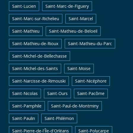
Saint-Lucien
Saint-Marc-de-Figuery
Saint-Marc-sur-Richelieu
Saint-Marcel
Saint-Mathieu
Saint-Mathieu-de-Beloeil
Saint-Mathieu-de-Rioux
Saint-Mathieu-du-Parc
Saint-Michel-de-Bellechasse
Saint-Michel-des-Saints
Saint-Moise
Saint-Narcisse-de-Rimouski
Saint-Nicéphore
Saint-Nicolas
Saint-Ours
Saint-Pacôme
Saint-Pamphile
Saint-Paul-de-Montminy
Saint-Paulin
Saint-Philémon
Saint-Pierre-de-l'Île-d'Orléans
Saint-Polycarpe