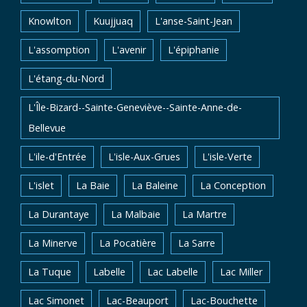
Knowlton
Kuujjuaq
L'anse-Saint-Jean
L'assomption
L'avenir
L'épiphanie
L'étang-du-Nord
L'Île-Bizard--Sainte-Geneviève--Sainte-Anne-de-
Bellevue
L'ile-d'Entrée
L'isle-Aux-Grues
L'isle-Verte
L'islet
La Baie
La Baleine
La Conception
La Durantaye
La Malbaie
La Martre
La Minerve
La Pocatière
La Sarre
La Tuque
Labelle
Lac Labelle
Lac Miller
Lac Simonet
Lac-Beauport
Lac-Bouchette