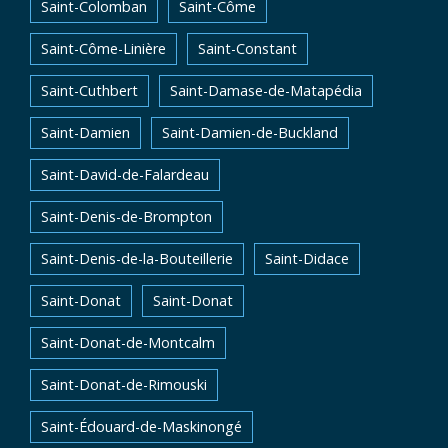
Saint-Colomban
Saint-Côme
Saint-Côme-Linière
Saint-Constant
Saint-Cuthbert
Saint-Damase-de-Matapédia
Saint-Damien
Saint-Damien-de-Buckland
Saint-David-de-Falardeau
Saint-Denis-de-Brompton
Saint-Denis-de-la-Bouteillerie
Saint-Didace
Saint-Donat
Saint-Donat
Saint-Donat-de-Montcalm
Saint-Donat-de-Rimouski
Saint-Édouard-de-Maskinongé