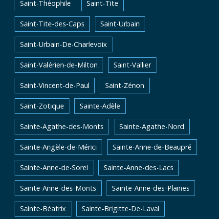
Saint-Théophile
Saint-Tite
Saint-Tite-des-Caps
Saint-Urbain
Saint-Urbain-De-Charlevoix
Saint-Valérien-de-Milton
Saint-Vallier
Saint-Vincent-de-Paul
Saint-Zénon
Saint-Zotique
Sainte-Adèle
Sainte-Agathe-des-Monts
Sainte-Agathe-Nord
Sainte-Angèle-de-Mérici
Sainte-Anne-de-Beaupré
Sainte-Anne-de-Sorel
Sainte-Anne-des-Lacs
Sainte-Anne-des-Monts
Sainte-Anne-des-Plaines
Sainte-Béatrix
Sainte-Brigitte-De-Laval