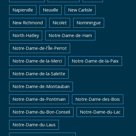
Napierville
Neuville
New Carlisle
New Richmond
Nicolet
Nominingue
North-Hatley
Notre-Dame-de-Ham
Notre-Dame-de-l'Île-Perrot
Notre-Dame-de-la-Merci
Notre-Dame-de-la-Paix
Notre-Dame-de-la-Salette
Notre-Dame-de-Montauban
Notre-Dame-de-Pontmain
Notre-Dame-des-Bois
Notre-Dame-du-Bon-Conseil
Notre-Dame-du-Lac
Notre-Dame-du-Laus