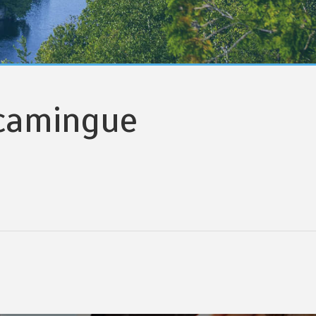
scamingue