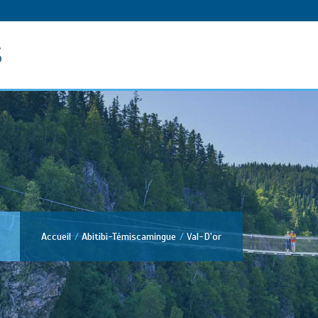
s
Accueil
Abitibi-Témiscamingue
Val-D'or