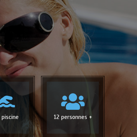
 piscine
12 personnes +