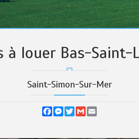
s à louer Bas-Saint-
Saint-Simon-Sur-Mer
Facebook
Messenger
Twitter
Gmail
Email