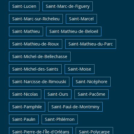
Saint-Lucien
Saint-Marc-de-Figuery
Saint-Marc-sur-Richelieu
Saint-Marcel
Saint-Mathieu
Saint-Mathieu-de-Beloeil
Saint-Mathieu-de-Rioux
Saint-Mathieu-du-Parc
Saint-Michel-de-Bellechasse
Saint-Michel-des-Saints
Saint-Moise
Saint-Narcisse-de-Rimouski
Saint-Nicéphore
Saint-Nicolas
Saint-Ours
Saint-Pacôme
Saint-Pamphile
Saint-Paul-de-Montminy
Saint-Paulin
Saint-Philémon
Saint-Pierre-de-l'Île-d'Orléans
Saint-Polycarpe