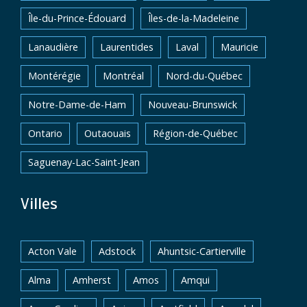
Île-du-Prince-Édouard
Îles-de-la-Madeleine
Lanaudière
Laurentides
Laval
Mauricie
Montérégie
Montréal
Nord-du-Québec
Notre-Dame-de-Ham
Nouveau-Brunswick
Ontario
Outaouais
Région-de-Québec
Saguenay-Lac-Saint-Jean
Villes
Acton Vale
Adstock
Ahuntsic-Cartierville
Alma
Amherst
Amos
Amqui