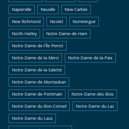
Napierville
Neuville
New Carlisle
New Richmond
Nicolet
Nominingue
North-Hatley
Notre-Dame-de-Ham
Notre-Dame-de-l'Île-Perrot
Notre-Dame-de-la-Merci
Notre-Dame-de-la-Paix
Notre-Dame-de-la-Salette
Notre-Dame-de-Montauban
Notre-Dame-de-Pontmain
Notre-Dame-des-Bois
Notre-Dame-du-Bon-Conseil
Notre-Dame-du-Lac
Notre-Dame-du-Laus