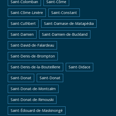
Saint-Colomban
Saint-Côme
Saint-Côme-Linière
Saint-Constant
Saint-Cuthbert
Saint-Damase-de-Matapédia
Saint-Damien
Saint-Damien-de-Buckland
Saint-David-de-Falardeau
Saint-Denis-de-Brompton
Saint-Denis-de-la-Bouteillerie
Saint-Didace
Saint-Donat
Saint-Donat
Saint-Donat-de-Montcalm
Saint-Donat-de-Rimouski
Saint-Édouard-de-Maskinongé