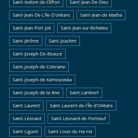
Saint-Isidore-de-Clifton
Saint-Jean-De-Dieu
Saint-Jean-De-L'île-D'orléans
Saint-Jean-de-Matha
Saint-Jean-Port-Joli
Saint-Jean-sur-Richelieu
Saint-Jérôme
Saint-Joachim
Saint-Joseph-De-Beauce
Saint-Joseph-de-Coleraine
Saint-Joseph-de-Kamouraska
Saint-Joseph-de-la-Rive
Saint-Lambert
Saint-Laurent
Saint-Laurent-de-l'Île-d'Orléans
Saint-Léonard
Saint-Léonard-de-Portneuf
Saint-Liguori
Saint-Louis-du-Ha-Ha