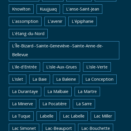
Knowlton
Kuujjuaq
L'anse-Saint-Jean
L'assomption
L'avenir
L'épiphanie
L'étang-du-Nord
L'Île-Bizard--Sainte-Geneviève--Sainte-Anne-de-
Bellevue
L'ile-d'Entrée
L'isle-Aux-Grues
L'isle-Verte
L'islet
La Baie
La Baleine
La Conception
La Durantaye
La Malbaie
La Martre
La Minerve
La Pocatière
La Sarre
La Tuque
Labelle
Lac Labelle
Lac Miller
Lac Simonet
Lac-Beauport
Lac-Bouchette