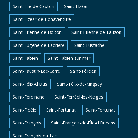
Saint-Élie-de-Caxton
Saint-Elzéar
Saint-Elzéar-de-Bonaventure
Saint-Étienne-de-Bolton
Saint-Étienne-de-Lauzon
Saint-Eugène-de-Ladrière
Saint-Eustache
Saint-Fabien
Saint-Fabien-sur-mer
Saint-Faustin-Lac-Carré
Saint-Félicien
Saint-Félix-d'Otis
Saint-Félix-de-Kingsey
Saint-Ferdinand
Saint-Ferréol-les-Neiges
Saint-Fidèle
Saint-Fortunat
Saint-Fortunat
Saint-François
Saint-François-de-l'Île-d'Orléans
Saint-François-du-Lac