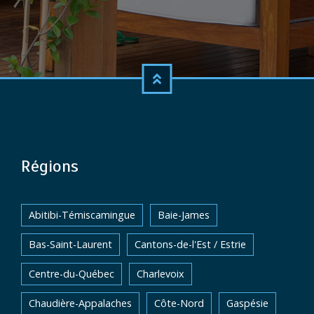
Régions
Abitibi-Témiscamingue
Baie-James
Bas-Saint-Laurent
Cantons-de-l'Est / Estrie
Centre-du-Québec
Charlevoix
Chaudière-Appalaches
Côte-Nord
Gaspésie