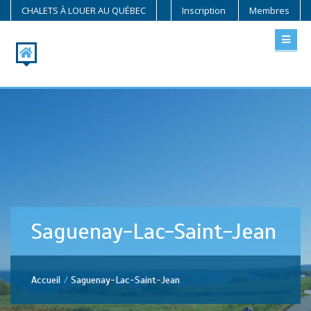
CHALETS À LOUER AU QUÉBEC
Inscription
Membres
Saguenay-Lac-Saint-Jean
Accueil
Saguenay-Lac-Saint-Jean