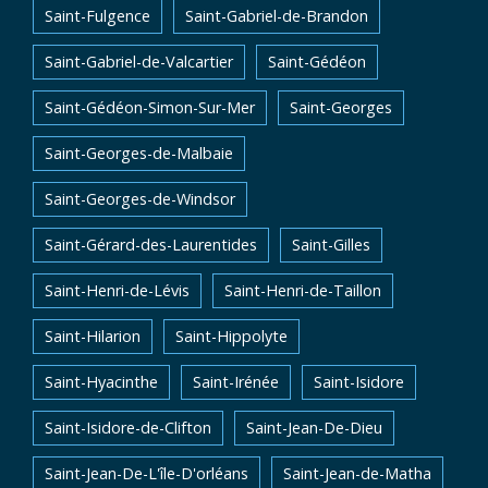
Saint-Fulgence
Saint-Gabriel-de-Brandon
Saint-Gabriel-de-Valcartier
Saint-Gédéon
Saint-Gédéon-Simon-Sur-Mer
Saint-Georges
Saint-Georges-de-Malbaie
Saint-Georges-de-Windsor
Saint-Gérard-des-Laurentides
Saint-Gilles
Saint-Henri-de-Lévis
Saint-Henri-de-Taillon
Saint-Hilarion
Saint-Hippolyte
Saint-Hyacinthe
Saint-Irénée
Saint-Isidore
Saint-Isidore-de-Clifton
Saint-Jean-De-Dieu
Saint-Jean-De-L'île-D'orléans
Saint-Jean-de-Matha