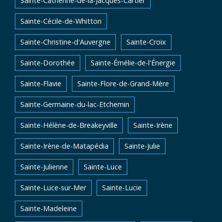
Sainte-Catherine-de-la-Jacques-Cartier
Sainte-Cécile-de-Whitton
Sainte-Christine-d'Auvergne
Sainte-Croix
Sainte-Dorothée
Sainte-Émélie-de-l'Énergie
Sainte-Flavie
Sainte-Flore-de-Grand-Mère
Sainte-Germaine-du-lac-Etchemin
Sainte-Hélène-de-Breakeyville
Sainte-Irène
Sainte-Irène-de-Matapédia
Sainte-Julie
Sainte-Julienne
Sainte-Luce
Sainte-Luce-sur-Mer
Sainte-Lucie
Sainte-Madeleine