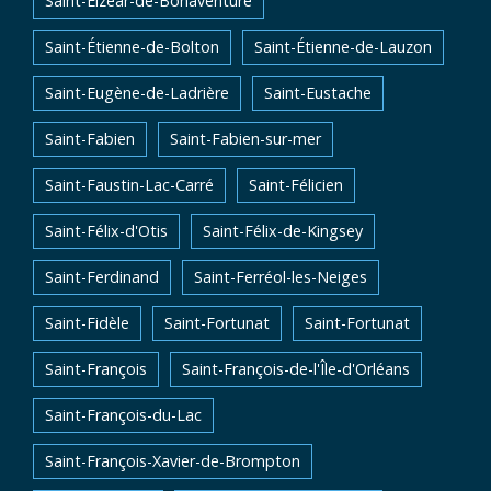
Saint-Elzéar-de-Bonaventure
Saint-Étienne-de-Bolton
Saint-Étienne-de-Lauzon
Saint-Eugène-de-Ladrière
Saint-Eustache
Saint-Fabien
Saint-Fabien-sur-mer
Saint-Faustin-Lac-Carré
Saint-Félicien
Saint-Félix-d'Otis
Saint-Félix-de-Kingsey
Saint-Ferdinand
Saint-Ferréol-les-Neiges
Saint-Fidèle
Saint-Fortunat
Saint-Fortunat
Saint-François
Saint-François-de-l'Île-d'Orléans
Saint-François-du-Lac
Saint-François-Xavier-de-Brompton