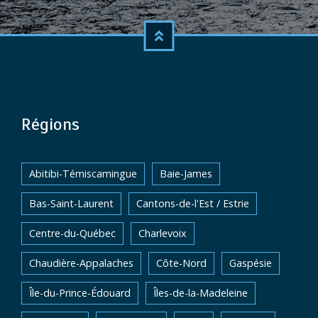
Régions
Abitibi-Témiscamingue
Baie-James
Bas-Saint-Laurent
Cantons-de-l'Est / Estrie
Centre-du-Québec
Charlevoix
Chaudière-Appalaches
Côte-Nord
Gaspésie
Île-du-Prince-Édouard
Îles-de-la-Madeleine