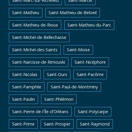
Saint-Marc-sur-Richelieu
Saint-Marcel
Saint-Mathieu
Saint-Mathieu-de-Beloeil
Saint-Mathieu-de-Rioux
Saint-Mathieu-du-Parc
Saint-Michel-de-Bellechasse
Saint-Michel-des-Saints
Saint-Moise
Saint-Narcisse-de-Rimouski
Saint-Nicéphore
Saint-Nicolas
Saint-Ours
Saint-Pacôme
Saint-Pamphile
Saint-Paul-de-Montminy
Saint-Paulin
Saint-Philémon
Saint-Pierre-de-l'Île-d'Orléans
Saint-Polycarpe
Saint-Prime
Saint-Prosper
Saint-Raymond