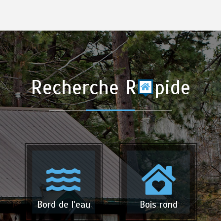
Recherche R
pide
Bord de l'eau
Bois rond