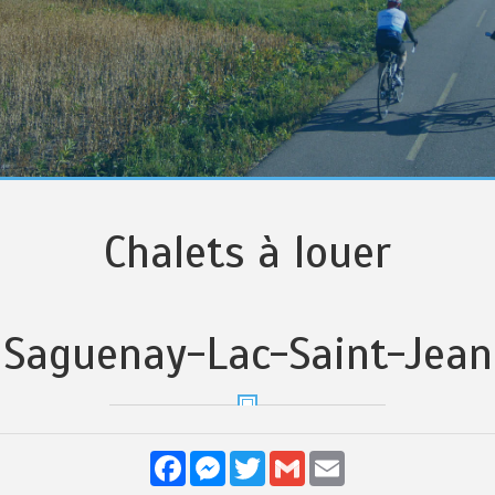
Chalets à louer
Saguenay-Lac-Saint-Jean
Facebook
Messenger
Twitter
Gmail
Email