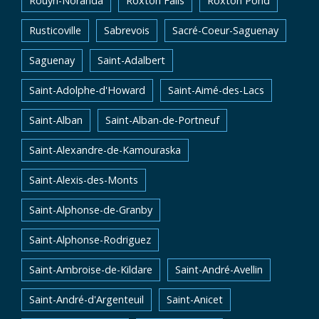
Rouyn-Noranda
Roxton Falls
Roxton Pond
Rusticoville
Sabrevois
Sacré-Coeur-Saguenay
Saguenay
Saint-Adalbert
Saint-Adolphe-d'Howard
Saint-Aimé-des-Lacs
Saint-Alban
Saint-Alban-de-Portneuf
Saint-Alexandre-de-Kamouraska
Saint-Alexis-des-Monts
Saint-Alphonse-de-Granby
Saint-Alphonse-Rodriguez
Saint-Ambroise-de-Kildare
Saint-André-Avellin
Saint-André-d'Argenteuil
Saint-Anicet