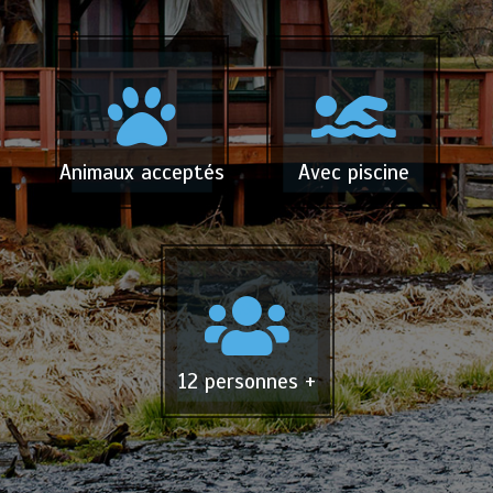
Animaux acceptés
Avec piscine
12 personnes +