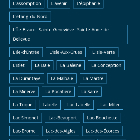
L'assomption
L'avenir
L'épiphanie
L'étang-du-Nord
L'Île-Bizard--Sainte-Geneviève--Sainte-Anne-de-
Bellevue
L'ile-d'Entrée
L'isle-Aux-Grues
L'isle-Verte
L'islet
La Baie
La Baleine
La Conception
La Durantaye
La Malbaie
La Martre
La Minerve
La Pocatière
La Sarre
La Tuque
Labelle
Lac Labelle
Lac Miller
Lac Simonet
Lac-Beauport
Lac-Bouchette
Lac-Brome
Lac-des-Aigles
Lac-des-Écorces