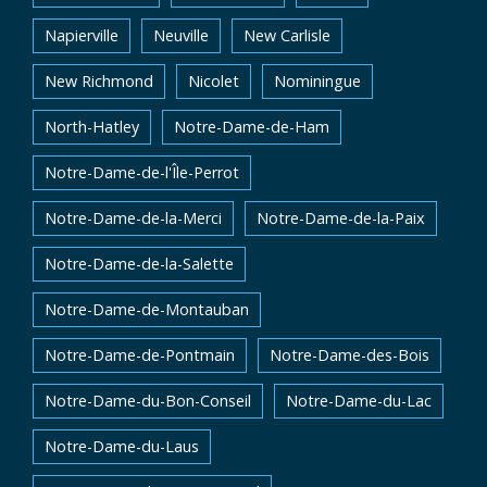
Napierville
Neuville
New Carlisle
New Richmond
Nicolet
Nominingue
North-Hatley
Notre-Dame-de-Ham
Notre-Dame-de-l'Île-Perrot
Notre-Dame-de-la-Merci
Notre-Dame-de-la-Paix
Notre-Dame-de-la-Salette
Notre-Dame-de-Montauban
Notre-Dame-de-Pontmain
Notre-Dame-des-Bois
Notre-Dame-du-Bon-Conseil
Notre-Dame-du-Lac
Notre-Dame-du-Laus