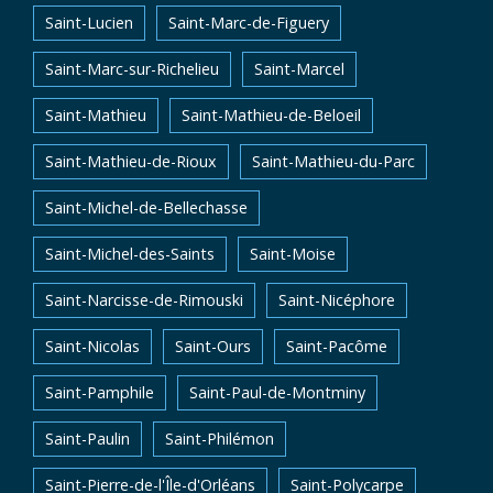
Saint-Lucien
Saint-Marc-de-Figuery
Saint-Marc-sur-Richelieu
Saint-Marcel
Saint-Mathieu
Saint-Mathieu-de-Beloeil
Saint-Mathieu-de-Rioux
Saint-Mathieu-du-Parc
Saint-Michel-de-Bellechasse
Saint-Michel-des-Saints
Saint-Moise
Saint-Narcisse-de-Rimouski
Saint-Nicéphore
Saint-Nicolas
Saint-Ours
Saint-Pacôme
Saint-Pamphile
Saint-Paul-de-Montminy
Saint-Paulin
Saint-Philémon
Saint-Pierre-de-l'Île-d'Orléans
Saint-Polycarpe