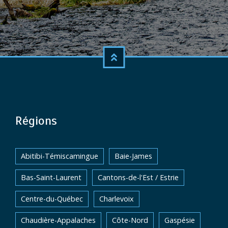
Régions
Abitibi-Témiscamingue
Baie-James
Bas-Saint-Laurent
Cantons-de-l'Est / Estrie
Centre-du-Québec
Charlevoix
Chaudière-Appalaches
Côte-Nord
Gaspésie