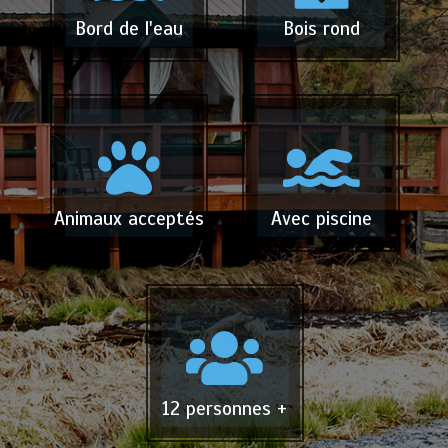
Bord de l'eau
Bois rond
Animaux acceptés
Avec piscine
12 personnes +