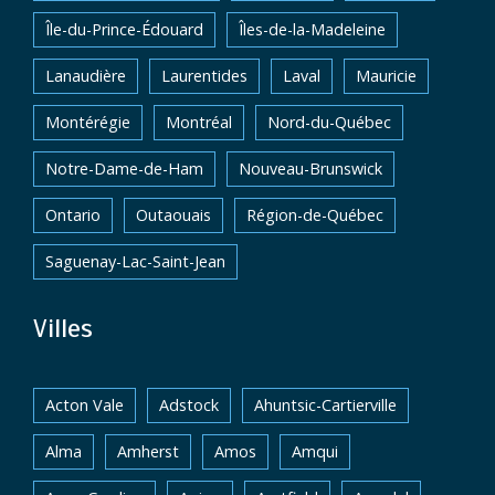
Île-du-Prince-Édouard
Îles-de-la-Madeleine
Lanaudière
Laurentides
Laval
Mauricie
Montérégie
Montréal
Nord-du-Québec
Notre-Dame-de-Ham
Nouveau-Brunswick
Ontario
Outaouais
Région-de-Québec
Saguenay-Lac-Saint-Jean
Villes
Acton Vale
Adstock
Ahuntsic-Cartierville
Alma
Amherst
Amos
Amqui