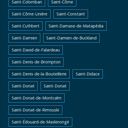
Saint-Colomban
Saint-Côme
Saint-Côme-Linière
Saint-Constant
Saint-Cuthbert
Saint-Damase-de-Matapédia
Saint-Damien
Saint-Damien-de-Buckland
Saint-David-de-Falardeau
Saint-Denis-de-Brompton
Saint-Denis-de-la-Bouteillerie
Saint-Didace
Saint-Donat
Saint-Donat
Saint-Donat-de-Montcalm
Saint-Donat-de-Rimouski
Saint-Édouard-de-Maskinongé