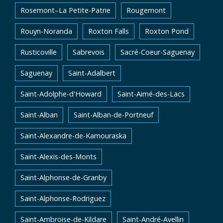
Rosemont–La Petite-Patrie
Rougemont
Rouyn-Noranda
Roxton Falls
Roxton Pond
Rusticoville
Sabrevois
Sacré-Coeur-Saguenay
Saguenay
Saint-Adalbert
Saint-Adolphe-d'Howard
Saint-Aimé-des-Lacs
Saint-Alban
Saint-Alban-de-Portneuf
Saint-Alexandre-de-Kamouraska
Saint-Alexis-des-Monts
Saint-Alphonse-de-Granby
Saint-Alphonse-Rodriguez
Saint-Ambroise-de-Kildare
Saint-André-Avellin