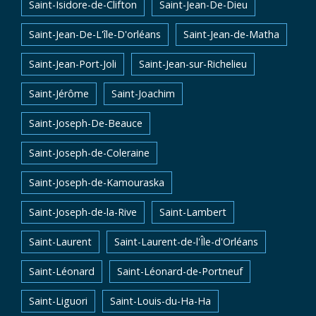
Saint-Isidore-de-Clifton
Saint-Jean-De-Dieu
Saint-Jean-De-L'île-D'orléans
Saint-Jean-de-Matha
Saint-Jean-Port-Joli
Saint-Jean-sur-Richelieu
Saint-Jérôme
Saint-Joachim
Saint-Joseph-De-Beauce
Saint-Joseph-de-Coleraine
Saint-Joseph-de-Kamouraska
Saint-Joseph-de-la-Rive
Saint-Lambert
Saint-Laurent
Saint-Laurent-de-l'Île-d'Orléans
Saint-Léonard
Saint-Léonard-de-Portneuf
Saint-Liguori
Saint-Louis-du-Ha-Ha