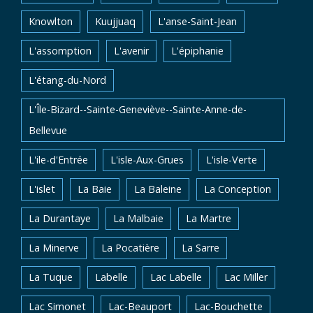
Knowlton
Kuujjuaq
L'anse-Saint-Jean
L'assomption
L'avenir
L'épiphanie
L'étang-du-Nord
L'Île-Bizard--Sainte-Geneviève--Sainte-Anne-de-
Bellevue
L'ile-d'Entrée
L'isle-Aux-Grues
L'isle-Verte
L'islet
La Baie
La Baleine
La Conception
La Durantaye
La Malbaie
La Martre
La Minerve
La Pocatière
La Sarre
La Tuque
Labelle
Lac Labelle
Lac Miller
Lac Simonet
Lac-Beauport
Lac-Bouchette