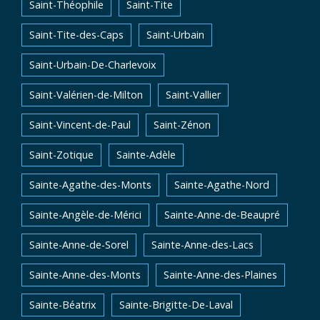
Saint-Théophile
Saint-Tite
Saint-Tite-des-Caps
Saint-Urbain
Saint-Urbain-De-Charlevoix
Saint-Valérien-de-Milton
Saint-Vallier
Saint-Vincent-de-Paul
Saint-Zénon
Saint-Zotique
Sainte-Adèle
Sainte-Agathe-des-Monts
Sainte-Agathe-Nord
Sainte-Angèle-de-Mérici
Sainte-Anne-de-Beaupré
Sainte-Anne-de-Sorel
Sainte-Anne-des-Lacs
Sainte-Anne-des-Monts
Sainte-Anne-des-Plaines
Sainte-Béatrix
Sainte-Brigitte-De-Laval