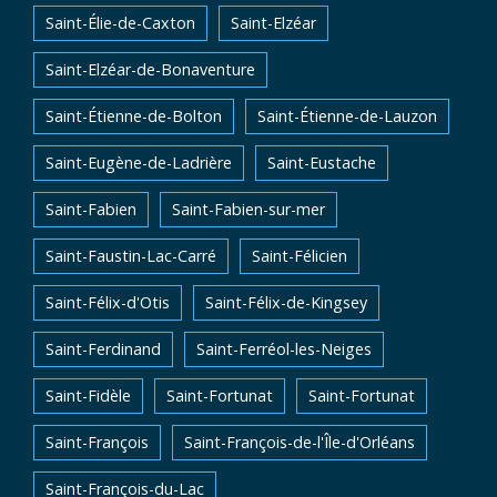
Saint-Élie-de-Caxton
Saint-Elzéar
Saint-Elzéar-de-Bonaventure
Saint-Étienne-de-Bolton
Saint-Étienne-de-Lauzon
Saint-Eugène-de-Ladrière
Saint-Eustache
Saint-Fabien
Saint-Fabien-sur-mer
Saint-Faustin-Lac-Carré
Saint-Félicien
Saint-Félix-d'Otis
Saint-Félix-de-Kingsey
Saint-Ferdinand
Saint-Ferréol-les-Neiges
Saint-Fidèle
Saint-Fortunat
Saint-Fortunat
Saint-François
Saint-François-de-l'Île-d'Orléans
Saint-François-du-Lac