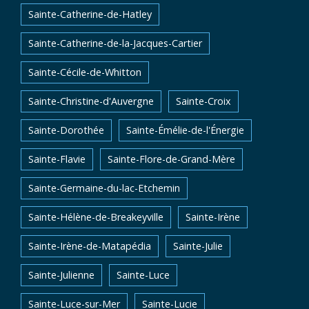
Sainte-Catherine-de-Hatley
Sainte-Catherine-de-la-Jacques-Cartier
Sainte-Cécile-de-Whitton
Sainte-Christine-d'Auvergne
Sainte-Croix
Sainte-Dorothée
Sainte-Émélie-de-l'Énergie
Sainte-Flavie
Sainte-Flore-de-Grand-Mère
Sainte-Germaine-du-lac-Etchemin
Sainte-Hélène-de-Breakeyville
Sainte-Irène
Sainte-Irène-de-Matapédia
Sainte-Julie
Sainte-Julienne
Sainte-Luce
Sainte-Luce-sur-Mer
Sainte-Lucie