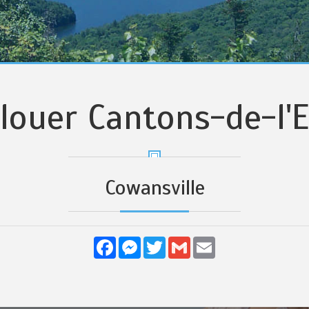
louer Cantons-de-l'E
Cowansville
Facebook
Messenger
Twitter
Gmail
Email