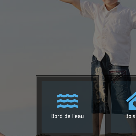
Bord de l'eau
Bois