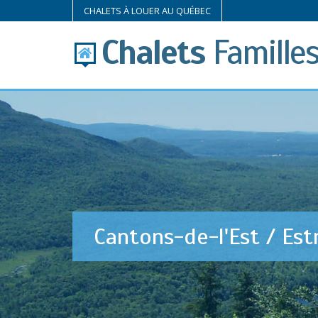
CHALETS À LOUER AU QUÉBEC
Chalets
Famille
Cantons-de-l'Est / Est