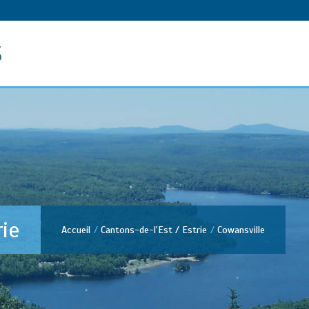
s
rie
Accueil
Cantons-de-l'Est / Estrie
Cowansville