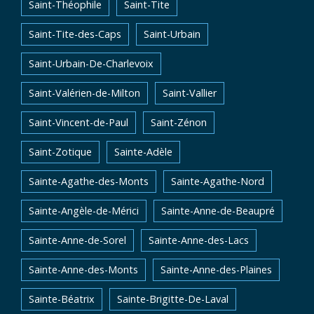
Saint-Théophile
Saint-Tite
Saint-Tite-des-Caps
Saint-Urbain
Saint-Urbain-De-Charlevoix
Saint-Valérien-de-Milton
Saint-Vallier
Saint-Vincent-de-Paul
Saint-Zénon
Saint-Zotique
Sainte-Adèle
Sainte-Agathe-des-Monts
Sainte-Agathe-Nord
Sainte-Angèle-de-Mérici
Sainte-Anne-de-Beaupré
Sainte-Anne-de-Sorel
Sainte-Anne-des-Lacs
Sainte-Anne-des-Monts
Sainte-Anne-des-Plaines
Sainte-Béatrix
Sainte-Brigitte-De-Laval