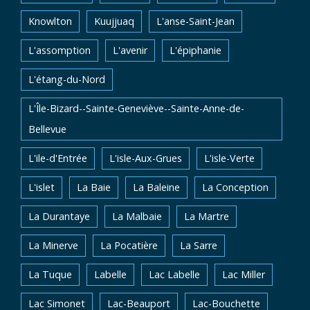
Knowlton
Kuujjuaq
L'anse-Saint-Jean
L'assomption
L'avenir
L'épiphanie
L'étang-du-Nord
L'Île-Bizard--Sainte-Geneviève--Sainte-Anne-de-
Bellevue
L'ile-d'Entrée
L'isle-Aux-Grues
L'isle-Verte
L'islet
La Baie
La Baleine
La Conception
La Durantaye
La Malbaie
La Martre
La Minerve
La Pocatière
La Sarre
La Tuque
Labelle
Lac Labelle
Lac Miller
Lac Simonet
Lac-Beauport
Lac-Bouchette