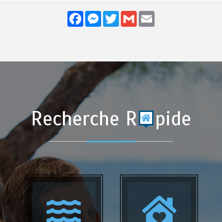
Facebook
Messenger
Twitter
Gmail
Email
Recherche R
pide