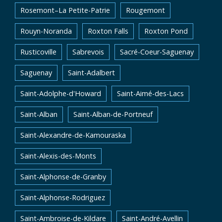
Rosemont–La Petite-Patrie
Rougemont
Rouyn-Noranda
Roxton Falls
Roxton Pond
Rusticoville
Sabrevois
Sacré-Coeur-Saguenay
Saguenay
Saint-Adalbert
Saint-Adolphe-d'Howard
Saint-Aimé-des-Lacs
Saint-Alban
Saint-Alban-de-Portneuf
Saint-Alexandre-de-Kamouraska
Saint-Alexis-des-Monts
Saint-Alphonse-de-Granby
Saint-Alphonse-Rodriguez
Saint-Ambroise-de-Kildare
Saint-André-Avellin