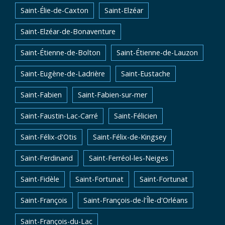
Saint-Élie-de-Caxton
Saint-Elzéar
Saint-Elzéar-de-Bonaventure
Saint-Étienne-de-Bolton
Saint-Étienne-de-Lauzon
Saint-Eugène-de-Ladrière
Saint-Eustache
Saint-Fabien
Saint-Fabien-sur-mer
Saint-Faustin-Lac-Carré
Saint-Félicien
Saint-Félix-d'Otis
Saint-Félix-de-Kingsey
Saint-Ferdinand
Saint-Ferréol-les-Neiges
Saint-Fidèle
Saint-Fortunat
Saint-Fortunat
Saint-François
Saint-François-de-l'Île-d'Orléans
Saint-François-du-Lac