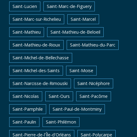
Saint-Lucien
Saint-Marc-de-Figuery
Saint-Marc-sur-Richelieu
Saint-Marcel
Saint-Mathieu
Saint-Mathieu-de-Beloeil
Saint-Mathieu-de-Rioux
Saint-Mathieu-du-Parc
Saint-Michel-de-Bellechasse
Saint-Michel-des-Saints
Saint-Moise
Saint-Narcisse-de-Rimouski
Saint-Nicéphore
Saint-Nicolas
Saint-Ours
Saint-Pacôme
Saint-Pamphile
Saint-Paul-de-Montminy
Saint-Paulin
Saint-Philémon
Saint-Pierre-de-l'Île-d'Orléans
Saint-Polycarpe