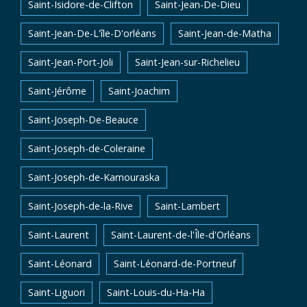
Saint-Isidore-de-Clifton
Saint-Jean-De-Dieu
Saint-Jean-De-L'île-D'orléans
Saint-Jean-de-Matha
Saint-Jean-Port-Joli
Saint-Jean-sur-Richelieu
Saint-Jérôme
Saint-Joachim
Saint-Joseph-De-Beauce
Saint-Joseph-de-Coleraine
Saint-Joseph-de-Kamouraska
Saint-Joseph-de-la-Rive
Saint-Lambert
Saint-Laurent
Saint-Laurent-de-l'Île-d'Orléans
Saint-Léonard
Saint-Léonard-de-Portneuf
Saint-Liguori
Saint-Louis-du-Ha-Ha