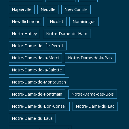
Napierville
Neuville
New Carlisle
New Richmond
Nicolet
Nominingue
North-Hatley
Notre-Dame-de-Ham
Notre-Dame-de-l'Île-Perrot
Notre-Dame-de-la-Merci
Notre-Dame-de-la-Paix
Notre-Dame-de-la-Salette
Notre-Dame-de-Montauban
Notre-Dame-de-Pontmain
Notre-Dame-des-Bois
Notre-Dame-du-Bon-Conseil
Notre-Dame-du-Lac
Notre-Dame-du-Laus