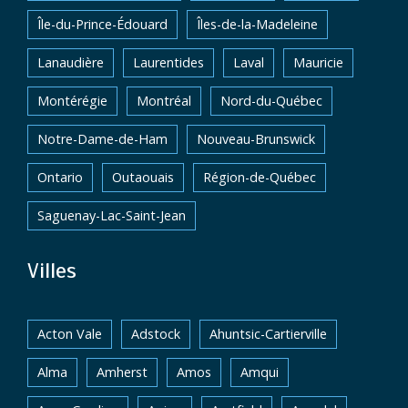
Île-du-Prince-Édouard
Îles-de-la-Madeleine
Lanaudière
Laurentides
Laval
Mauricie
Montérégie
Montréal
Nord-du-Québec
Notre-Dame-de-Ham
Nouveau-Brunswick
Ontario
Outaouais
Région-de-Québec
Saguenay-Lac-Saint-Jean
Villes
Acton Vale
Adstock
Ahuntsic-Cartierville
Alma
Amherst
Amos
Amqui