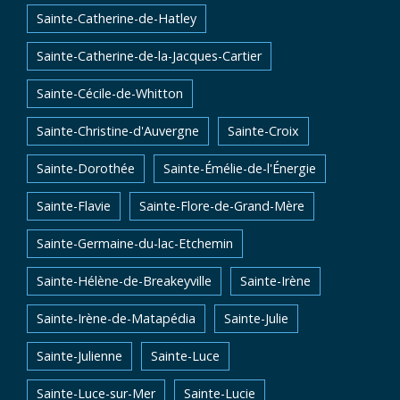
Sainte-Catherine-de-Hatley
Sainte-Catherine-de-la-Jacques-Cartier
Sainte-Cécile-de-Whitton
Sainte-Christine-d'Auvergne
Sainte-Croix
Sainte-Dorothée
Sainte-Émélie-de-l'Énergie
Sainte-Flavie
Sainte-Flore-de-Grand-Mère
Sainte-Germaine-du-lac-Etchemin
Sainte-Hélène-de-Breakeyville
Sainte-Irène
Sainte-Irène-de-Matapédia
Sainte-Julie
Sainte-Julienne
Sainte-Luce
Sainte-Luce-sur-Mer
Sainte-Lucie