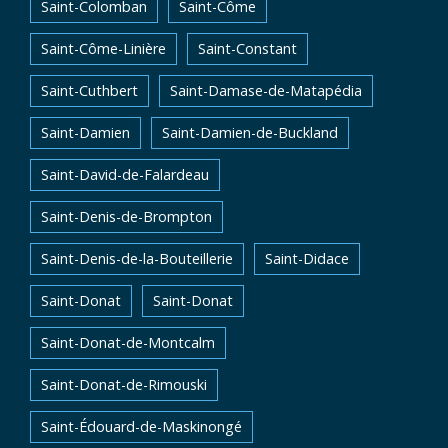
Saint-Colomban
Saint-Côme
Saint-Côme-Linière
Saint-Constant
Saint-Cuthbert
Saint-Damase-de-Matapédia
Saint-Damien
Saint-Damien-de-Buckland
Saint-David-de-Falardeau
Saint-Denis-de-Brompton
Saint-Denis-de-la-Bouteillerie
Saint-Didace
Saint-Donat
Saint-Donat
Saint-Donat-de-Montcalm
Saint-Donat-de-Rimouski
Saint-Édouard-de-Maskinongé